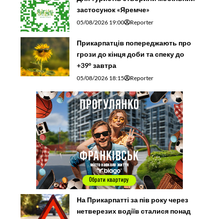
застосунок «Яремче»
05/08/2026 19:00
Reporter
Прикарпатців попереджають про
грози до кінця доби та спеку до
+39° завтра
05/08/2026 18:15
Reporter
На Прикарпатті за пів року через
нетверезих водіїв сталися понад