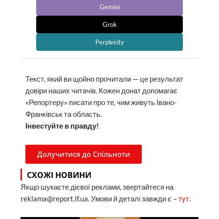
Gemini
Grok
Perplexity
Текст, який ви щойно прочитали — це результат
довіри наших читачів. Кожен донат допомагає
«Репортеру» писати про те, чим живуть Івано-
Франківськ та область.
Інвестуйте в правду!
Долучитися до Спільноти
СХОЖІ НОВИНИ
Якщо шукаєте дієвої реклами, звертайтеся на
reklama@report.if.ua. Умови й деталі завжди є –
тут
.