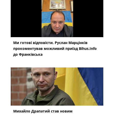
Ми готові відповісти. Руслан Марцінків
прокоментував можливий приїзд Bihus.Info
до Франківська
Михайло Драпатий став новим