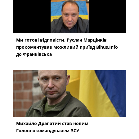
Ми готові відповісти. Руслан Марцінків
прокоментував можливий приїзд Bihus.Info
до Франківська
Михайло Драпатий став новим
Головнокомандувачем ЗСУ