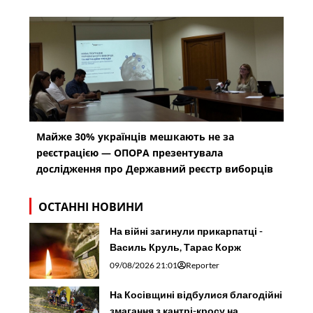
Майже 30% українців мешкають не за
реєстрацією — ОПОРА презентувала
дослідження про Державний реєстр виборців
ОСТАННІ НОВИНИ
На війні загинули прикарпатці -
Василь Круль, Тарас Корж
09/08/2026 21:01
Reporter
На Косівщині відбулися благодійні
змагання з кантрі-кросу на