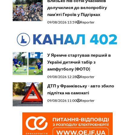
Близько пів сотні учасників
долучилися до велопробігу
пам’яті Героїв у Підгірках
09/08/2026 13:59
Reporter
У Яремче стартував перший в
Україні дитячий табір з
ампфутболу (ФОТО)
09/08/2026 12:28
Reporter
ДТП у Франківську - авто збило
підлітка на самокаті
09/08/2026 11:00
Reporter