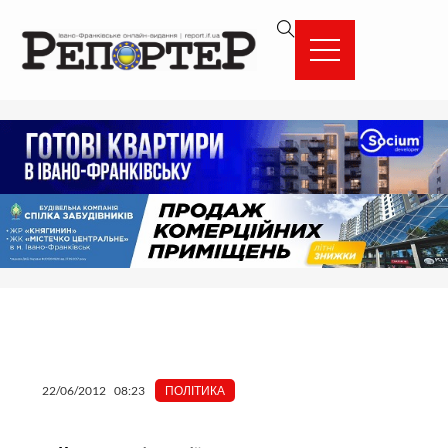
Перейти
вмісту
до
вмісту
22/06/2012
08:23
ПОЛІТИКА