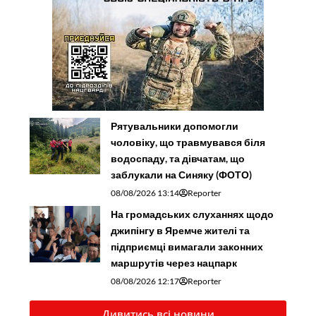
Рятувальники допомогли
чоловіку, що травмувався біля
водоспаду, та дівчатам, що
заблукали на Синяку (ФОТО)
08/08/2026 13:14
Reporter
На громадських слуханнях щодо
джипінгу в Яремче житeлі та
підприємці вимагали законних
маршрутів через нацпарк
08/08/2026 12:17
Reporter
Дивитись всі новини