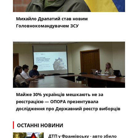
Михайло Драпатий став новим
Головнокомандувачем ЗСУ
Майже 30% українців мешкають не за
реєстрацією — ОПОРА презентувала
дослідження про Державний реєстр виборців
ОСТАННІ НОВИНИ
ДТП у Франківську - авто збило