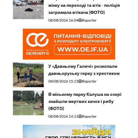
жінку на переході та втік - поліція
затримала втікача (ФОТО)
08/08/2026 16:04
Reporter
У «Давньому Галичі» розкопали
давньоруську гирку з хрестиком
08/08/2026 15:13
Reporter
В міському парку Калуша на озері
знайшли мертвих качок і рибу
(ФОТО)
08/08/2026 14:11
Reporter