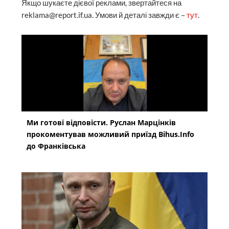
Якщо шукаєте дієвої реклами, звертайтеся на
reklama@report.if.ua. Умови й деталі завжди є –
тут
.
Ми готові відповісти. Руслан Марцінків
прокоментував можливий приїзд Bihus.Info
до Франківська