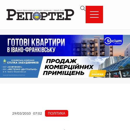
Перейти
вмісту
до
вмісту
29/03/2010
07:02
ПОЛІТИКА