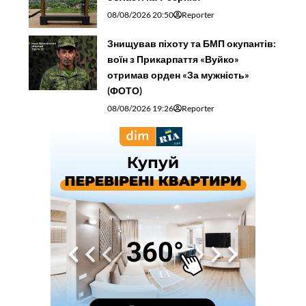
08/08/2026 20:50
Reporter
Знищував піхоту та БМП окупантів:
воїн з Прикарпаття «Вуйко»
отримав орден «За мужність»
(ФОТО)
08/08/2026 19:26
Reporter