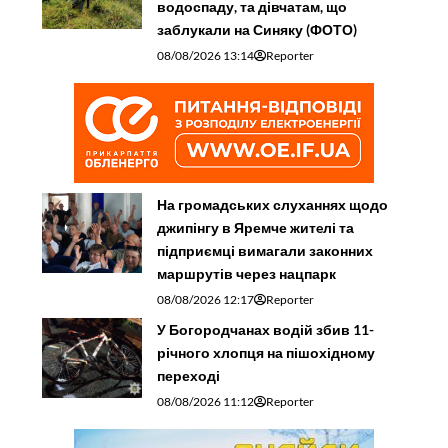
водоспаду, та дівчатам, що
заблукали на Синяку (ФОТО)
08/08/2026 13:14
Reporter
На громадських слуханнях щодо
джипінгу в Яремче житeлі та
підприємці вимагали законних
маршрутів через нацпарк
08/08/2026 12:17
Reporter
У Богородчанах водій збив 11-
річного хлопця на пішохідному
переході
08/08/2026 11:12
Reporter