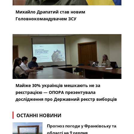
Михайло Драпатий став новим
Головнокомандувачем ЗСУ
Майже 30% українців мешкають не за
реєстрацією — ОПОРА презентувала
дослідження про Державний реєстр виборців
ОСТАННІ НОВИНИ
Прогноз погоди у Франківську та
області на 9 серпня