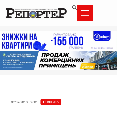
Перейти
вмісту
до
вмісту
09/07/2010
09:01
ПОЛІТИКА