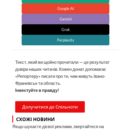
Google AI
Gemini
Grok
Perplexity
Текст, який ви щойно прочитали — це результат
довіри наших читачів. Кожен донат допомагає
«Репортеру» писати про те, чим живуть Івано-
Франківськ та область.
Інвестуйте в правду!
Долучитися до Спільноти
СХОЖІ НОВИНИ
Якщо шукаєте дієвої реклами, звертайтеся на