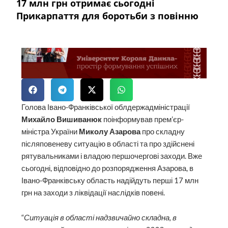
17 млн грн отримає сьогодні
Прикарпаття для боротьби з повінню
Голова Івано-Франківської облдержадміністрації
Михайло Вишиванюк
поінформував прем’єр-
міністра України
Миколу Азарова
про складну
післяповеневу ситуацію в області та про здійснені
рятувальниками і владою першочергові заходи. Вже
сьогодні, відповідно до розпорядження Азарова, в
Івано-Франківську область надійдуть перші 17 млн
грн на заходи з ліквідації наслідків повені.
“
Ситуація в області надзвичайно складна, в