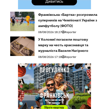
Франківська «Бартка» розгромила
суперників на Чемпіонаті України з
ампфутболу (ФОТО)
08/08/2026 18:27
Reporter
У Коломиї погасили поштову
марку на честь краєзнавця та
журналіста Василя Нагірного
08/08/2026 17:18
Reporter