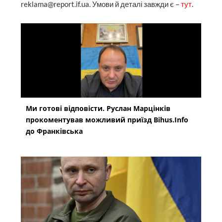
reklama@report.if.ua. Умови й деталі завжди є –
тут
.
Ми готові відповісти. Руслан Марцінків
прокоментував можливий приїзд Bihus.Info
до Франківська