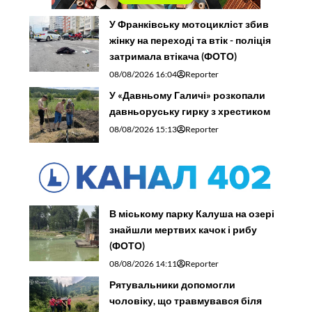
У Франківську мотоцикліст збив
жінку на переході та втік - поліція
затримала втікача (ФОТО)
08/08/2026 16:04
Reporter
У «Давньому Галичі» розкопали
давньоруську гирку з хрестиком
08/08/2026 15:13
Reporter
В міському парку Калуша на озері
знайшли мертвих качок і рибу
(ФОТО)
08/08/2026 14:11
Reporter
Рятувальники допомогли
чоловіку, що травмувався біля