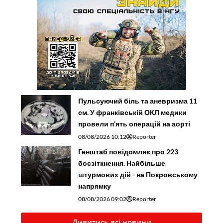
Пульсуючий біль та аневризма 11
см. У франківській ОКЛ медики
провели п’ять операцій на аорті
08/08/2026 10:12
Reporter
Генштаб повідомляє про 223
боєзіткнення. Найбільше
штурмових дій - на Покровському
напрямку
08/08/2026 09:02
Reporter
Дивитись всі новини