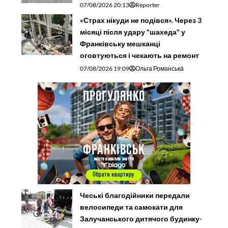
07/08/2026 20:13
Reporter
«Страх нікуди не подівся». Через 3
місяці після удару "шахеда" у
Франківську мешканці
оговтуються і чекають на ремонт
07/08/2026 19:09
Ольга Романська
Чеські благодійники передали
велосипеди та самокати для
Залучанського дитячого будинку-