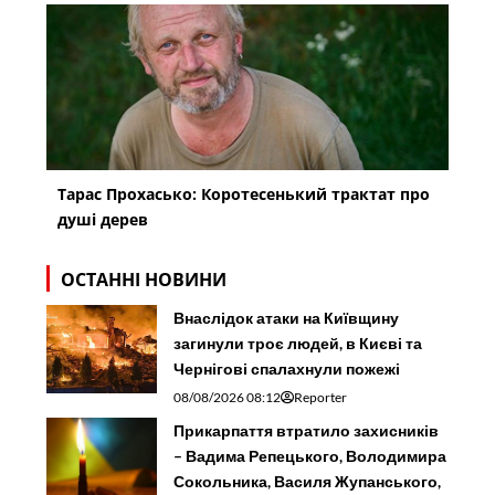
Тарас Прохасько: Коротесенький трактат про
душі дерев
ОСТАННІ НОВИНИ
Внаслідок атаки на Київщину
загинули троє людей, в Києві та
Чернігові спалахнули пожежі
08/08/2026 08:12
Reporter
Прикарпаття втратило захисників
– Вадима Репецького, Володимира
Сокольника, Василя Жупанського,