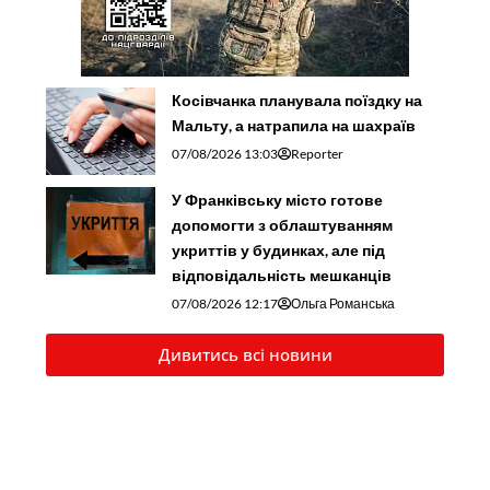
Косівчанка планувала поїздку на
Мальту, а натрапила на шахраїв
07/08/2026 13:03
Reporter
У Франківську місто готове
допомогти з облаштуванням
укриттів у будинках, але під
відповідальність мешканців
07/08/2026 12:17
Ольга Романська
Дивитись всі новини