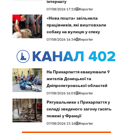
інтернату
07/08/2026 17:52
Reporter
«Нова пошта» звільнила
працівників, які виштовхали
собаку на вулицю у спеку
07/08/2026 16:54
Reporter
На Прикарпаття евакуювали 9
жителів Донецької та
Дніпропетровської областей
07/08/2026 16:01
Reporter
Рятувальники з Прикарпаття у
складі зведеного загону гасять
пожежі у Франції
07/08/2026 15:16
Reporter