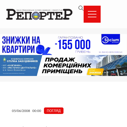
Перейти
вмісту
до
вмісту
05/06/2008
00:00
ПОГЛЯД