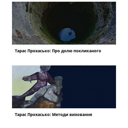
Тарас Прохасько: Про долю покликаного
Тарас Прохасько: Методи виховання