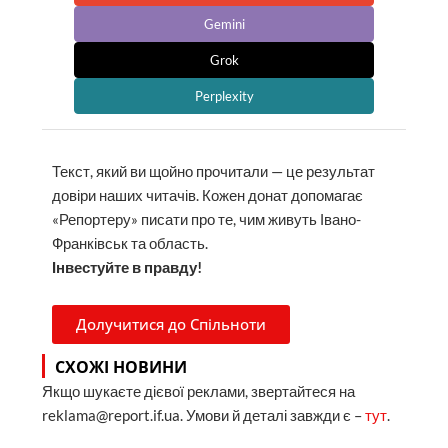
Gemini
Grok
Perplexity
Текст, який ви щойно прочитали — це результат
довіри наших читачів. Кожен донат допомагає
«Репортеру» писати про те, чим живуть Івано-
Франківськ та область.
Інвестуйте в правду!
Долучитися до Спільноти
СХОЖІ НОВИНИ
Якщо шукаєте дієвої реклами, звертайтеся на
reklama@report.if.ua. Умови й деталі завжди є –
тут
.