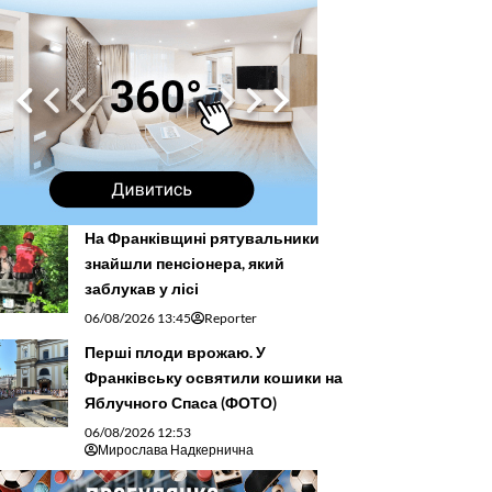
На Франківщині рятувальники
знайшли пенсіонера, який
заблукав у лісі
06/08/2026 13:45
Reporter
Перші плоди врожаю. У
Франківську освятили кошики на
Яблучного Спаса (ФОТО)
06/08/2026 12:53
Мирослава Надкернична