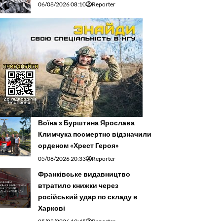
06/08/2026 08:10
Reporter
Воїна з Бурштина Ярослава
Климчука посмертно відзначили
орденом «Хрест Героя»
05/08/2026 20:33
Reporter
Франківське видавництво
втратило книжки через
російський удар по складу в
Харкові