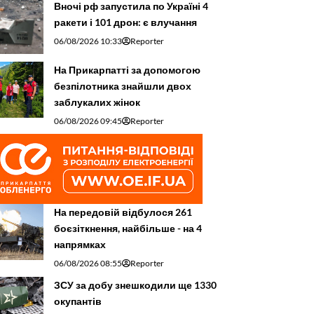
Вночі рф запустила по Україні 4
ракети і 101 дрон: є влучання
06/08/2026 10:33
Reporter
На Прикарпатті за допомогою
безпілотника знайшли двох
заблукалих жінок
06/08/2026 09:45
Reporter
На передовій відбулося 261
боєзіткнення, найбільше - на 4
напрямках
06/08/2026 08:55
Reporter
ЗСУ за добу знешкодили ще 1330
окупантів