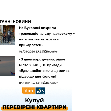
ТАННІ НОВИНИ
На Буковині викрили
транснаціональну наркосхему –
виготовляв наркотики
прикарпатець
06/08/2026 15:15
Reporter
«З днем народження, рідне
місто!». Бійці 10 бригади
«Едельвейс» зняли щемливе
відео до дня Коломиї
06/08/2026 14:30
Reporter