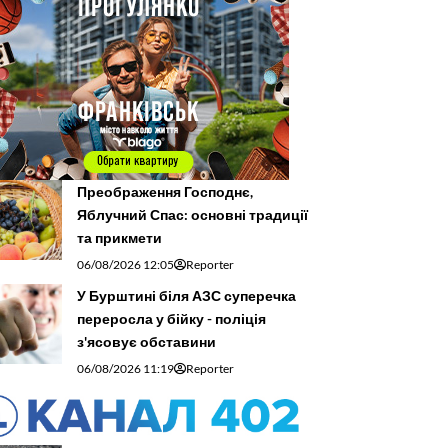
Преображення Господнє,
Яблучний Спас: основні традиції
та прикмети
06/08/2026 12:05
Reporter
У Бурштині біля АЗС суперечка
переросла у бійку - поліція
з'ясовує обставини
06/08/2026 11:19
Reporter