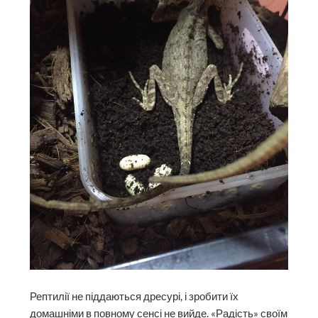
Рептилії не піддаються дресурі, і зробити їх
домашніми в повному сенсі не вийде. «Радість» своїм