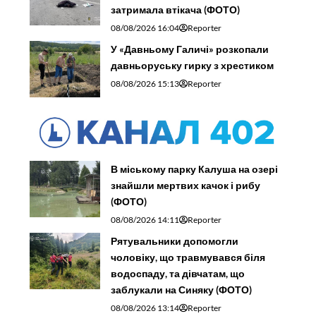
затримала втікача (ФОТО)
08/08/2026 16:04
Reporter
У «Давньому Галичі» розкопали
давньоруську гирку з хрестиком
08/08/2026 15:13
Reporter
В міському парку Калуша на озері
знайшли мертвих качок і рибу
(ФОТО)
08/08/2026 14:11
Reporter
Рятувальники допомогли
чоловіку, що травмувався біля
водоспаду, та дівчатам, що
заблукали на Синяку (ФОТО)
08/08/2026 13:14
Reporter