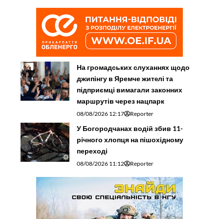
На громадських слуханнях щодо
джипінгу в Яремче житeлі та
підприємці вимагали законних
маршрутів через нацпарк
08/08/2026 12:17
Reporter
У Богородчанах водій збив 11-
річного хлопця на пішохідному
переході
08/08/2026 11:12
Reporter