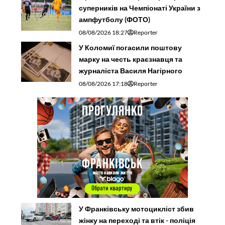
суперників на Чемпіонаті України з
ампфутболу (ФОТО)
08/08/2026 18:27
Reporter
У Коломиї погасили поштову
марку на честь краєзнавця та
журналіста Василя Нагірного
08/08/2026 17:18
Reporter
У Франківську мотоцикліст збив
жінку на переході та втік - поліція