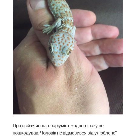
Про свій вчинок тераріуміст жодного разу не
пошкодував. Чоловік не відмовився від улюбленої