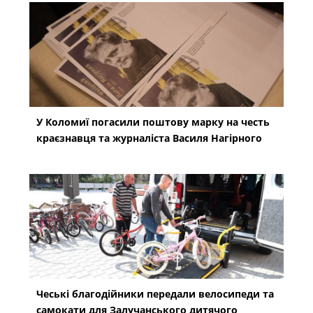
У Коломиї погасили поштову марку на честь
краєзнавця та журналіста Василя Нагірного
Чеські благодійники передали велосипеди та
самокати для Залучанського дитячого