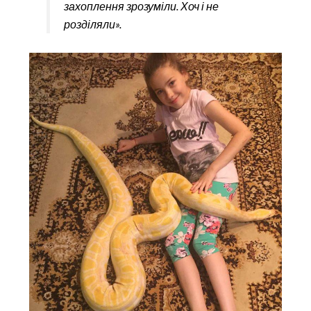
захоплення зрозуміли. Хоч і не
розділяли».