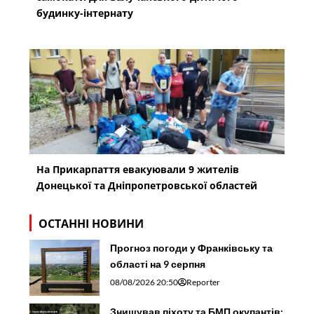
будинку-інтернату
На Прикарпаття евакуювали 9 жителів
Донецької та Дніпропетровської областей
ОСТАННІ НОВИНИ
Прогноз погоди у Франківську та
області на 9 серпня
08/08/2026 20:50
Reporter
Знищував піхоту та БМП окупантів: