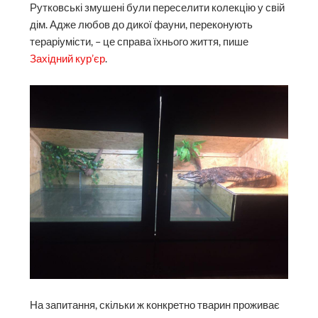
Рутковські змушені були переселити колекцію у свій
дім. Адже любов до дикої фауни, переконують
тераріумісти, – це справа їхнього життя, пише
Західний кур’єр
.
На запитання, скільки ж конкретно тварин проживає