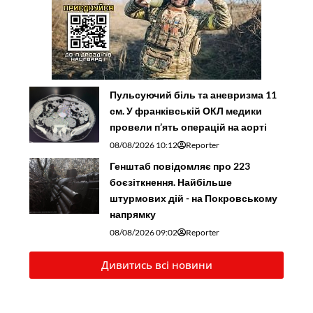
Пульсуючий біль та аневризма 11
см. У франківській ОКЛ медики
провели п’ять операцій на аорті
08/08/2026 10:12
Reporter
Генштаб повідомляє про 223
боєзіткнення. Найбільше
штурмових дій - на Покровському
напрямку
08/08/2026 09:02
Reporter
Дивитись всі новини