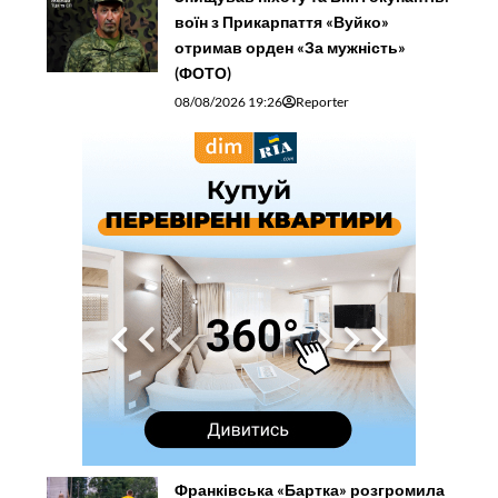
воїн з Прикарпаття «Вуйко»
отримав орден «За мужність»
(ФОТО)
08/08/2026 19:26
Reporter
Франківська «Бартка» розгромила