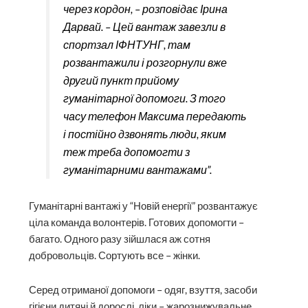
через кордон, – розповідає Ірина
Дарвай. – Цей вантаж завезли в
спортзал ІФНТУНГ, там
розвантажили і розгорнули вже
другий пункт прийому
гуманітарної допомоги. З того
часу телефон Максима передають
і постійно дзвонять люди, яким
теж треба допомогти з
гуманітарними вантажами”.
Гуманітарні вантажі у “Новій енергії” розвантажує
ціла команда волонтерів. Готових допомогти –
багато. Одного разу зійшлася аж сотня
добровольців. Сортують все – жінки.
Серед отриманої допомоги – одяг, взуття, засоби
гігієни дитячі й дорослі, ліки – жарознижувальне,