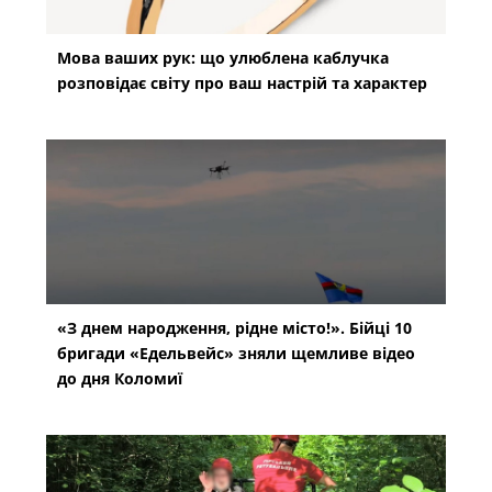
Мова ваших рук: що улюблена каблучка
розповідає світу про ваш настрій та характер
«З днем народження, рідне місто!». Бійці 10
бригади «Едельвейс» зняли щемливе відео
до дня Коломиї