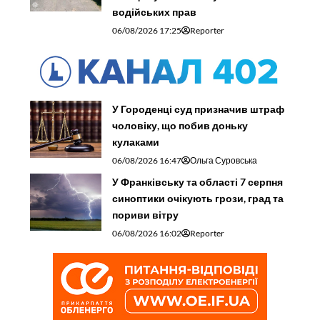
водійських прав
06/08/2026 17:25
Reporter
У Городенці суд призначив штраф
чоловіку, що побив доньку
кулаками
06/08/2026 16:47
Ольга Суровська
У Франківську та області 7 серпня
синоптики очікують грози, град та
пориви вітру
06/08/2026 16:02
Reporter