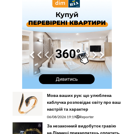
Мова ваших рук: що улюблена
каблучка розповідає світу про ваш
настрій та характер
06/08/2026 19:19
Reporter
За незаконний видобуток гравію
на Лімниці прикарпатець сплатить