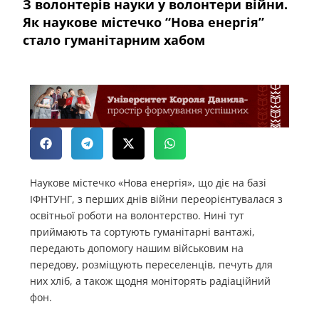
З волонтерів науки у волонтери війни.
Як наукове містечко “Нова енергія”
стало гуманітарним хабом
Наукове містечко «Нова енергія», що діє на базі
ІФНТУНГ, з перших днів війни переорієнтувалася з
освітньої роботи на волонтерство. Нині тут
приймають та сортують гуманітарні вантажі,
передають допомогу нашим військовим на
передову, розміщують переселенців, печуть для
них хліб, а також щодня моніторять радіаційний
фон.