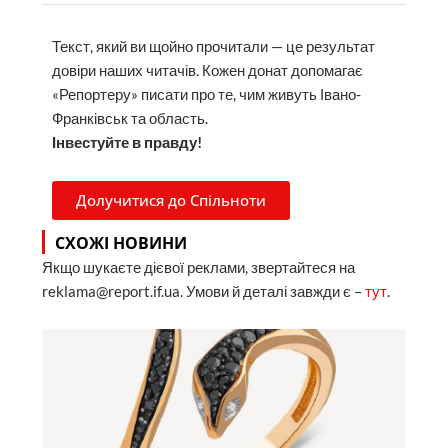
Текст, який ви щойно прочитали — це результат
довіри наших читачів. Кожен донат допомагає
«Репортеру» писати про те, чим живуть Івано-
Франківськ та область.
Інвестуйте в правду!
Долучитися до Спільноти
СХОЖІ НОВИНИ
Якщо шукаєте дієвої реклами, звертайтеся на
reklama@report.if.ua. Умови й деталі завжди є –
тут
.