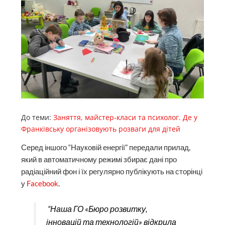
До теми:
Заняття, майстер-класи та психолог. Де у
Франківську організовують розваги для дітей
Серед іншого “Науковій енергії” передали прилад,
який в автоматичному режимі збирає дані про
радіаційний фон і їх регулярно публікують на сторінці
у
Facebook
.
“Наша ГО «Бюро розвитку,
інновацій та технологій» відкрила