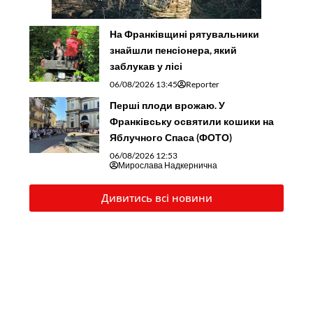
На Франківщині рятувальники
знайшли пенсіонера, який
заблукав у лісі
06/08/2026 13:45
Reporter
Перші плоди врожаю. У
Франківську освятили кошики на
Яблучного Спаса (ФОТО)
06/08/2026 12:53
Мирослава Надкернична
Дивитись всі новини