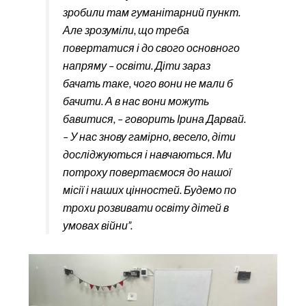
зробили там гуманітарний пункт.
Але зрозуміли, що треба
повертатися і до свого основного
напряму – освіти. Діти зараз
бачать таке, чого вони не мали б
бачити. А в нас вони можуть
бавитися, – говорить Ірина Дарвай.
– У нас знову гамірно, весело, діти
досліджуються і навчаються. Ми
потроху повертаємося до нашої
місії і наших цінностей. Будемо по
трохи розвивати освіту дітей в
умовах війни”.