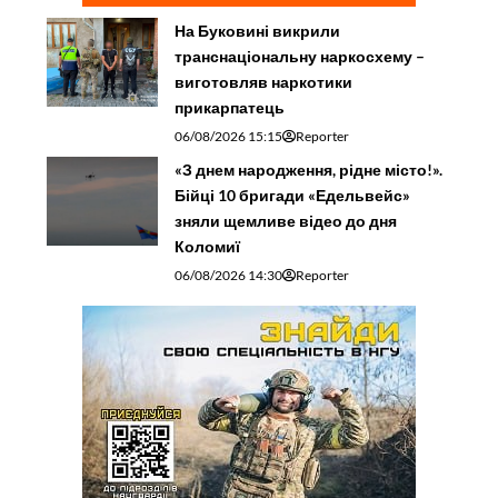
На Буковині викрили
транснаціональну наркосхему –
виготовляв наркотики
прикарпатець
06/08/2026 15:15
Reporter
«З днем народження, рідне місто!».
Бійці 10 бригади «Едельвейс»
зняли щемливе відео до дня
Коломиї
06/08/2026 14:30
Reporter