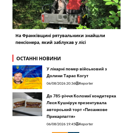
На Франківщині рятувальники знайшли
пенсіонера, який заблукав у лісі
ОСТАННІ НОВИНИ
У лікарні помер військовий з
Долини Тарас Когут
06/08/2026 20:36
Reporter
До 785-річчя Коломиї кондитерка
Леся Кушнірук презентувала
авторський торт «Писанкове
Прикарпаття»
06/08/2026 19:45
Reporter