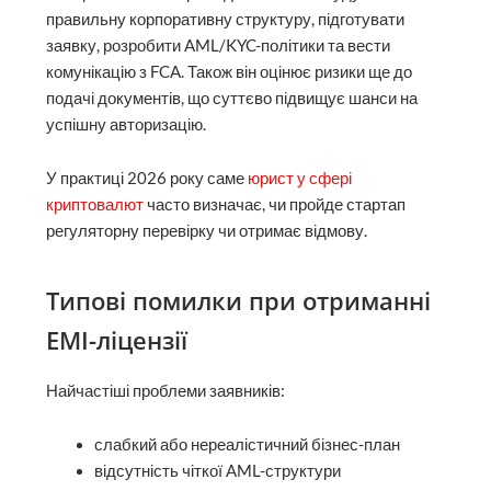
правильну корпоративну структуру, підготувати
заявку, розробити AML/KYC-політики та вести
комунікацію з FCA. Також він оцінює ризики ще до
подачі документів, що суттєво підвищує шанси на
успішну авторизацію.
У практиці 2026 року саме
юрист у сфері
криптовалют
часто визначає, чи пройде стартап
регуляторну перевірку чи отримає відмову.
Типові помилки при отриманні
EMI-ліцензії
Найчастіші проблеми заявників:
слабкий або нереалістичний бізнес-план
відсутність чіткої AML-структури