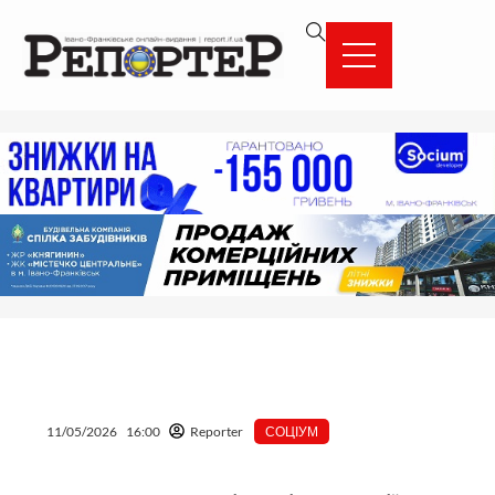
Перейти
вмісту
до
вмісту
11/05/2026
16:00
Reporter
СОЦІУМ