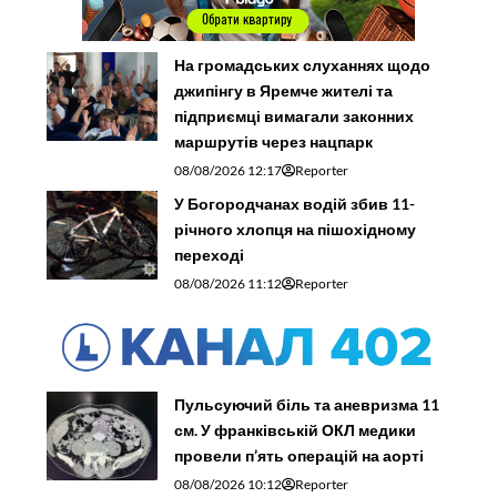
На громадських слуханнях щодо
джипінгу в Яремче житeлі та
підприємці вимагали законних
маршрутів через нацпарк
08/08/2026 12:17
Reporter
У Богородчанах водій збив 11-
річного хлопця на пішохідному
переході
08/08/2026 11:12
Reporter
Пульсуючий біль та аневризма 11
см. У франківській ОКЛ медики
провели п’ять операцій на аорті
08/08/2026 10:12
Reporter