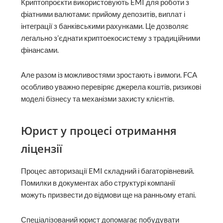
Криптопроєкти використовують EMI для роботи з
фіатними валютами: прийому депозитів, виплат і
інтеграції з банківськими рахунками. Це дозволяє
легально з’єднати криптоекосистему з традиційними
фінансами.
Але разом із можливостями зростають і вимоги. FCA
особливо уважно перевіряє джерела коштів, ризикові
моделі бізнесу та механізми захисту клієнтів.
Юрист у процесі отримання
ліцензії
Процес авторизації EMI складний і багаторівневий.
Помилки в документах або структурі компанії
можуть призвести до відмови ще на ранньому етапі.
Спеціалізований юрист допомагає побудувати