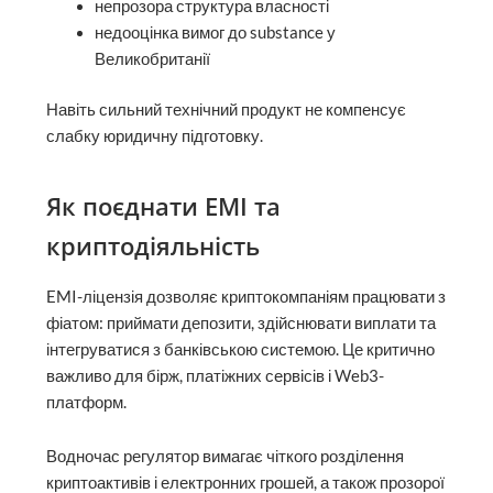
непрозора структура власності
недооцінка вимог до substance у
Великобританії
Навіть сильний технічний продукт не компенсує
слабку юридичну підготовку.
Як поєднати EMI та
криптодіяльність
EMI-ліцензія дозволяє криптокомпаніям працювати з
фіатом: приймати депозити, здійснювати виплати та
інтегруватися з банківською системою. Це критично
важливо для бірж, платіжних сервісів і Web3-
платформ.
Водночас регулятор вимагає чіткого розділення
криптоактивів і електронних грошей, а також прозорої