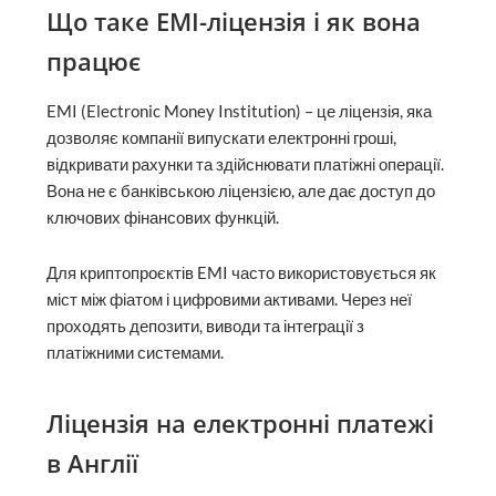
Що таке EMI-ліцензія і як вона
працює
EMI (Electronic Money Institution) – це ліцензія, яка
дозволяє компанії випускати електронні гроші,
відкривати рахунки та здійснювати платіжні операції.
Вона не є банківською ліцензією, але дає доступ до
ключових фінансових функцій.
Для криптопроєктів EMI часто використовується як
міст між фіатом і цифровими активами. Через неї
проходять депозити, виводи та інтеграції з
платіжними системами.
Ліцензія на електронні платежі
в Англії