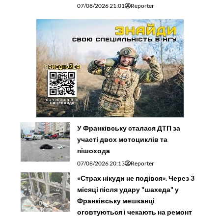
07/08/2026 21:01
Reporter
У Франківську сталася ДТП за
участі двох мотоциклів та
пішохода
07/08/2026 20:13
Reporter
«Страх нікуди не подівся». Через 3
місяці після удару "шахеда" у
Франківську мешканці
оговтуються і чекають на ремонт