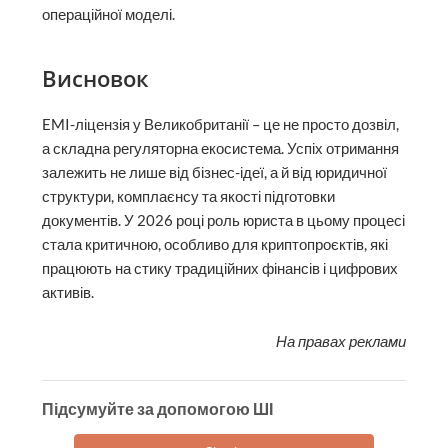
операційної моделі.
Висновок
EMI-ліцензія у Великобританії – це не просто дозвіл,
а складна регуляторна екосистема. Успіх отримання
залежить не лише від бізнес-ідеї, а й від юридичної
структури, комплаєнсу та якості підготовки
документів. У 2026 році роль юриста в цьому процесі
стала критичною, особливо для криптопроєктів, які
працюють на стику традиційних фінансів і цифрових
активів.
На правах реклами
Підсумуйте за допомогою ШІ