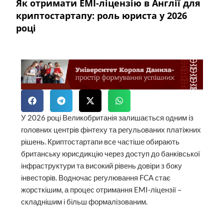
Як отримати EMI-ліцензію в Англії для
криптостартапу: роль юриста у 2026
році
У 2026 році Великобританія залишається одним із
головних центрів фінтеху та регульованих платіжних
рішень. Криптостартапи все частіше обирають
британську юрисдикцію через доступ до банківської
інфраструктури та високий рівень довіри з боку
інвесторів. Водночас регулювання FCA стає
жорсткішим, а процес отримання EMI-ліцензії –
складнішим і більш формалізованим.