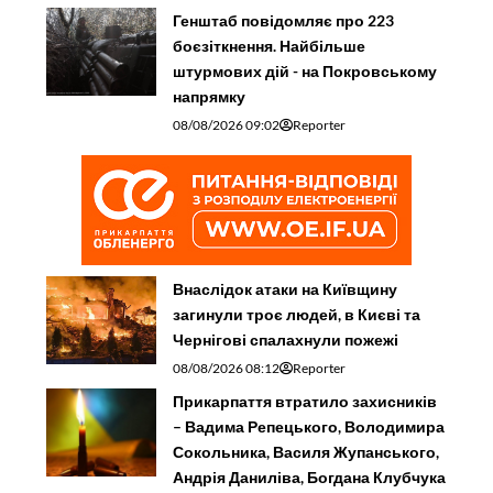
Генштаб повідомляє про 223
боєзіткнення. Найбільше
штурмових дій - на Покровському
напрямку
08/08/2026 09:02
Reporter
Внаслідок атаки на Київщину
загинули троє людей, в Києві та
Чернігові спалахнули пожежі
08/08/2026 08:12
Reporter
Прикарпаття втратило захисників
– Вадима Репецького, Володимира
Сокольника, Василя Жупанського,
Андрія Даниліва, Богдана Клубчука