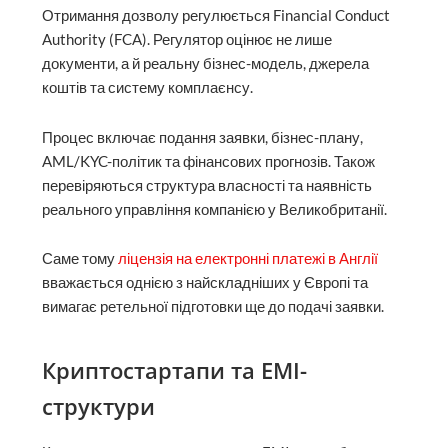
Отримання дозволу регулюється Financial Conduct
Authority (FCA). Регулятор оцінює не лише
документи, а й реальну бізнес-модель, джерела
коштів та систему комплаєнсу.
Процес включає подання заявки, бізнес-плану,
AML/KYC-політик та фінансових прогнозів. Також
перевіряються структура власності та наявність
реального управління компанією у Великобританії.
Саме тому
ліцензія на електронні платежі в Англії
вважається однією з найскладніших у Європі та
вимагає ретельної підготовки ще до подачі заявки.
Криптостартапи та EMI-
структури