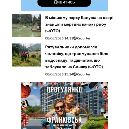
В міському парку Калуша на озері
знайшли мертвих качок і рибу
(ФОТО)
08/08/2026 14:11
Reporter
Рятувальники допомогли
чоловіку, що травмувався біля
водоспаду, та дівчатам, що
заблукали на Синяку (ФОТО)
08/08/2026 13:14
Reporter