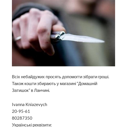
Всіх небайдужих просять допомогти зібрати гроші.
Також кошти збирають у магазині “Домашній
Затишок” в Ланчині.
Ivanna Kniazevych
20-95-61
80287350
Українські реквізити: