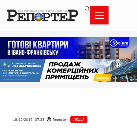
Перейти
вмісту
до
вмісту
18/12/2019
07:53
Reporter
ЛЮДИ