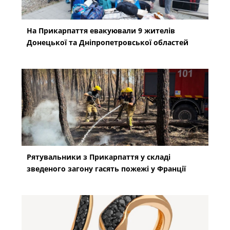
На Прикарпаття евакуювали 9 жителів
Донецької та Дніпропетровської областей
Рятувальники з Прикарпаття у складі
зведеного загону гасять пожежі у Франції