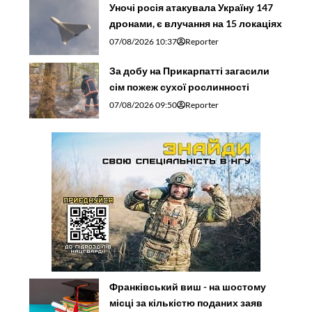
Уночі росія атакувала Україну 147
дронами, є влучання на 15 локаціях
07/08/2026 10:37
Reporter
За добу на Прикарпатті загасили
сім пожеж сухої рослинності
07/08/2026 09:50
Reporter
Франківський виш - на шостому
місці за кількістю поданих заяв