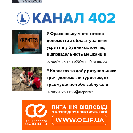
У Франківську місто готове
допомогти з облаштуванням
укриттів у будинках, але під
відповідальність мешканців
07/08/2026 12:17
Ольга Романська
У Карпатах за добу рятувальники
тричі допомогли туристам, які
травмувалися або заблукали
07/08/2026 11:22
Reporter