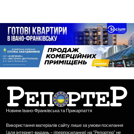
Новини Івано-Франківська та Прикарпаття
Використання матеріалів сайту лише за умови посилання
(для інтернет-видань – гіперпосилання) на “Репортер” не