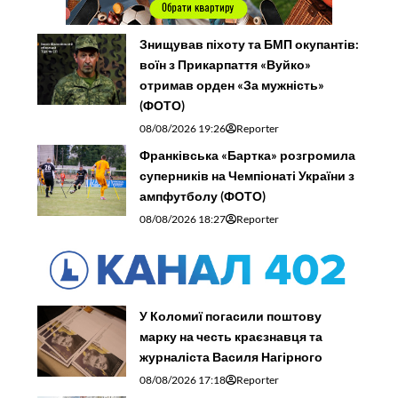
Знищував піхоту та БМП окупантів:
воїн з Прикарпаття «Вуйко»
отримав орден «За мужність»
(ФОТО)
08/08/2026 19:26
Reporter
Франківська «Бартка» розгромила
суперників на Чемпіонаті України з
ампфутболу (ФОТО)
08/08/2026 18:27
Reporter
У Коломиї погасили поштову
марку на честь краєзнавця та
журналіста Василя Нагірного
08/08/2026 17:18
Reporter