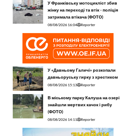
У Франківську мотоцикліст збив
жінку на переході та втік - поліція
затримала втікача (ФОТО)
08/08/2026 16:04
Reporter
У «Давньому Галичі» розкопали
давньоруську гирку з хрестиком
08/08/2026 15:13
Reporter
В міському парку Калуша на озері
знайшли мертвих качок і рибу
(ФОТО)
08/08/2026 14:11
Reporter