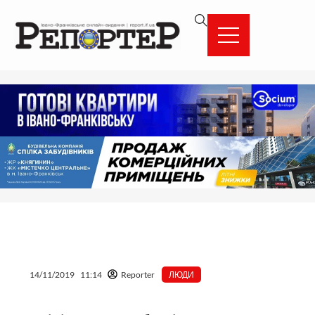
Перейти
вмісту
до
вмісту
14/11/2019
11:14
Reporter
ЛЮДИ