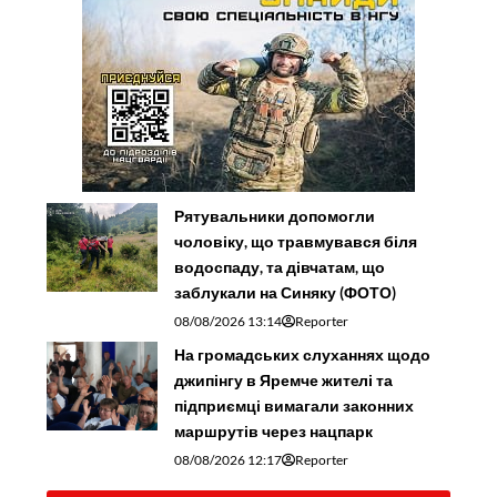
Рятувальники допомогли
чоловіку, що травмувався біля
водоспаду, та дівчатам, що
заблукали на Синяку (ФОТО)
08/08/2026 13:14
Reporter
На громадських слуханнях щодо
джипінгу в Яремче житeлі та
підприємці вимагали законних
маршрутів через нацпарк
08/08/2026 12:17
Reporter