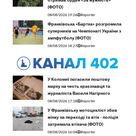
(ФОТО)
08/08/2026 19:26
Reporter
Франківська «Бартка» розгромила
суперників на Чемпіонаті України з
ампфутболу (ФОТО)
08/08/2026 18:27
Reporter
У Коломиї погасили поштову
марку на честь краєзнавця та
журналіста Василя Нагірного
08/08/2026 17:18
Reporter
У Франківську мотоцикліст збив
жінку на переході та втік - поліція
затримала втікача (ФОТО)
08/08/2026 16:04
Reporter