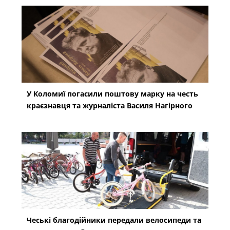
У Коломиї погасили поштову марку на честь
краєзнавця та журналіста Василя Нагірного
Чеські благодійники передали велосипеди та