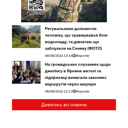
Рятувальники допомогли
чоловіку, що травмувався біля
водоспаду, та дівчатам, що
заблукали на Синяку (ФОТО)
08/08/2026 13:14
Reporter
На громадських слуханнях щодо
джипінгу в Яремче житeлі та
підприємці вимагали законних
маршрутів через нацпарк
08/08/2026 12:17
Reporter
Дивитись всі новини