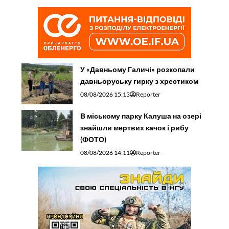
У «Давньому Галичі» розкопали
давньоруську гирку з хрестиком
08/08/2026 15:13
Reporter
В міському парку Калуша на озері
знайшли мертвих качок і рибу
(ФОТО)
08/08/2026 14:11
Reporter