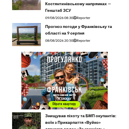
Костянтинівському напрямках —
Генштаб ЗСУ
09/08/2026 08:30
Reporter
Прогноз погоди у Франківську та
області на 9 серпня
08/08/2026 20:50
Reporter
Знищував піхоту та БМП окупантів:
воїн з Прикарпаття «Вуйко»
отримав орден «За мужність»