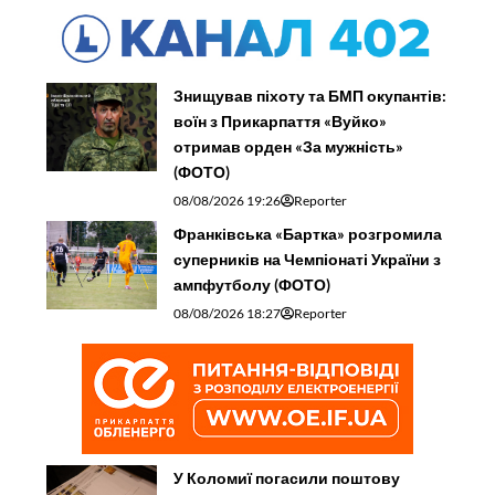
Знищував піхоту та БМП окупантів:
воїн з Прикарпаття «Вуйко»
отримав орден «За мужність»
(ФОТО)
08/08/2026 19:26
Reporter
Франківська «Бартка» розгромила
суперників на Чемпіонаті України з
ампфутболу (ФОТО)
08/08/2026 18:27
Reporter
У Коломиї погасили поштову