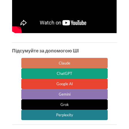
Підсумуйте за допомогою ШІ
Claude
ChatGPT
Google AI
Gemini
Grok
Perplexity