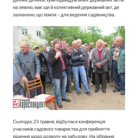
на землю, має ще й колективний державний акт, де
зазначено, що земля – для ведення садівництва.
Сьогодні, 23 травня, відбулася конференція
учасників садового товариства для прийняття
рішення щодо дозволу на забудову. На зібрання