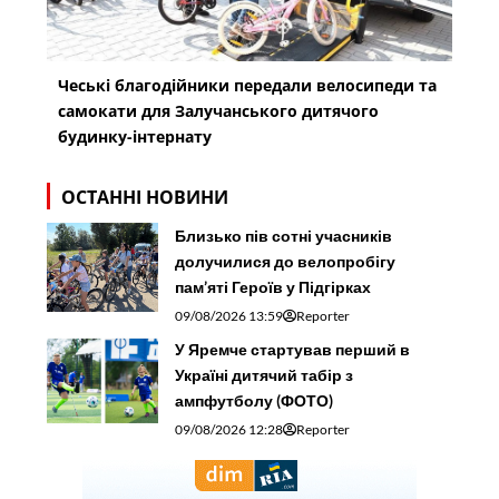
Чеські благодійники передали велосипеди та
самокати для Залучанського дитячого
будинку-інтернату
ОСТАННІ НОВИНИ
Близько пів сотні учасників
долучилися до велопробігу
пам’яті Героїв у Підгірках
09/08/2026 13:59
Reporter
У Яремче стартував перший в
Україні дитячий табір з
ампфутболу (ФОТО)
09/08/2026 12:28
Reporter