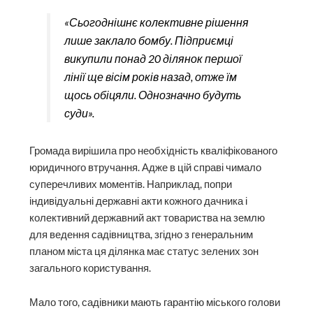
«Сьогоднішнє колективне рішення
лише заклало бомбу. Підприємці
викупили понад 20 ділянок першої
лінії ще вісім років назад, отже їм
щось обіцяли. Однозначно будуть
суди».
Громада вирішила про необхідність кваліфікованого
юридичного втручання. Адже в цій справі чимало
суперечливих моментів. Наприклад, попри
індивідуальні державні акти кожного дачника і
колективний державний акт товариства на землю
для ведення садівництва, згідно з генеральним
планом міста ця ділянка має статус зелених зон
загального користування.
Мало того, садівники мають гарантію міського голови