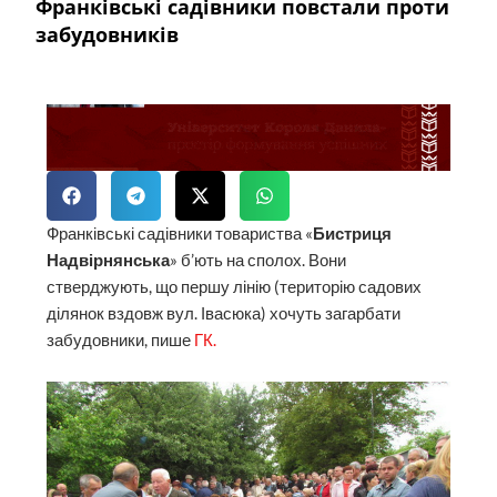
Франківські садівники повстали проти
забудовників
Франківські садівники товариства «
Бистриця
Надвірнянська
» б’ють на сполох. Вони
стверджують, що першу лінію (територію садових
ділянок вздовж вул. Івасюка) хочуть загарбати
забудовники, пише
ГК.