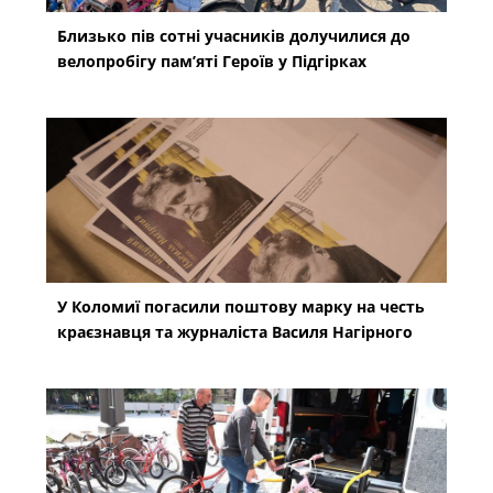
Близько пів сотні учасників долучилися до
велопробігу пам’яті Героїв у Підгірках
У Коломиї погасили поштову марку на честь
краєзнавця та журналіста Василя Нагірного