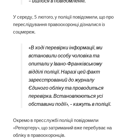
– йшлося в повідомленні.
У середу, 5 лютого, у поліції повідомили, що про
переслідування правоохоронці дізналися із
соцмереж.
«В ході перевірки інформації, ми
встановили особу чоловіка та
опитали у Івано-Франківському
відділі поліції. Наразі цей факт
зареєстрований до журналу
Єдиного обліку та проводиться
перевірка. Встановлюються усі
обставини події», – кажуть в поліції.
Окремо в пресслужбі поліції повідомили
«Репортеру», що затриманий вже перебуває на
обліку в правоохоронців.