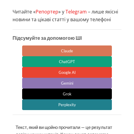
Читайте «
Репортер
» у
Telegram
– лише якісні
новини та цікаві статті у вашому телефоні
Підсумуйте за допомогою ШІ
Claude
ChatGPT
Google AI
Gemini
Grok
Perplexity
Текст, який ви щойно прочитали — це результат