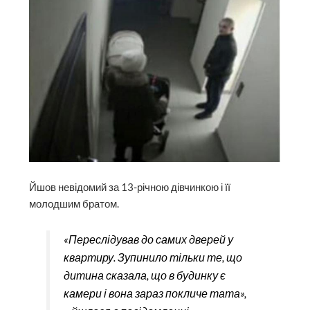
Йшов невідомий за 13-річною дівчинкою і її
молодшим братом.
«Переслідував до самих дверей у
квартиру. Зупинило тільки те, що
дитина сказала, що в будинку є
камери і вона зараз покличе тата»,