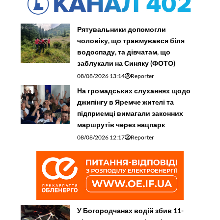
Рятувальники допомогли
чоловіку, що травмувався біля
водоспаду, та дівчатам, що
заблукали на Синяку (ФОТО)
08/08/2026 13:14
Reporter
На громадських слуханнях щодо
джипінгу в Яремче житeлі та
підприємці вимагали законних
маршрутів через нацпарк
08/08/2026 12:17
Reporter
У Богородчанах водій збив 11-