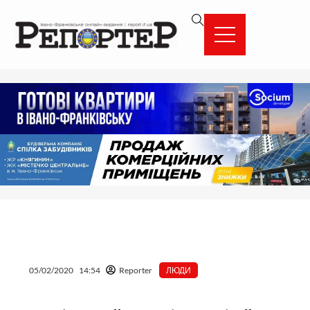
Перейти
вмісту
до
вмісту
05/02/2020
14:54
Reporter
ЛЮДИ