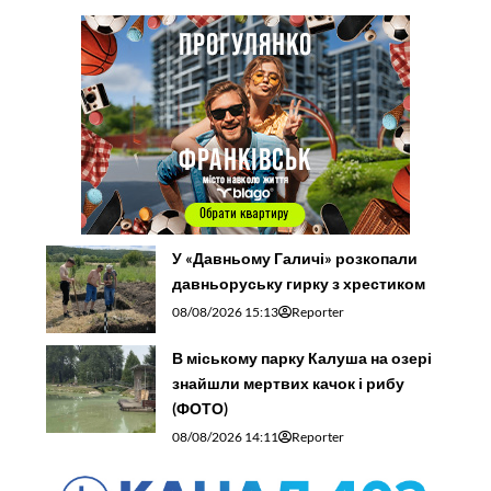
У «Давньому Галичі» розкопали
давньоруську гирку з хрестиком
08/08/2026 15:13
Reporter
В міському парку Калуша на озері
знайшли мертвих качок і рибу
(ФОТО)
08/08/2026 14:11
Reporter