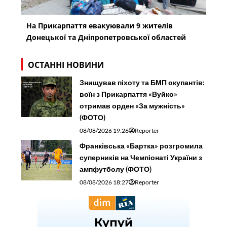
На Прикарпаття евакуювали 9 жителів
Донецької та Дніпропетровської областей
ОСТАННІ НОВИНИ
Знищував піхоту та БМП окупантів:
воїн з Прикарпаття «Вуйко»
отримав орден «За мужність»
(ФОТО)
08/08/2026 19:26
Reporter
Франківська «Бартка» розгромила
суперників на Чемпіонаті України з
ампфутболу (ФОТО)
08/08/2026 18:27
Reporter