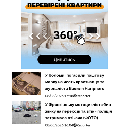
У Коломиї погасили поштову
марку на честь краєзнавця та
журналіста Василя Нагірного
08/08/2026 17:18
Reporter
У Франківську мотоцикліст збив
жінку на переході та втік - поліція
затримала втікача (ФОТО)
08/08/2026 16:04
Reporter