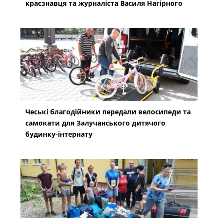
краєзнавця та журналіста Василя Нагірного
Чеські благодійники передали велосипеди та
самокати для Залучанського дитячого
будинку-інтернату