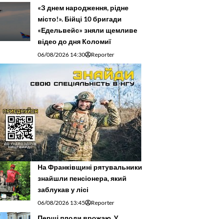
«З днем народження, рідне
місто!». Бійці 10 бригади
«Едельвейс» зняли щемливе
відео до дня Коломиї
06/08/2026 14:30
Reporter
На Франківщині рятувальники
знайшли пенсіонера, який
заблукав у лісі
06/08/2026 13:45
Reporter
Перші плоди врожаю. У