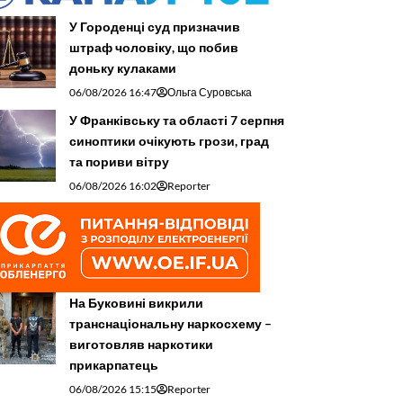
У Городенці суд призначив
штраф чоловіку, що побив
доньку кулаками
06/08/2026 16:47
Ольга Суровська
У Франківську та області 7 серпня
синоптики очікують грози, град
та пориви вітру
06/08/2026 16:02
Reporter
На Буковині викрили
транснаціональну наркосхему –
виготовляв наркотики
прикарпатець
06/08/2026 15:15
Reporter