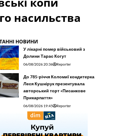
вські копи
го насильства
ТАННІ НОВИНИ
У лікарні помер військовий з
Долини Тарас Когут
06/08/2026 20:36
Reporter
До 785-річчя Коломиї кондитерка
Леся Кушнірук презентувала
авторський торт «Писанкове
Прикарпаття»
06/08/2026 19:45
Reporter