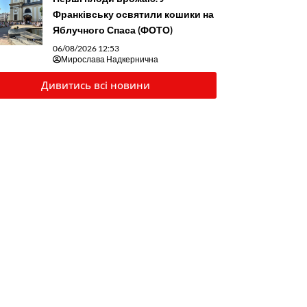
Франківську освятили кошики на
Яблучного Спаса (ФОТО)
06/08/2026 12:53
Мирослава Надкернична
Дивитись всі новини