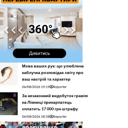
Мова ваших рук: що улюблена
каблучка розповідає світу про
ваш настрій та характер
06/08/2026 19:19
Reporter
За незаконний видобуток гравію
на Лімниці прикарпатець
сплатить 17 000 грн штрафу
06/08/2026 18:58
Reporter