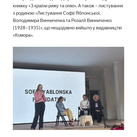
книжку «З країни рижу та опію». А також – листування
з родиною «Листування Софії Яблонської,
Володимира Винниченка та Розалії Винниченко
(1928–1935)», що нещодавно вийшло у видавництві
«Комора».