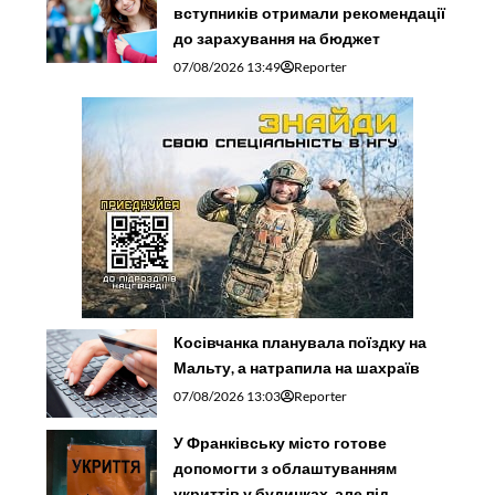
вступників отримали рекомендації
до зарахування на бюджет
07/08/2026 13:49
Reporter
Косівчанка планувала поїздку на
Мальту, а натрапила на шахраїв
07/08/2026 13:03
Reporter
У Франківську місто готове
допомогти з облаштуванням
укриттів у будинках, але під