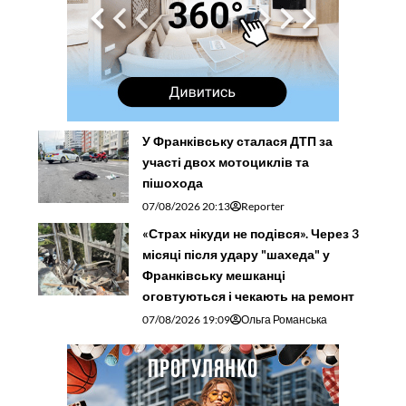
У Франківську сталася ДТП за
участі двох мотоциклів та
пішохода
07/08/2026 20:13
Reporter
«Страх нікуди не подівся». Через 3
місяці після удару "шахеда" у
Франківську мешканці
оговтуються і чекають на ремонт
07/08/2026 19:09
Ольга Романська