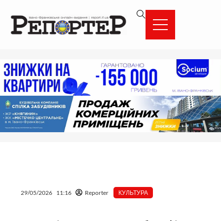
Перейти
вмісту
до
вмісту
29/05/2026
11:16
Reporter
КУЛЬТУРА