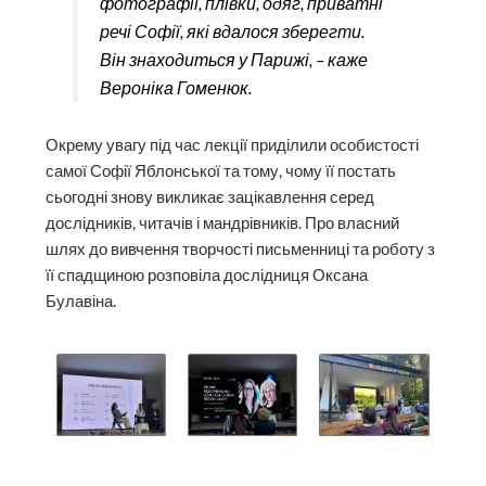
фотографії, плівки, одяг, приватні
речі Софії, які вдалося зберегти.
Він знаходиться у Парижі, – каже
Вероніка Гоменюк.
Окрему увагу під час лекції приділили особистості
самої Софії Яблонської та тому, чому її постать
сьогодні знову викликає зацікавлення серед
дослідників, читачів і мандрівників. Про власний
шлях до вивчення творчості письменниці та роботу з
її спадщиною розповіла дослідниця Оксана
Булавіна.