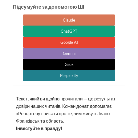
Підсумуйте за допомогою ШІ
Claude
ChatGPT
Google AI
Gemini
Grok
Perplexity
Текст, який ви щойно прочитали — це результат
довіри наших читачів. Кожен донат допомагає
«Репортеру» писати про те, чим живуть Івано-
Франківськ та область.
Інвестуйте в правду!