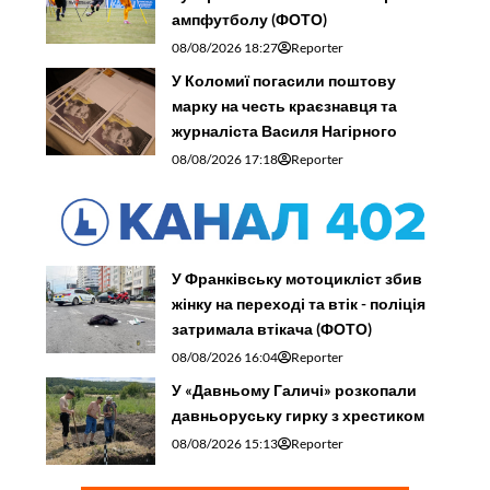
ампфутболу (ФОТО)
08/08/2026 18:27
Reporter
У Коломиї погасили поштову
марку на честь краєзнавця та
журналіста Василя Нагірного
08/08/2026 17:18
Reporter
У Франківську мотоцикліст збив
жінку на переході та втік - поліція
затримала втікача (ФОТО)
08/08/2026 16:04
Reporter
У «Давньому Галичі» розкопали
давньоруську гирку з хрестиком
08/08/2026 15:13
Reporter