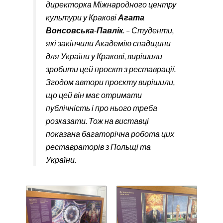
директорка Міжнародного центру
культури у Кракові
Агата
Вонсовська-Павлік
. – Студенти,
які закінчили Академію спадщини
для України у Кракові, вирішили
зробити цей проєкт з реставрації.
Згодом автори проєкту вирішили,
що цей він має отримати
публічність і про нього треба
розказати. Тож на виставці
показана багаторічна робота цих
реставраторів з Польщі та
України.