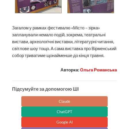
Загалом у рамках фестивалю «Місто – зірка»
запланували немало подій, зокрема, театральні
вистави, археологічні виставки, літературні читання,
світлове шоу тощо. А сама виставка про Вірменський
собор триватиме щонайменше до кінця травня.
Авторка:
Ольга Романська
Підсумуйте за допомогою ШІ
Claude
ChatGPT
Google AI