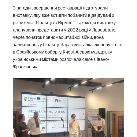
З нагоди завершення реставрації підготували
виставку, яку вже встигли побачити відвідувачі з
різних міст Польщі та Вірменії. Також цю виставку
планували представити у 2022 році у Львові, але,
через початок повномасштабної війни, вона
залишилась у Польщі. Зараз виставка експонується
в Софійському соборі у Києві. А свою мандрівку
українськими містами розпочала саме з Івано-
Франківська.