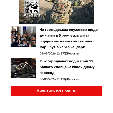
На громадських слуханнях щодо
джипінгу в Яремче житeлі та
підприємці вимагали законних
маршрутів через нацпарк
08/08/2026 12:17
Reporter
У Богородчанах водій збив 11-
річного хлопця на пішохідному
переході
08/08/2026 11:12
Reporter
Дивитись всі новини