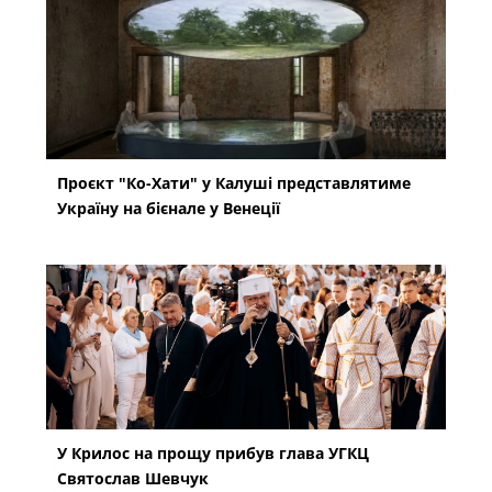
Проєкт "Ко-Хати" у Калуші представлятиме
Україну на бієнале у Венеції
У Крилос на прощу прибув глава УГКЦ
Святослав Шевчук