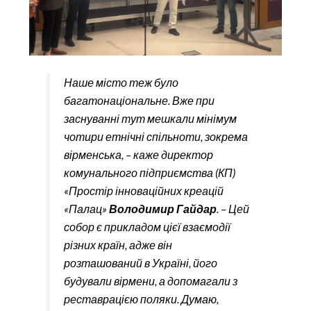
Наше місто теж було
багатонаціональне. Вже при
заснуванні тут мешкали мінімум
чотири етнічні спільноти, зокрема
вірменська, – каже директор
комунального підприємства (КП)
«Простір інноваційних креацій
«Палац»
Володимир Гайдар
. – Цей
собор є прикладом цієї взаємодії
різних країн, адже він
розташований в Україні, його
будували вірмени, а допомагали з
реставрацією поляки. Думаю,