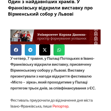
Один з найдавніших храмів. У
Франківську відкрили виставку про
Вірменський собор у Львові
У четвер, 7 травня, у Палаці Потоцьких в Івано-
Франківську відкрили виставку, присвячену
Вірменському собору у Львові. Виставку
презентували з нагоди відкриття фестивалю
«Місто – зірка», який проходитиме у Палаці
протягом трьох днів, за співфінансування з ЄС.
Фестиваль приурочили до відзначення дня міста
Івано-Франківська, пише
Репортер
.