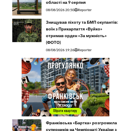
області на 9 серпня
08/08/2026 20:50
Reporter
Знищував піхоту та БМП окупантів:
воїн з Прикарпаття «Вуйко»
отримав орден «За мужність»
(ФОТО)
08/08/2026 19:26
Reporter
Франківська «Бартка» розгромила
суперників на Чемпіонаті України з