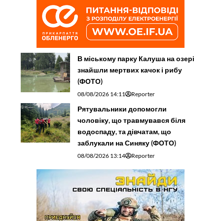
В міському парку Калуша на озері
знайшли мертвих качок і рибу
(ФОТО)
08/08/2026 14:11
Reporter
Рятувальники допомогли
чоловіку, що травмувався біля
водоспаду, та дівчатам, що
заблукали на Синяку (ФОТО)
08/08/2026 13:14
Reporter