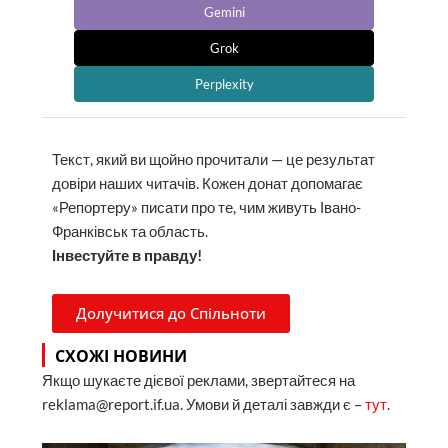
Gemini
Grok
Perplexity
Текст, який ви щойно прочитали — це результат
довіри наших читачів. Кожен донат допомагає
«Репортеру» писати про те, чим живуть Івано-
Франківськ та область.
Інвестуйте в правду!
Долучитися до Спільноти
СХОЖІ НОВИНИ
Якщо шукаєте дієвої реклами, звертайтеся на
reklama@report.if.ua. Умови й деталі завжди є –
тут
.