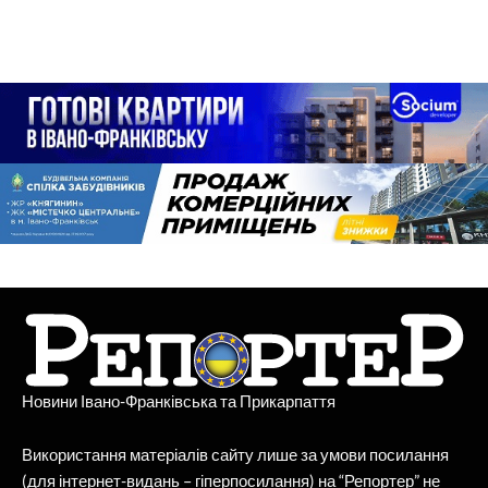
Новини Івано-Франківська та Прикарпаття
Використання матеріалів сайту лише за умови посилання
(для інтернет-видань – гіперпосилання) на “Репортер” не