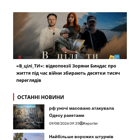
«В_цілі_ТИ»: відеопоезії Зоряни Биндас про
життя під час війни збирають десятки тисяч
переглядів
ОСТАННІ НОВИНИ
рф уночі масовано атакувала
Одесу ракетами
09/08/2026 09:35
Reporter
Найбільше ворожих штурмів