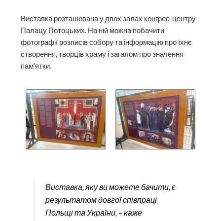
Виставка розташована у двох залах конгрес-центру
Палацу Потоцьких. На ній можна побачити
фотографії розписів собору та інформацію про їхнє
створення, творців храму і загалом про значення
памʼятки.
Виставка, яку ви можете бачити, є
результатом довгої співпраці
Польщі та України, – каже