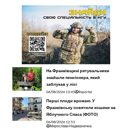
На Франківщині рятувальники
знайшли пенсіонера, який
заблукав у лісі
06/08/2026 13:45
Reporter
Перші плоди врожаю. У
Франківську освятили кошики на
Яблучного Спаса (ФОТО)
06/08/2026 12:53
Мирослава Надкернична