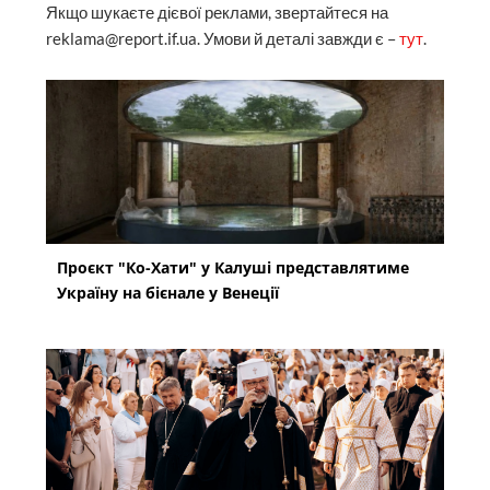
Якщо шукаєте дієвої реклами, звертайтеся на
reklama@report.if.ua. Умови й деталі завжди є –
тут
.
Проєкт "Ко-Хати" у Калуші представлятиме
Україну на бієнале у Венеції