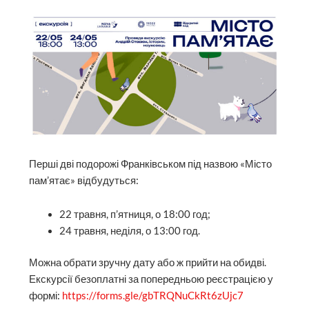
Перші дві подорожі Франківськом під назвою «Місто
пам’ятає» відбудуться:
22 травня, п’ятниця, о 18:00 год;
24 травня, неділя, о 13:00 год.
Можна обрати зручну дату або ж прийти на обидві.
Екскурсії безоплатні за попередньою реєстрацією у
формі:
https://forms.gle/gbTRQNuCkRt6zUjc7