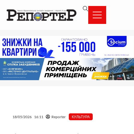
Перейти
вмісту
до
вмісту
18/05/2026
16:11
Reporter
КУЛЬТУРА