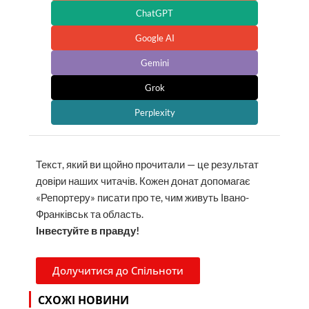
ChatGPT
Google AI
Gemini
Grok
Perplexity
Текст, який ви щойно прочитали — це результат
довіри наших читачів. Кожен донат допомагає
«Репортеру» писати про те, чим живуть Івано-
Франківськ та область.
Інвестуйте в правду!
Долучитися до Спільноти
СХОЖІ НОВИНИ