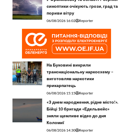
синоптики очікують грози, град та
пориви вітру
06/08/2026 16:02
Reporter
На Буковині викрили
транснаціональну наркосхему –
виготовляв наркотики
прикарпатець
06/08/2026 15:15
Reporter
«З днем народження, рідне місто!».
Бійці 10 бригади «Едельвейс»
зняли щемливе відео до дня
Коломиї
06/08/2026 14:30
Reporter