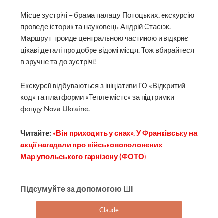
Місце зустрічі – брама палацу Потоцьких, екскурсію
проведе історик та науковець Андрій Стасюк.
Маршрут пройде центральною частиною й відкриє
цікаві деталі про добре відомі місця. Тож вбирайтеся
в зручне та до зустрічі!
Екскурсії відбуваються з ініціативи ГО «Відкритий
код» та платформи «Тепле місто» за підтримки
фонду Nova Ukraine.
Читайте:
«Він приходить у снах». У Франківську на
акції нагадали про військовополонених
Маріупольського гарнізону (ФОТО)
Підсумуйте за допомогою ШІ
Claude