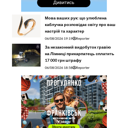
Мова ваших рук: що улюблена
каблучка розповідає світу про ваш
настрій та характер
06/08/2026 19:19
Reporter
За незаконний видобуток гравію
на Лімниці прикарпатець сплатить
17 000 грн штрафу
06/08/2026 18:58
Reporter