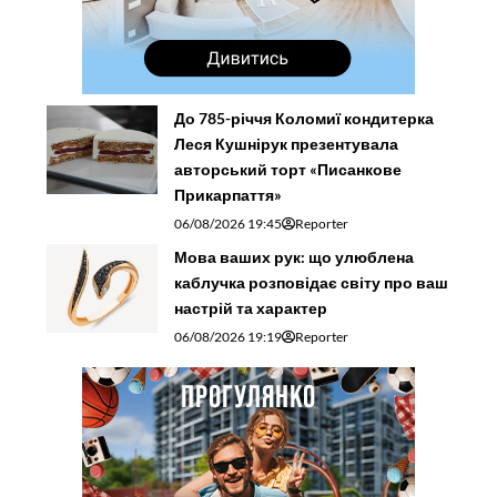
До 785-річчя Коломиї кондитерка
Леся Кушнірук презентувала
авторський торт «Писанкове
Прикарпаття»
06/08/2026 19:45
Reporter
Мова ваших рук: що улюблена
каблучка розповідає світу про ваш
настрій та характер
06/08/2026 19:19
Reporter