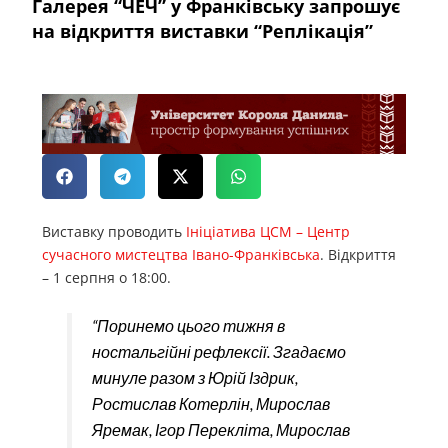
Галерея “ЧЕЧ” у Франківську запрошує
на відкриття виставки “Реплікація”
Виставку проводить
Ініціатива ЦСМ – Центр
сучасного мистецтва Івано-Франківська
. Відкриття
– 1 серпня о 18:00.
“Поринемо цього тижня в
ностальгійні рефлексії. Згадаємо
минуле разом з Юрій Іздрик,
Ростислав Котерлін, Мирослав
Яремак, Ігор Перекліта, Мирослав