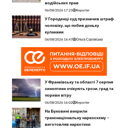
водійських прав
06/08/2026 17:25
Reporter
У Городенці суд призначив штраф
чоловіку, що побив доньку
кулаками
06/08/2026 16:47
Ольга Суровська
У Франківську та області 7 серпня
синоптики очікують грози, град та
пориви вітру
06/08/2026 16:02
Reporter
На Буковині викрили
транснаціональну наркосхему –
виготовляв наркотики