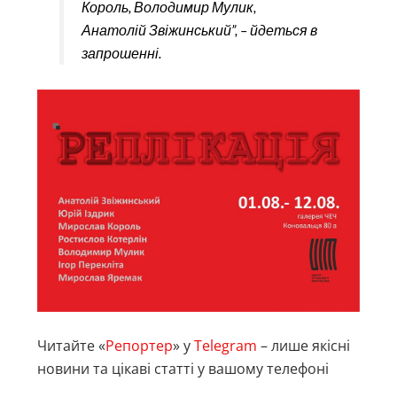
Король, Володимир Мулик,
Анатолій Звіжинський”, – йдеться в
запрошенні.
Читайте «
Репортер
» у
Telegram
– лише якісні
новини та цікаві статті у вашому телефоні