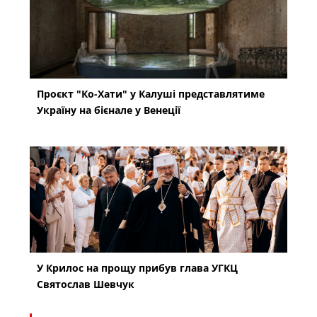
Проєкт "Ко-Хати" у Калуші представлятиме
Україну на бієнале у Венеції
У Крилос на прощу прибув глава УГКЦ
Святослав Шевчук