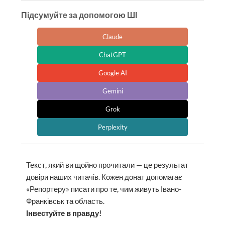
Підсумуйте за допомогою ШІ
Claude
ChatGPT
Google AI
Gemini
Grok
Perplexity
Текст, який ви щойно прочитали — це результат
довіри наших читачів. Кожен донат допомагає
«Репортеру» писати про те, чим живуть Івано-
Франківськ та область.
Інвестуйте в правду!