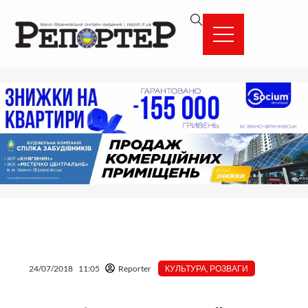
Перейти
вмісту
до
вмісту
24/07/2018
11:05
Reporter
КУЛЬТУРА
,
РОЗВАГИ