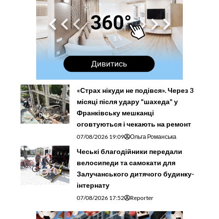
«Страх нікуди не подівся». Через 3
місяці після удару "шахеда" у
Франківську мешканці
оговтуються і чекають на ремонт
07/08/2026 19:09
Ольга Романська
Чеські благодійники передали
велосипеди та самокати для
Залучанського дитячого будинку-
інтернату
07/08/2026 17:52
Reporter