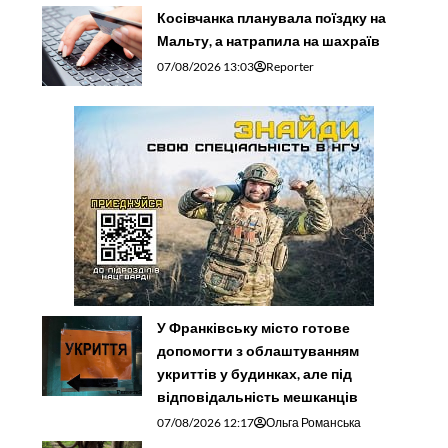
Косівчанка планувала поїздку на
Мальту, а натрапила на шахраїв
07/08/2026 13:03
Reporter
У Франківську місто готове
допомогти з облаштуванням
укриттів у будинках, але під
відповідальність мешканців
07/08/2026 12:17
Ольга Романська