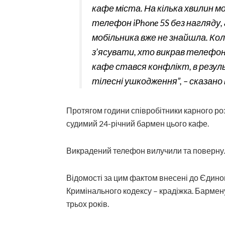
кафе міста. На кілька хвилин м
телефон iPhone 5S без нагляду,
мобільника вже не знайшла. Ко
з’ясувати, хто викрав телефон,
кафе стався конфлікт, в резул
тілесні ушкодження”, – сказано 
Протягом години співробітники карного ро
судимий 24-річний бармен цього кафе.
Викрадений телефон вилучили та повернул
Відомості за цим фактом внесені до Єдиного
Кримінального кодексу – крадіжка. Бармен
трьох років.