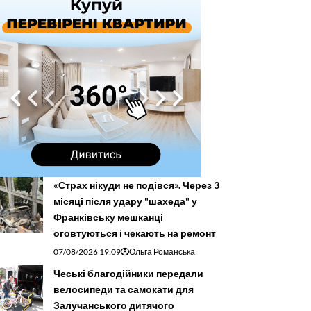
«Страх нікуди не подівся». Через 3
місяці після удару "шахеда" у
Франківську мешканці
оговтуються і чекають на ремонт
07/08/2026 19:09
Ольга Романська
Чеські благодійники передали
велосипеди та самокати для
Залучанського дитячого