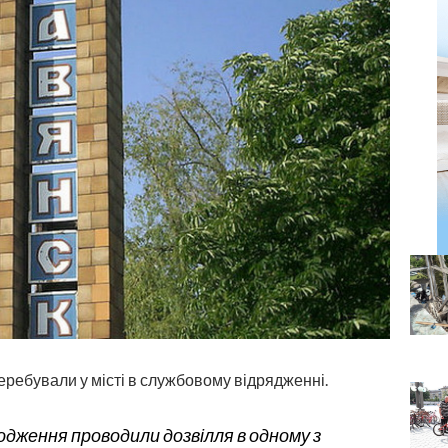
еребували у місті в службовому відрядженні.
родження проводили дозвілля в одному з