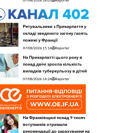
07/08/2026 16:01
Reporter
Рятувальники з Прикарпаття у
складі зведеного загону гасять
пожежі у Франції
07/08/2026 15:16
Reporter
На Прикарпатті цього року в
понад двічі зросла кількість
випадків туберкульозу в дітей
07/08/2026 14:26
Reporter
На Франківщині понад 9 тисяч
вступників отримали
рекомендації до зарахування на