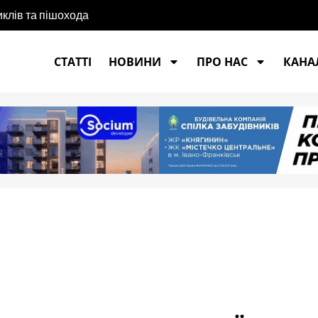
иклів та пішохода
СТАТТІ
НОВИНИ
ПРО НАС
КАНАЛ