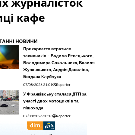
их журналісток
иці кафе
ТАННІ НОВИНИ
Прикарпаття втратило
захисників – Вадима Репецького,
Володимира Сокольника, Василя
Жупанського, Андрія Даниліва,
Богдана Клубчука
07/08/2026 21:01
Reporter
У Франківську сталася ДТП за
участі двох мотоциклів та
пішохода
07/08/2026 20:13
Reporter