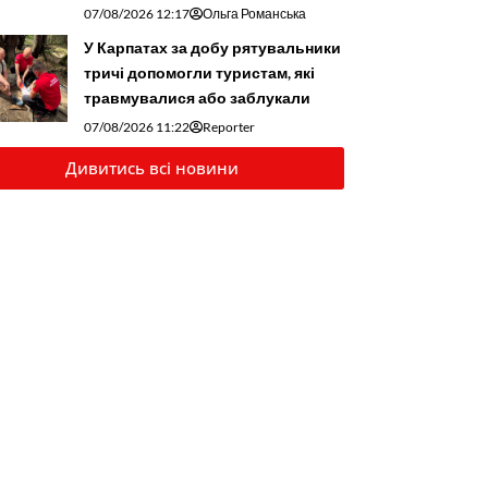
07/08/2026 12:17
Ольга Романська
У Карпатах за добу рятувальники
тричі допомогли туристам, які
травмувалися або заблукали
07/08/2026 11:22
Reporter
Дивитись всі новини