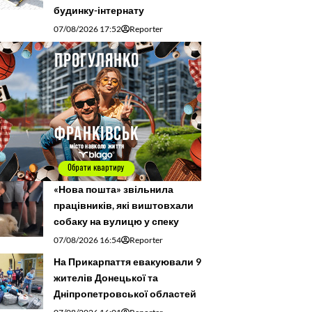
будинку-інтернату
07/08/2026 17:52
Reporter
«Нова пошта» звільнила
працівників, які виштовхали
собаку на вулицю у спеку
07/08/2026 16:54
Reporter
На Прикарпаття евакуювали 9
жителів Донецької та
Дніпропетровської областей