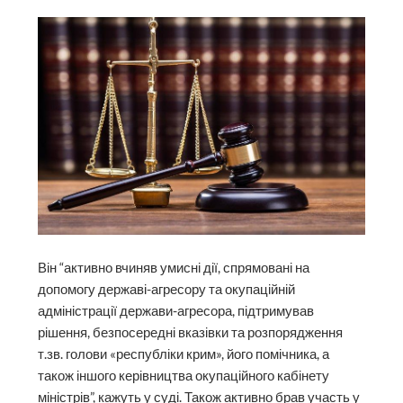
Він “активно вчиняв умисні дії, спрямовані на
допомогу державі-агресору та окупаційній
адміністрації держави-агресора, підтримував
рішення, безпосередні вказівки та розпорядження
т.зв. голови «республіки крим», його помічника, а
також іншого керівництва окупаційного кабінету
міністрів”, кажуть у суді. Також активно брав участь у