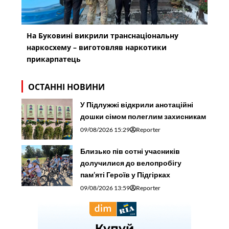
На Буковині викрили транснаціональну
наркосхему – виготовляв наркотики
прикарпатець
ОСТАННІ НОВИНИ
У Підлужжі відкрили анотаційні
дошки сімом полеглим захисникам
09/08/2026 15:29
Reporter
Близько пів сотні учасників
долучилися до велопробігу
пам’яті Героїв у Підгірках
09/08/2026 13:59
Reporter