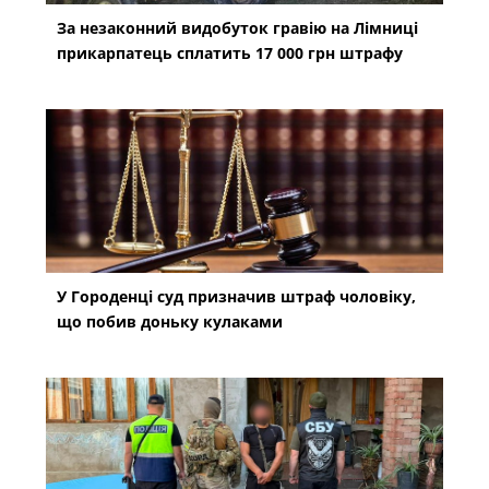
За незаконний видобуток гравію на Лімниці
прикарпатець сплатить 17 000 грн штрафу
У Городенці суд призначив штраф чоловіку,
що побив доньку кулаками