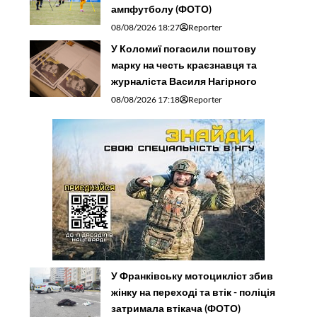
ампфутболу (ФОТО)
08/08/2026 18:27
Reporter
У Коломиї погасили поштову
марку на честь краєзнавця та
журналіста Василя Нагірного
08/08/2026 17:18
Reporter
У Франківську мотоцикліст збив
жінку на переході та втік - поліція
затримала втікача (ФОТО)