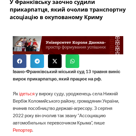
У Франківську заочно судили
прикарпатця, який очолив транспортну
асоціацію в окупованому Криму
Івано-Франківський міський суд 13 травня виніс
вирок прикарпатцю, який працює на рф.
Як
ідеться
у вироку суду, уродженець села Нижній
Вербіж Коломийського району, громадянин України,
вчинив пособництво державі-агресору. З серпня
2022 року він очолив так звану “Ассоциацию
автомобильных перевозчиком Крыма”, пише
Репортер
.