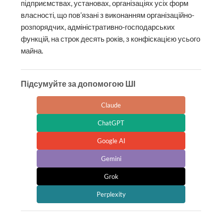
підприємствах, установах, організаціях усіх форм
власності, що пов’язані з виконанням організаційно-
розпорядчих, адміністративно-господарських
функцій, на строк десять років, з конфіскацією усього
майна.
Підсумуйте за допомогою ШІ
Claude
ChatGPT
Google AI
Gemini
Grok
Perplexity