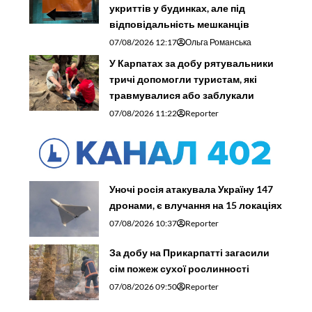
укриттів у будинках, але під
відповідальність мешканців
07/08/2026 12:17
Ольга Романська
У Карпатах за добу рятувальники
тричі допомогли туристам, які
травмувалися або заблукали
07/08/2026 11:22
Reporter
Уночі росія атакувала Україну 147
дронами, є влучання на 15 локаціях
07/08/2026 10:37
Reporter
За добу на Прикарпатті загасили
сім пожеж сухої рослинності
07/08/2026 09:50
Reporter