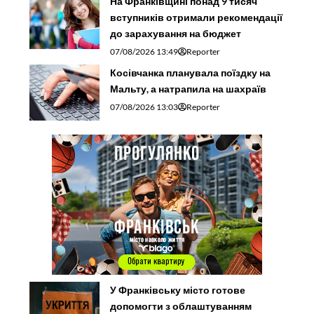
На Франківщині понад 9 тисяч
вступників отримали рекомендації
до зарахування на бюджет
07/08/2026 13:49
Reporter
Косівчанка планувала поїздку на
Мальту, а натрапила на шахраїв
07/08/2026 13:03
Reporter
У Франківську місто готове
допомогти з облаштуванням