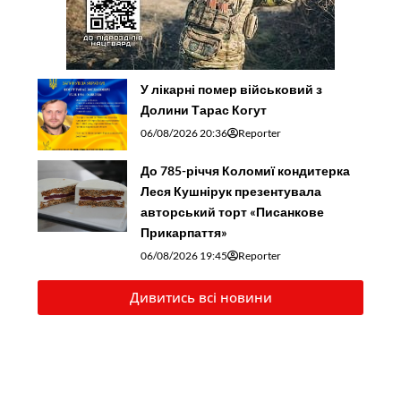
У лікарні помер військовий з
Долини Тарас Когут
06/08/2026 20:36
Reporter
До 785-річчя Коломиї кондитерка
Леся Кушнірук презентувала
авторський торт «Писанкове
Прикарпаття»
06/08/2026 19:45
Reporter
Дивитись всі новини