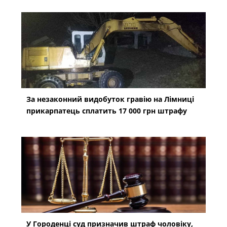
За незаконний видобуток гравію на Лімниці
прикарпатець сплатить 17 000 грн штрафу
У Городенці суд призначив штраф чоловіку,