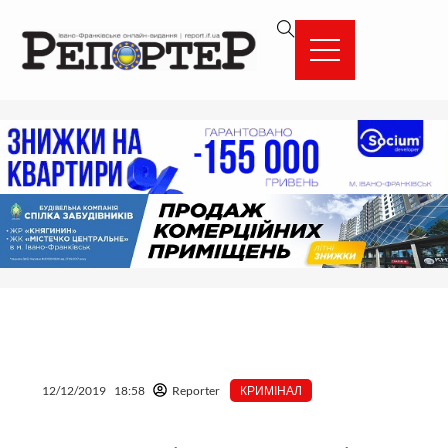
Перейти
вмісту
до
вмісту
12/12/2019
18:58
Reporter
КРИМІНАЛ