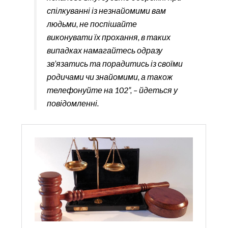
спілкуванні із незнайомими вам
людьми, не поспішайте
виконувати їх прохання, в таких
випадках намагайтесь одразу
зв’язатись та порадитись із своїми
родичами чи знайомими, а також
телефонуйте на 102”, – йдеться у
повідомленні.