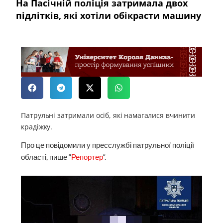
На Пасічній поліція затримала двох
підлітків, які хотіли обікрасти машину
Патрульні затримали осіб, які намагалися вчинити
крадіжку.
Про це повідомили у пресслужбі патрульної поліції
області, пише “
Репортер
“.