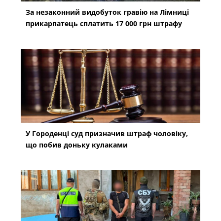
За незаконний видобуток гравію на Лімниці
прикарпатець сплатить 17 000 грн штрафу
У Городенці суд призначив штраф чоловіку,
що побив доньку кулаками