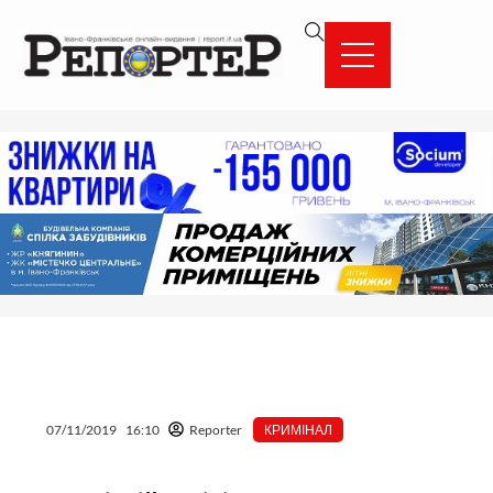
Перейти
вмісту
до
вмісту
07/11/2019
16:10
Reporter
КРИМІНАЛ