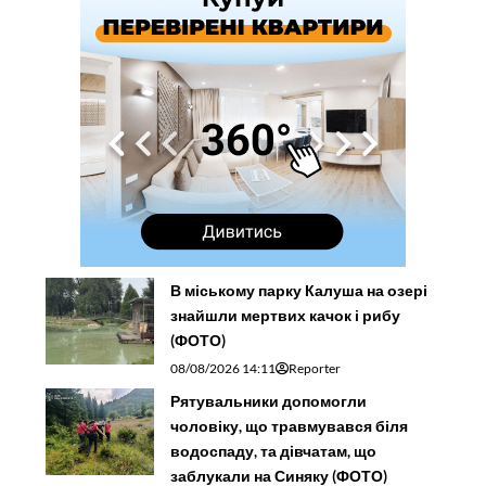
В міському парку Калуша на озері
знайшли мертвих качок і рибу
(ФОТО)
08/08/2026 14:11
Reporter
Рятувальники допомогли
чоловіку, що травмувався біля
водоспаду, та дівчатам, що
заблукали на Синяку (ФОТО)