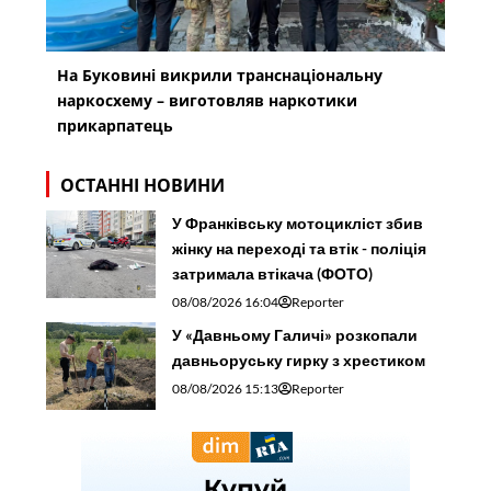
На Буковині викрили транснаціональну
наркосхему – виготовляв наркотики
прикарпатець
ОСТАННІ НОВИНИ
У Франківську мотоцикліст збив
жінку на переході та втік - поліція
затримала втікача (ФОТО)
08/08/2026 16:04
Reporter
У «Давньому Галичі» розкопали
давньоруську гирку з хрестиком
08/08/2026 15:13
Reporter