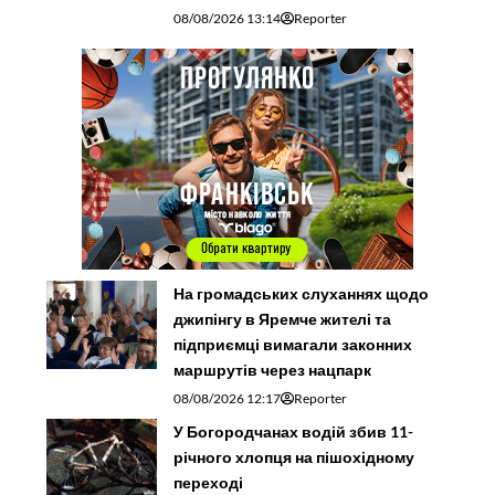
08/08/2026 13:14
Reporter
На громадських слуханнях щодо
джипінгу в Яремче житeлі та
підприємці вимагали законних
маршрутів через нацпарк
08/08/2026 12:17
Reporter
У Богородчанах водій збив 11-
річного хлопця на пішохідному
переході