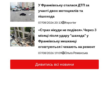
У Франківську сталася ДТП за
участі двох мотоциклів та
пішохода
07/08/2026 20:13
Reporter
«Страх нікуди не подівся». Через 3
місяці після удару "шахеда" у
Франківську мешканці
оговтуються і чекають на ремонт
07/08/2026 19:09
Ольга Романська
Дивитись всі новини