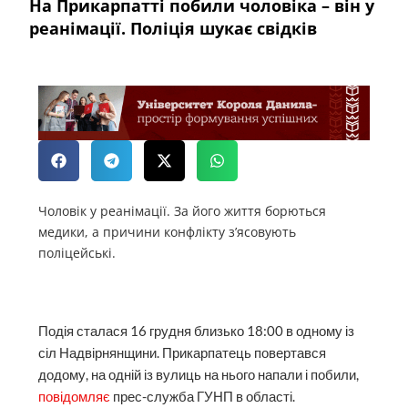
На Прикарпатті побили чоловіка – він у
реанімації. Поліція шукає свідків
Чоловік у реанімації. За його життя борються
медики, а причини конфлікту з’ясовують
поліцейські.
Подія сталася 16 грудня близько 18:00 в одному із
сіл Надвірнянщини. Прикарпатець повертався
додому, на одній із вулиць на нього напали і побили,
повідомляє
прес-служба ГУНП в області.