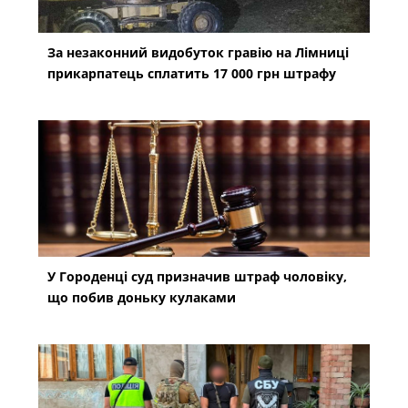
За незаконний видобуток гравію на Лімниці
прикарпатець сплатить 17 000 грн штрафу
У Городенці суд призначив штраф чоловіку,
що побив доньку кулаками