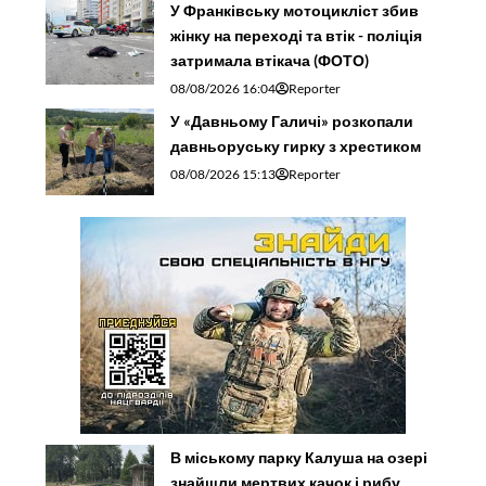
У Франківську мотоцикліст збив
жінку на переході та втік - поліція
затримала втікача (ФОТО)
08/08/2026 16:04
Reporter
У «Давньому Галичі» розкопали
давньоруську гирку з хрестиком
08/08/2026 15:13
Reporter
В міському парку Калуша на озері
знайшли мертвих качок і рибу