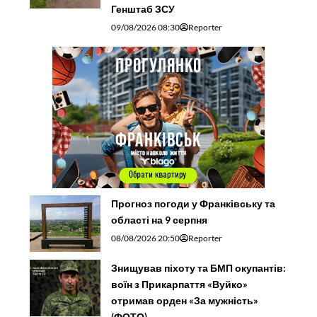
Генштаб ЗСУ
09/08/2026 08:30
Reporter
Прогноз погоди у Франківську та
області на 9 серпня
08/08/2026 20:50
Reporter
Знищував піхоту та БМП окупантів:
воїн з Прикарпаття «Вуйко»
отримав орден «За мужність»
(ФОТО)