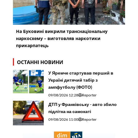
На Буковині викрили транснаціональну
наркосхему – виготовляв наркотики
прикарпатець
ОСТАННІ НОВИНИ
У Яремче стартував перший в
Україні дитячий табір з
ампфутболу (ФОТО)
09/08/2026 12:28
Reporter
ДТП у Франківську - авто збило
підлітка на самокаті
09/08/2026 11:00
Reporter