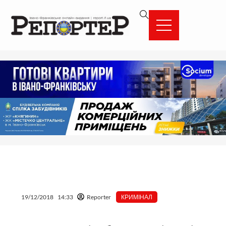
Перейти
вмісту
до
вмісту
19/12/2018
14:33
Reporter
КРИМІНАЛ