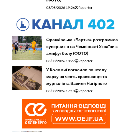
08/08/2026 19:26
Reporter
Франківська «Бартка» розгромила
суперників на Чемпіонаті України з
ампфутболу (ФОТО)
08/08/2026 18:27
Reporter
У Коломиї погасили поштову
марку на честь краєзнавця та
журналіста Василя Нагірного
08/08/2026 17:18
Reporter