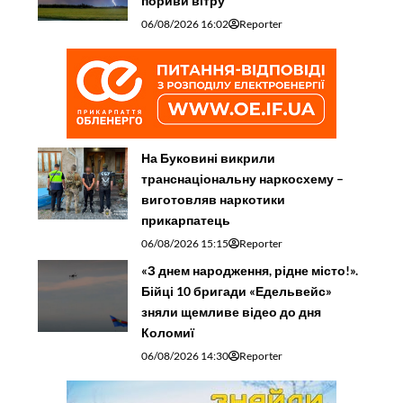
пориви вітру
06/08/2026 16:02
Reporter
На Буковині викрили
транснаціональну наркосхему –
виготовляв наркотики
прикарпатець
06/08/2026 15:15
Reporter
«З днем народження, рідне місто!».
Бійці 10 бригади «Едельвейс»
зняли щемливе відео до дня
Коломиї
06/08/2026 14:30
Reporter