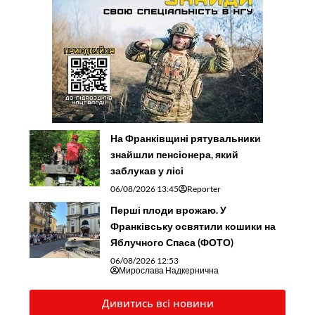
На Франківщині рятувальники
знайшли пенсіонера, який
заблукав у лісі
06/08/2026 13:45
Reporter
Перші плоди врожаю. У
Франківську освятили кошики на
Яблучного Спаса (ФОТО)
06/08/2026 12:53
Мирослава Надкернична
Дивитись всі новини