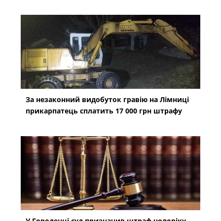
За незаконний видобуток гравію на Лімниці
прикарпатець сплатить 17 000 грн штрафу
У Городенці суд призначив штраф чоловіку,