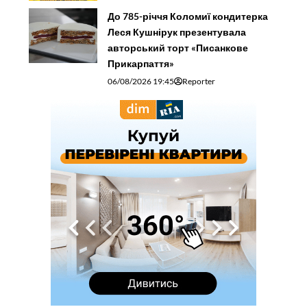
До 785-річчя Коломиї кондитерка
Леся Кушнірук презентувала
авторський торт «Писанкове
Прикарпаття»
06/08/2026 19:45
Reporter