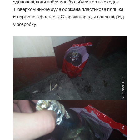
здивовані, коли побачили бульбулятор на сходах.
Поверхом нижче була обрізана пластикова пляшка
із нарізаною фольгою. Сторожі порядку взяли під’їзд
у розробку.