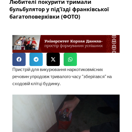
Любителі покурити тримали
бульбулятор у під’їзді франківської
багатоповерхівки (ФОТО)
Пристрій для викурювання наркотиковмісних
речовин упродовж тривалого часу “зберігався” на
сходовій клітці будинку.