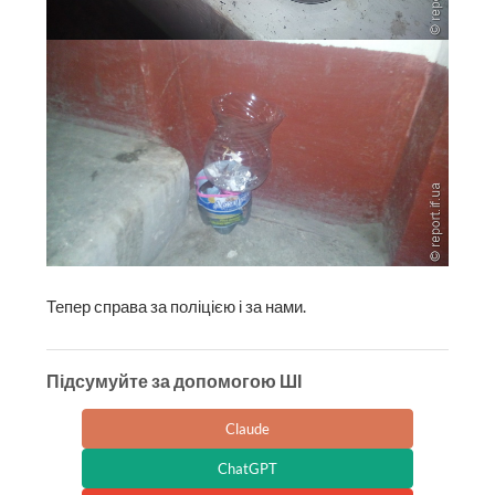
Тепер справа за поліцією і за нами.
Підсумуйте за допомогою ШІ
Claude
ChatGPT