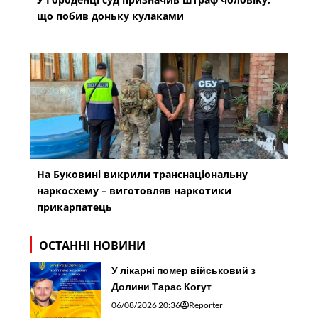
що побив доньку кулаками
На Буковині викрили транснаціональну
наркосхему – виготовляв наркотики
прикарпатець
ОСТАННІ НОВИНИ
У лікарні помер військовий з
Долини Тарас Когут
06/08/2026 20:36
Reporter