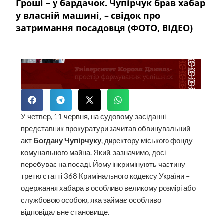
Гроші – у бардачок. Чупірчук брав хабар
у власній машині, – свідок про
затримання посадовця (ФОТО, ВІДЕО)
У четвер, 11 червня, на судовому засіданні
представник прокуратури зачитав обвинувальний
акт
Богдану Чупірчуку
, директору міського фонду
комунального майна. Який, зазначимо, досі
перебуває на посаді. Йому інкримінують частину
третю статті 368 Кримінального кодексу України –
одержання хабара в особливо великому розмірі або
службовою особою, яка займає особливо
відповідальне становище.