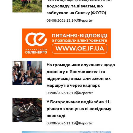
водоспаду, та дівчатам, що
заблукали на Синяку (ФОТО)
08/08/2026 13:14
Reporter
На громадських слуханнях щодо
джипінгу в Яремче житeлі та
підприємці вимагали законних
маршрутів через нацпарк
08/08/2026 12:17
Reporter
У Богородчанах водій збив 11-
річного хлопця на пішохідному
переході
08/08/2026 11:12
Reporter