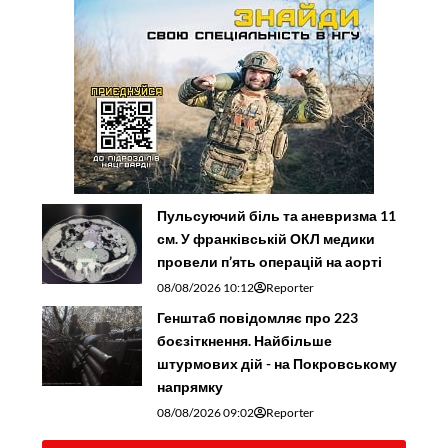
Пульсуючий біль та аневризма 11
см. У франківській ОКЛ медики
провели п’ять операцій на аорті
08/08/2026 10:12
Reporter
Генштаб повідомляє про 223
боєзіткнення. Найбільше
штурмових дій - на Покровському
напрямку
08/08/2026 09:02
Reporter