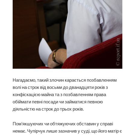
Нагадаємо, такий злочин карається позбавленням
волі на строк від восьми до дванадцяти років з
конфіскацією майна та з позбавленням права
обіймати певні посади чи займатися певною
діяльністю на строк до трьох років.
Пом’якшуючих чи обтяжуючих обставин у справі
немає. Чупірчук лише зазначив у суді, що його матір є