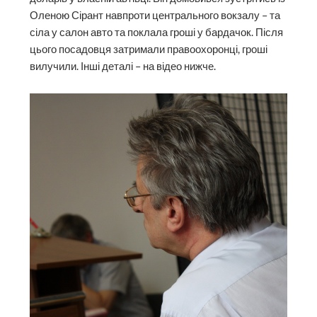
Оленою Сірант навпроти центрального вокзалу – та
сіла у салон авто та поклала гроші у бардачок. Після
цього посадовця затримали правоохоронці, гроші
вилучили. Інші деталі – на відео нижче.