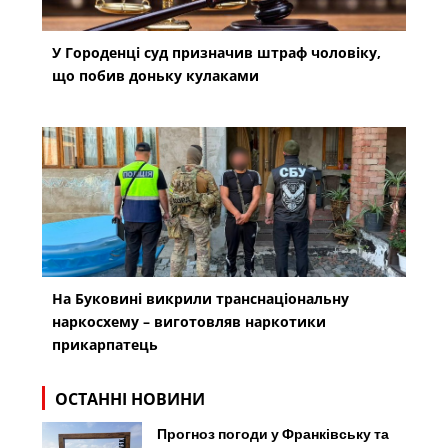
У Городенці суд призначив штраф чоловіку,
що побив доньку кулаками
На Буковині викрили транснаціональну
наркосхему – виготовляв наркотики
прикарпатець
ОСТАННІ НОВИНИ
Прогноз погоди у Франківську та