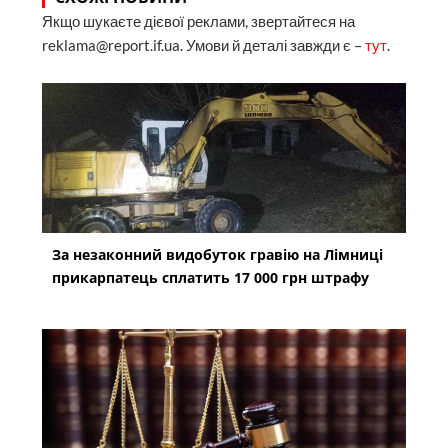
Якщо шукаєте дієвої реклами, звертайтеся на
reklama@report.if.ua. Умови й деталі завжди є –
тут
.
За незаконний видобуток гравію на Лімниці
прикарпатець сплатить 17 000 грн штрафу