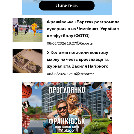
Франківська «Бартка» розгромила
суперників на Чемпіонаті України з
ампфутболу (ФОТО)
08/08/2026 18:27
Reporter
У Коломиї погасили поштову
марку на честь краєзнавця та
журналіста Василя Нагірного
08/08/2026 17:18
Reporter