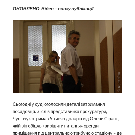
ОНОВЛЕНО. Відео – внизу публікації.
Сьогодні у суді оголосили деталі затримання
посадовця. Зі слів представника прокуратури,
Чупірчук отримав 5 тисяч доларів від Олени Сірант,
якій він обіцяв «вирішити питання» оренди
приміщення під центральною трибуною стадіону – де