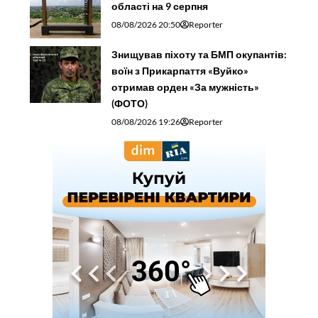
області на 9 серпня
08/08/2026 20:50
Reporter
Знищував піхоту та БМП окупантів:
воїн з Прикарпаття «Вуйко»
отримав орден «За мужність»
(ФОТО)
08/08/2026 19:26
Reporter