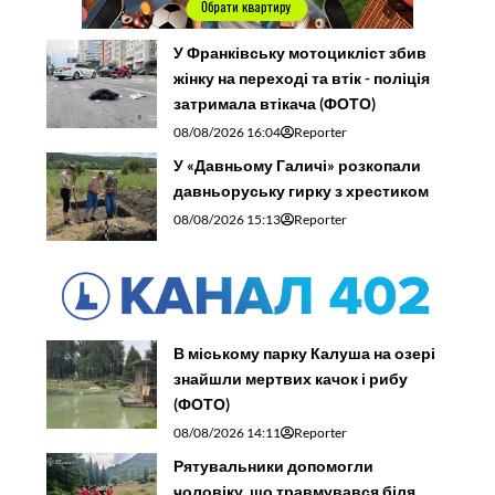
У Франківську мотоцикліст збив
жінку на переході та втік - поліція
затримала втікача (ФОТО)
08/08/2026 16:04
Reporter
У «Давньому Галичі» розкопали
давньоруську гирку з хрестиком
08/08/2026 15:13
Reporter
В міському парку Калуша на озері
знайшли мертвих качок і рибу
(ФОТО)
08/08/2026 14:11
Reporter
Рятувальники допомогли
чоловіку, що травмувався біля