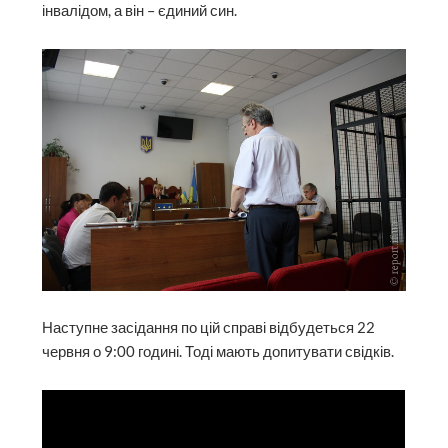
інвалідом, а він – єдиний син.
Наступне засідання по цій справі відбудеться 22
червня о 9:00 годині. Тоді мають допитувати свідків.