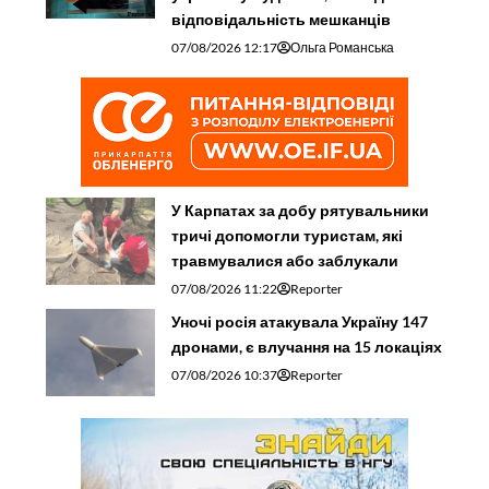
07/08/2026 10:37
Reporter
За добу на Прикарпатті загасили
сім пожеж сухої рослинності
07/08/2026 09:50
Reporter
Франківський виш - на шостому
місці за кількістю поданих заяв
про вступ
07/08/2026 08:53
Reporter