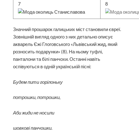
7
8
Значний прошарок галицьких міст становили євреї.
Зовнішній вигляд одного з них детально описує
акварель Єжі Глоговського «Львівський жид, який
розносить подарунки» (8). На ньому туфлі,
панталони та білі панчохи. Останні навіть
оспівуються в одній українській пісні:
Будем пити горілоньку
потрошки, потрошки,
Аби жиди не носили
шовкові панчошки.