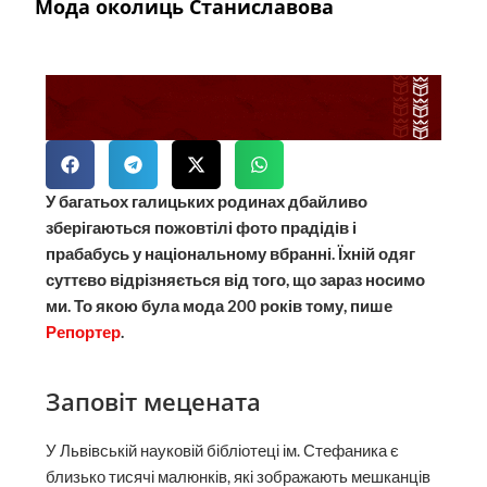
Мода околиць Станиславова
У багатьох галицьких родинах дбайливо
зберігаються пожовтілі фото прадідів і
прабабусь у національному вбранні. Їхній одяг
суттєво відрізняється від того, що зараз носимо
ми. То якою була мода 200 років тому, пише
Репортер
.
Заповіт мецената
У Львівській науковій бібліотеці ім. Стефаника є
близько тисячі малюнків, які зображають мешканців