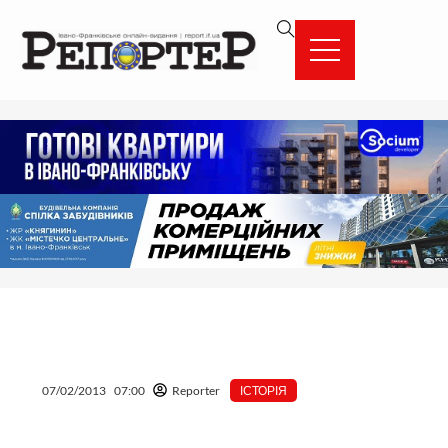
Перейти
вмісту
до
вмісту
07/02/2013
07:00
Reporter
ІСТОРІЯ