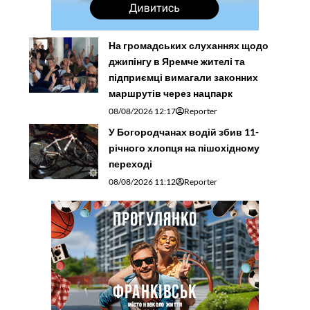
На громадських слуханнях щодо
джипінгу в Яремче житeлі та
підприємці вимагали законних
маршрутів через нацпарк
08/08/2026 12:17
Reporter
У Богородчанах водій збив 11-
річного хлопця на пішохідному
переході
08/08/2026 11:12
Reporter