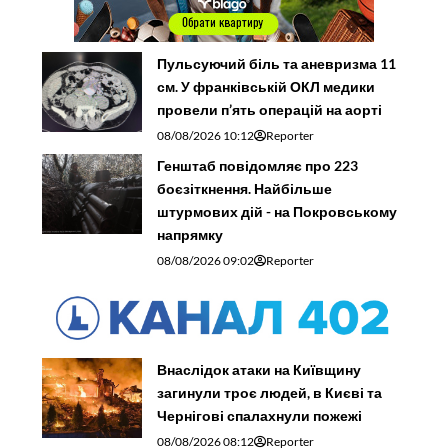
Пульсуючий біль та аневризма 11
см. У франківській ОКЛ медики
провели п’ять операцій на аорті
08/08/2026 10:12
Reporter
Генштаб повідомляє про 223
боєзіткнення. Найбільше
штурмових дій - на Покровському
напрямку
08/08/2026 09:02
Reporter
Внаслідок атаки на Київщину
загинули троє людей, в Києві та
Чернігові спалахнули пожежі
08/08/2026 08:12
Reporter