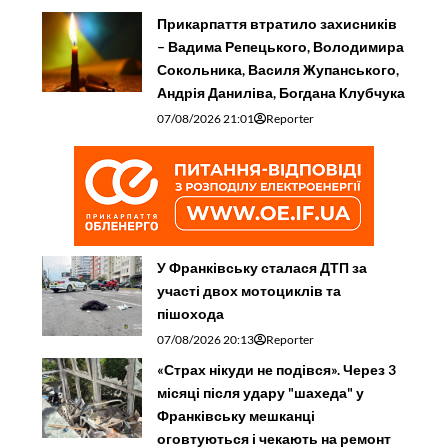
Прикарпаття втратило захисників
– Вадима Репецького, Володимира
Сокольника, Василя Жупанського,
Андрія Даниліва, Богдана Клубчука
07/08/2026 21:01
Reporter
У Франківську сталася ДТП за
участі двох мотоциклів та
пішохода
07/08/2026 20:13
Reporter
«Страх нікуди не подівся». Через 3
місяці після удару "шахеда" у
Франківську мешканці
оговтуються і чекають на ремонт