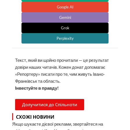
Google AI
Gemini
Grok
Perplexity
Текст, який ви щойно прочитали — це результат
довіри наших читачів. Кожен донат допомагає
«Репортеру» писати про те, чим живуть Івано-
Франківськ та область.
Інвестуйте в правду!
Долучитися до Спільноти
СХОЖІ НОВИНИ
Якщо шукаєте дієвої реклами, звертайтеся на