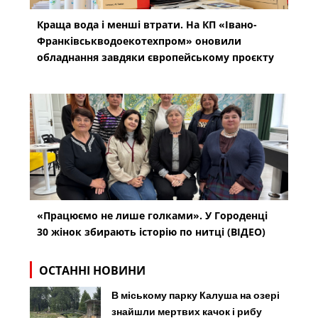
Краща вода і менші втрати. На КП «Івано-
Франківськводоекотехпром» оновили
обладнання завдяки європейському проєкту
«Працюємо не лише голками». У Городенці
30 жінок збирають історію по нитці (ВІДЕО)
ОСТАННІ НОВИНИ
В міському парку Калуша на озері
знайшли мертвих качок і рибу