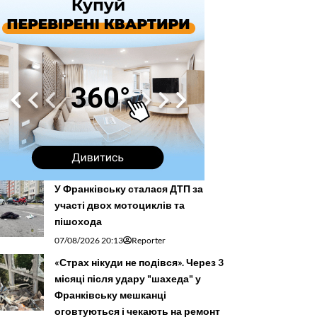
У Франківську сталася ДТП за
участі двох мотоциклів та
пішохода
07/08/2026 20:13
Reporter
«Страх нікуди не подівся». Через 3
місяці після удару "шахеда" у
Франківську мешканці
оговтуються і чекають на ремонт