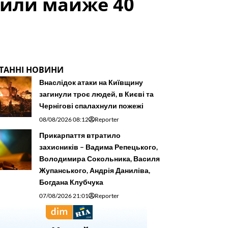
тили майже 40
ТАННІ НОВИНИ
Внаслідок атаки на Київщину
загинули троє людей, в Києві та
Чернігові спалахнули пожежі
08/08/2026 08:12
Reporter
Прикарпаття втратило
захисників – Вадима Репецького,
Володимира Сокольника, Василя
Жупанського, Андрія Даниліва,
Богдана Клубчука
07/08/2026 21:01
Reporter