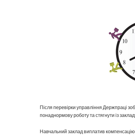
Після перевірки управління Держпраці зоб
понаднормову роботу та стягнути із заклад
Навчальний заклад виплатив компенсацію 