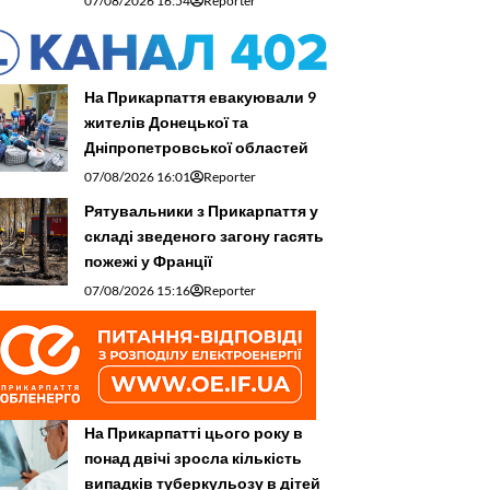
07/08/2026 16:54
Reporter
На Прикарпаття евакуювали 9
жителів Донецької та
Дніпропетровської областей
07/08/2026 16:01
Reporter
Рятувальники з Прикарпаття у
складі зведеного загону гасять
пожежі у Франції
07/08/2026 15:16
Reporter
На Прикарпатті цього року в
понад двічі зросла кількість
випадків туберкульозу в дітей