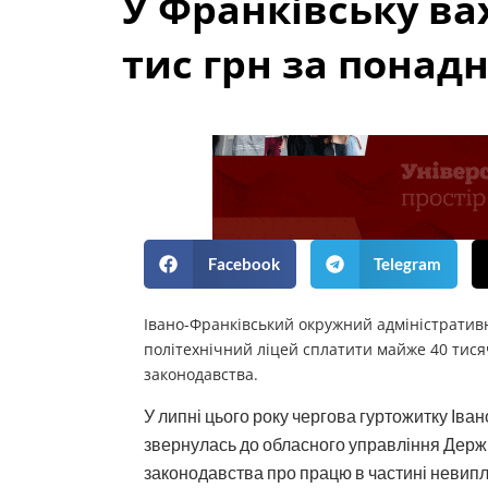
У Франківську ва
тис грн за понад
Facebook
Telegram
Івано-Франківський окружний адміністратив
політехнічний ліцей сплатити майже 40 тис
законодавства.
У липні цього року чергова гуртожитку Іва
звернулась до обласного управління Держ
законодавства про працю в частині невипл