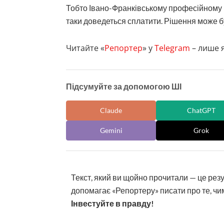
Тобто Івано-Франківському професійному
таки доведеться сплатити. Рішення може б
Читайте «
Репортер
» у
Telegram
– лише я
Підсумуйте за допомогою ШІ
Claude
ChatGPT
Gemini
Grok
Текст, який ви щойно прочитали — це рез
допомагає «Репортеру» писати про те, чим
Інвестуйте в правду!