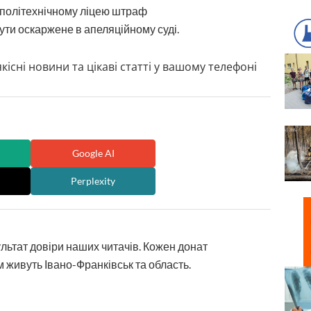
 політехнічному ліцею штраф
ути оскаржене в апеляційному суді.
кісні новини та цікаві статті у вашому телефоні
Google AI
Perplexity
ультат довіри наших читачів. Кожен донат
 живуть Івано-Франківськ та область.