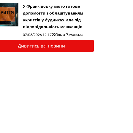
У Франківську місто готове
допомогти з облаштуванням
укриттів у будинках, але під
відповідальність мешканців
07/08/2026 12:17
Ольга Романська
Дивитись всі новини