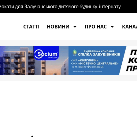
мокати для Залучанського дитячого будинку-інтернату
СТАТТІ
НОВИНИ
ПРО НАС
КАНАЛ