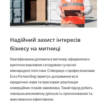
Надійний захист інтересів
бізнесу на митниці
Кваліфікована допомога в митному оформленні є
критично важливою складовою сучасної
міжнародної логістики. Співпраця з професіоналами
Euro Forwarding гарантує дотримання всіх
юридичних норм та прискорює реалізацію
комерційних планів замовника. Такий підхід робить
зовнішньоекономічну діяльність прогнозованою та
максимально ефективною.