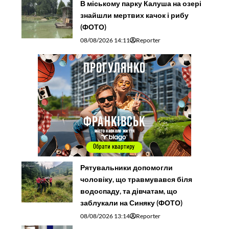
В міському парку Калуша на озері
знайшли мертвих качок і рибу
(ФОТО)
08/08/2026 14:11
Reporter
Рятувальники допомогли
чоловіку, що травмувався біля
водоспаду, та дівчатам, що
заблукали на Синяку (ФОТО)
08/08/2026 13:14
Reporter