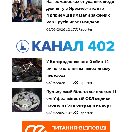
На громадських слуханнях щодо
джипінгу в Яремче житeлі та
підприємці вимагали законних
маршрутів через нацпарк
08/08/2026 12:17
Reporter
У Богородчанах водій збив 11-
річного хлопця на пішохідному
переході
08/08/2026 11:12
Reporter
Пульсуючий біль та аневризма 11
см. У франківській ОКЛ медики
провели п’ять операцій на аорті
08/08/2026 10:12
Reporter