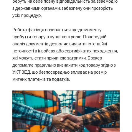
беруть на себе повну відповідальність за взаємодію
з державними органами, забезпечуючи прозорість
усіх процедур.
Робота фахівця починається ще до моменту
прибуття товару в пункт контролю. Попередній
аналіз документів дозволяє виявити потенційні
неточності в інвойсах або сертифікатах походження,
які можуть стати причиною затримки. Брокер
допомагає правильно визначити код товару згідно з
УКТ ЗЕД, що безпосередньо впливає на розмір
митних платежів та податків.