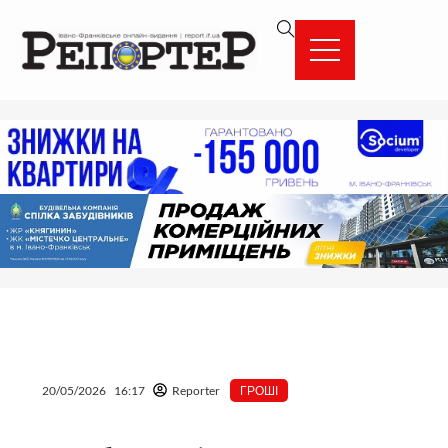
Перейти
вмісту
до
вмісту
20/05/2026
16:17
Reporter
ГРОШІ