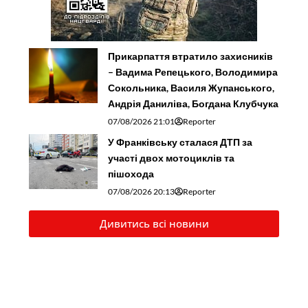
Прикарпаття втратило захисників
– Вадима Репецького, Володимира
Сокольника, Василя Жупанського,
Андрія Даниліва, Богдана Клубчука
07/08/2026 21:01
Reporter
У Франківську сталася ДТП за
участі двох мотоциклів та
пішохода
07/08/2026 20:13
Reporter
Дивитись всі новини