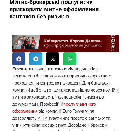
Митно-брокерські послуги: як
прискорити митне оформлення
вантажів без ризиків
Ефективна зовнішньоекономічна діяльність
неможлива без швидкого та юридично коректного
проходження контролю на кордоні. Для багатьох
компаній цей етап стає найскладнішим через постійні
зміни в законодавстві та специфічні вимоги до
документації. Професійні
послуги митного
оформлення
від компанії Euro Forwarding
дозволяють мінімізувати час простою вантажу та
уникнути фінансових втрат. Досвідчені брокери