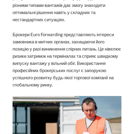
різними типами вантажів дає змогу знаходити
оптимальні рішення навіть у складних та
нестандартних ситуаціях.
Брокери Euro Forwarding представляють інтереси
замовника в митних органах, захищаючи його
позицію у разі виникнення спірних питань. Це нівелює
ризики затримок на терміналах та сприяє швидкому
випуску вантажу у вільний обіг. Використання
професійних брокерських послуг є запорукою
успішного розвитку будь-якої торгової компанії на
глобальному ринку.