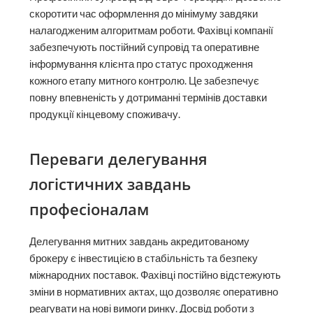
скоротити час оформлення до мінімуму завдяки
налагодженим алгоритмам роботи. Фахівці компанії
забезпечують постійний супровід та оперативне
інформування клієнта про статус проходження
кожного етапу митного контролю. Це забезпечує
повну впевненість у дотриманні термінів доставки
продукції кінцевому споживачу.
Переваги делегування
логістичних завдань
професіоналам
Делегування митних завдань акредитованому
брокеру є інвестицією в стабільність та безпеку
міжнародних поставок. Фахівці постійно відстежують
зміни в нормативних актах, що дозволяє оперативно
реагувати на нові вимоги ринку. Досвід роботи з