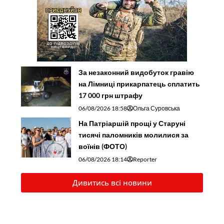
За незаконний видобуток гравію
на Лімниці прикарпатець сплатить
17 000 грн штрафу
06/08/2026 18:58
Ольга Суровська
На Патріаршій прощі у Старуні
тисячі паломників молилися за
воїнів (ФОТО)
06/08/2026 18:14
Reporter
Дивитись всі новини