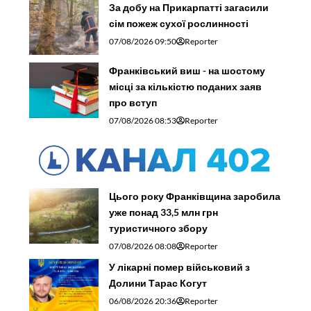
За добу на Прикарпатті загасили
сім пожеж сухої рослинності
07/08/2026 09:50
Reporter
Франківський виш - на шостому
місці за кількістю поданих заяв
про вступ
07/08/2026 08:53
Reporter
Цього року Франківщина заробила
уже понад 33,5 млн грн
туристичного збору
07/08/2026 08:08
Reporter
У лікарні помер військовий з
Долини Тарас Когут
06/08/2026 20:36
Reporter