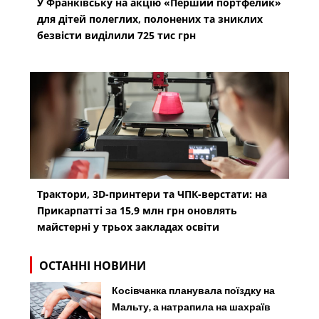
У Франківську на акцію «Перший портфелик»
для дітей полеглих, полонених та зниклих
безвісти виділили 725 тис грн
Трактори, 3D-принтери та ЧПК-верстати: на
Прикарпатті за 15,9 млн грн оновлять
майстерні у трьох закладах освіти
ОСТАННІ НОВИНИ
Косівчанка планувала поїздку на
Мальту, а натрапила на шахраїв