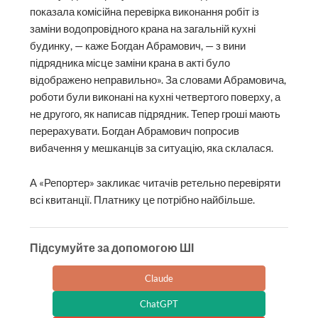
показала комісійна перевірка виконання робіт із
заміни водопровідного крана на загальній кухні
будинку, — каже Богдан Абрамович, — з вини
підрядника місце заміни крана в акті було
відображено неправильно». За словами Абрамовича,
роботи були виконані на кухні четвертого поверху, а
не другого, як написав підрядник. Тепер гроші мають
перерахувати. Богдан Абрамович попросив
вибачення у мешканців за ситуацію, яка склалася.
А «Репортер» закликає читачів ретельно перевіряти
всі квитанції. Платнику це потрібно найбільше.
Підсумуйте за допомогою ШІ
Claude
ChatGPT