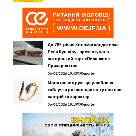
До 785-річчя Коломиї кондитерка
Леся Кушнірук презентувала
авторський торт «Писанкове
Прикарпаття»
06/08/2026 19:45
Reporter
Мова ваших рук: що улюблена
каблучка розповідає світу про ваш
настрій та характер
06/08/2026 19:19
Reporter