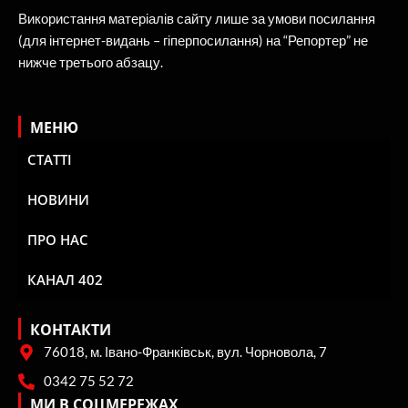
Використання матеріалів сайту лише за умови посилання
(для інтернет-видань – гіперпосилання) на “Репортер” не
нижче третього абзацу.
МЕНЮ
СТАТТІ
НОВИНИ
ПРО НАС
КАНАЛ 402
КОНТАКТИ
76018, м. Івано-Франківськ, вул. Чорновола, 7
0342 75 52 72
МИ В СОЦМЕРЕЖАХ