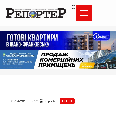
Перейти
вмісту
до
вмісту
25/04/2013
05:59
Reporter
ГРОШІ