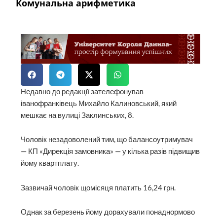
Комунальна арифметика
Недавно до редакції зателефонував
іванофранківець Михайло Калиновський, який
мешкає на вулиці Заклинських, 8.
Чоловік незадоволений тим, що балансоутримувач
— КП «Дирекція замовника» — у кілька разів підвищив
йому квартплату.
Зазвичай чоловік щомісяця платить 16,24 грн.
Однак за березень йому дорахували понаднормово