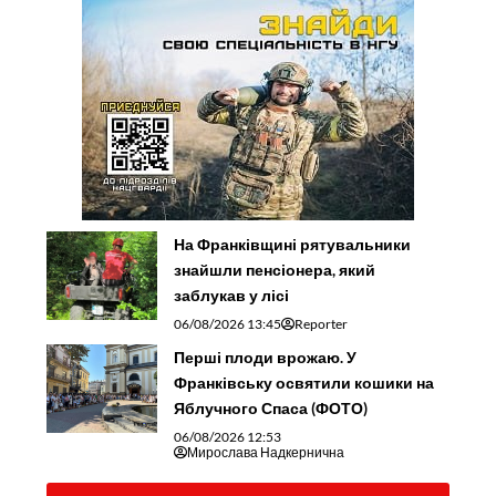
На Франківщині рятувальники
знайшли пенсіонера, який
заблукав у лісі
06/08/2026 13:45
Reporter
Перші плоди врожаю. У
Франківську освятили кошики на
Яблучного Спаса (ФОТО)
06/08/2026 12:53
Мирослава Надкернична