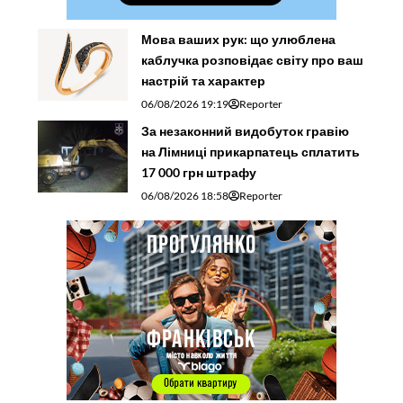
Мова ваших рук: що улюблена
каблучка розповідає світу про ваш
настрій та характер
06/08/2026 19:19
Reporter
За незаконний видобуток гравію
на Лімниці прикарпатець сплатить
17 000 грн штрафу
06/08/2026 18:58
Reporter