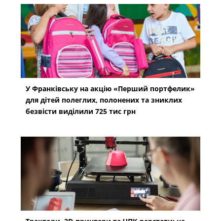
У Франківську на акцію «Перший портфелик»
для дітей полеглих, полонених та зниклих
безвісти виділили 725 тис грн