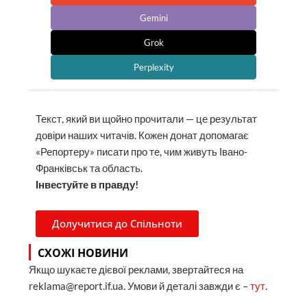
Gemini
Grok
Perplexity
Текст, який ви щойно прочитали — це результат
довіри наших читачів. Кожен донат допомагає
«Репортеру» писати про те, чим живуть Івано-
Франківськ та область.
Інвестуйте в правду!
Долучитися до Спільноти
СХОЖІ НОВИНИ
Якщо шукаєте дієвої реклами, звертайтеся на
reklama@report.if.ua. Умови й деталі завжди є –
тут
.