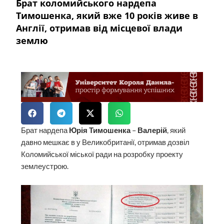
Брат коломийського нардепа
Тимошенка, який вже 10 років живе в
Англії, отримав від місцевої влади
землю
Брат нардепа
Юрія Тимошенка
–
Валерій
, який
давно мешкає в у Великобританії, отримав дозвіл
Коломийської міської ради на розробку проекту
землеустрою.