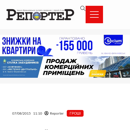
Перейти
вмісту
до
вмісту
07/08/2015
11:10
Reporter
ГРОШІ