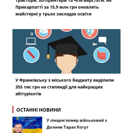
Трактори, 3D-принтери та ЧПК-верстати: на
Прикарпатті за 15,9 млн грн оновлять
майстерні у трьох закладах освіти
У Франківську з міського бюджету виділили
355 тис грн на стипендії для найкращих
абітурієнтів
ОСТАННІ НОВИНИ
У лікарні помер військовий з
Долини Тарас Когут