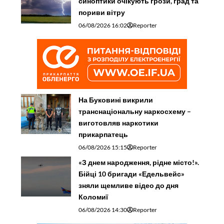
синоптики очікують грози, град та
пориви вітру
06/08/2026 16:02
Reporter
На Буковині викрили
транснаціональну наркосхему –
виготовляв наркотики
прикарпатець
06/08/2026 15:15
Reporter
«З днем народження, рідне місто!».
Бійці 10 бригади «Едельвейс»
зняли щемливе відео до дня
Коломиї
06/08/2026 14:30
Reporter