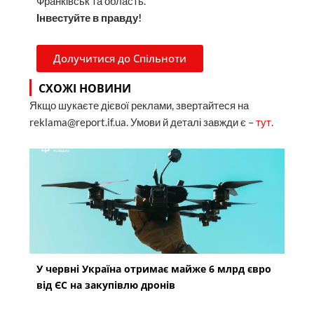
Франківськ та область.
Інвестуйте в правду!
Долучитися до Спільноти
СХОЖІ НОВИНИ
Якщо шукаєте дієвої реклами, звертайтеся на
reklama@report.if.ua. Умови й деталі завжди є –
тут
.
У червні Україна отримає майже 6 млрд євро
від ЄС на закупівлю дронів