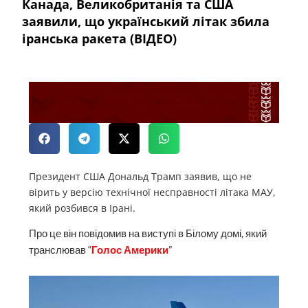
Канада, Великобританія та США
заявили, що український літак збила
іранська ракета (ВІДЕО)
Президент США Дональд Трамп заявив, що не
вірить у версію технічної несправності літака МАУ,
який розбився в Ірані.
Про це він повідомив на виступі в Білому домі, який
транслював “
Голос Америки
”