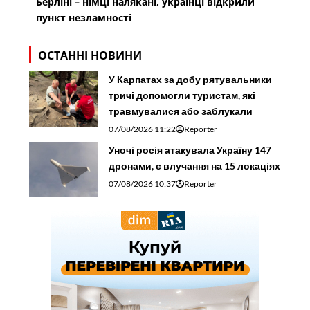
Берліні – німці налякані, українці відкрили
пункт незламності
ОСТАННІ НОВИНИ
У Карпатах за добу рятувальники
тричі допомогли туристам, які
травмувалися або заблукали
07/08/2026 11:22
Reporter
Уночі росія атакувала Україну 147
дронами, є влучання на 15 локаціях
07/08/2026 10:37
Reporter