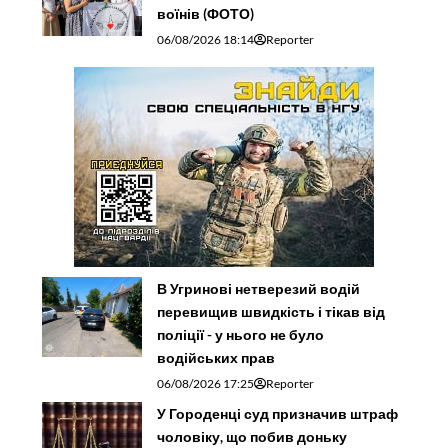
воїнів (ФОТО)
06/08/2026 18:14
Reporter
В Угринові нетверезий водій
перевищив швидкість і тікав від
поліції - у нього не було
водійських прав
06/08/2026 17:25
Reporter
У Городенці суд призначив штраф
чоловіку, що побив доньку