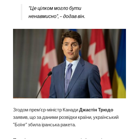
“Це цілком могло бути
ненавмисно”, – додав він.
Згодом прем’єр-міністр Канади
Джастін Трюдо
заявив, що за даними розвідки країни, український
“Боїнг” збила іранська ракета.