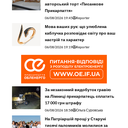
авторський торт «Писанкове
Прикарпаття»
06/08/2026 19:45
Reporter
Мова ваших рук: що улюблена
каблучка розповідає світу про ваш
настрій та характер
06/08/2026 19:19
Reporter
За незаконний видобуток гравію
на Лімниці прикарпатець сплатить
17 000 грн штрафу
06/08/2026 18:58
Ольга Суровська
На Патріаршій прощі у Старуні
тисячі паломників молилися за