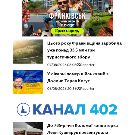
Цього року Франківщина заробила
уже понад 33,5 млн грн
туристичного збору
07/08/2026 08:08
Reporter
У лікарні помер військовий з
Долини Тарас Когут
06/08/2026 20:36
Reporter
До 785-річчя Коломиї кондитерка
Леся Кушнірук презентувала