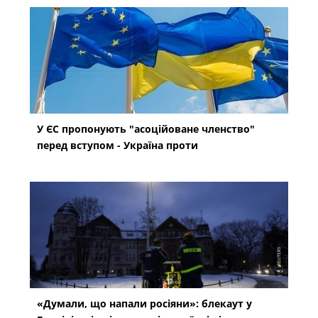
У ЄС пропонують "асоційоване членство"
перед вступом - Україна проти
«Думали, що напали росіяни»: блекаут у