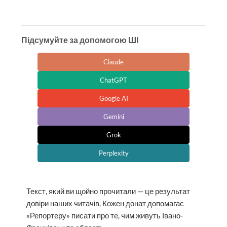
Підсумуйте за допомогою ШІ
Claude
ChatGPT
Google AI
Gemini
Grok
Perplexity
Текст, який ви щойно прочитали — це результат
довіри наших читачів. Кожен донат допомагає
«Репортеру» писати про те, чим живуть Івано-