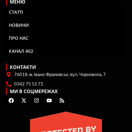
МЕНЮ
СТАТТІ
НОВИНИ
ПРО НАС
КАНАЛ 402
КОНТАКТИ
76018, м. Івано-Франківськ, вул. Чорновола, 7
0342 75 52 72
МИ В СОЦМЕРЕЖАХ
F
X
I
Y
R
a
-
n
o
s
c
t
s
u
s
e
w
t
t
b
i
a
u
o
t
g
b
o
t
r
e