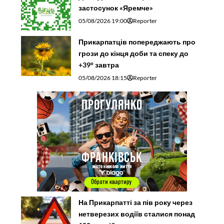
застосунок «Яремче»
05/08/2026 19:00
Reporter
Прикарпатців попереджають про
грози до кінця доби та спеку до
+39° завтра
05/08/2026 18:15
Reporter
На Прикарпатті за пів року через
нетверезих водіїв сталися понад