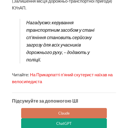
(Залишення місця дорожньо-транспортної пригоди)
КУпАП.
Нагадуємо: керування
транспортним засобом у стані
сп’яніння становить серйозну
загрозу для всіх учасників
дорожнього руху, – додають у
поліції.
Читайте:
На Прикарпатті п’яний скутерист наїхав на
велосипедиста
Підсумуйте за допомогою ШІ
Claude
ChatGPT