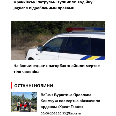
Франківські патрульні зупинили водійку
Jaguar з підробленими правами
На Вовчинецьких пагорбах знайшли мертве
тіло чоловіка
ОСТАННІ НОВИНИ
Воїна з Бурштина Ярослава
Климчука посмертно відзначили
орденом «Хрест Героя»
05/08/2026 20:33
Reporter