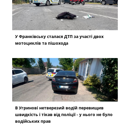
У Франківську сталася ДТП за участі двох
мотоциклів та пішохода
В Угринові нетверезий водій перевищив
швидкість і тікав від поліції - у нього не було
водійських прав