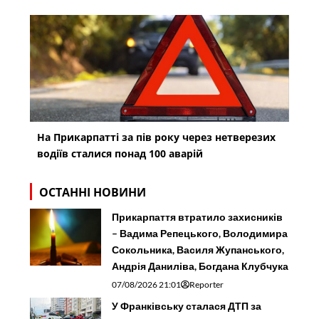
На Прикарпатті за пів року через нетверезих
водіїв сталися понад 100 аварій
ОСТАННІ НОВИНИ
Прикарпаття втратило захисників
– Вадима Репецького, Володимира
Сокольника, Василя Жупанського,
Андрія Даниліва, Богдана Клубчука
07/08/2026 21:01
Reporter
У Франківську сталася ДТП за