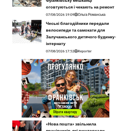
Франківську мешканці
оговтуються і чекають на ремонт
07/08/2026 19:09
Ольга Романська
Чеські благодійники передали
велосипеди та самокати для
Залучанського дитячого будинку-
інтернату
07/08/2026 17:52
Reporter
«Нова пошта» звільнила
працівників, які виштовхали