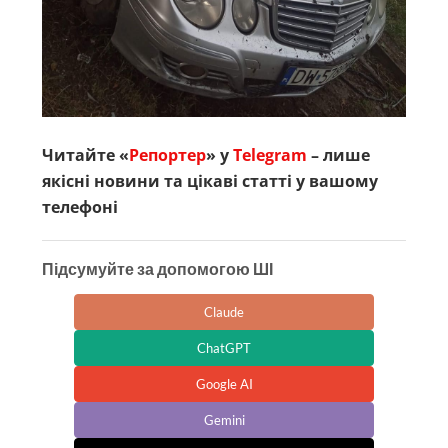
Читайте «
Репортер
» у
Telegram
– лише
якісні новини та цікаві статті у вашому
телефоні
Підсумуйте за допомогою ШІ
Claude
ChatGPT
Google AI
Gemini