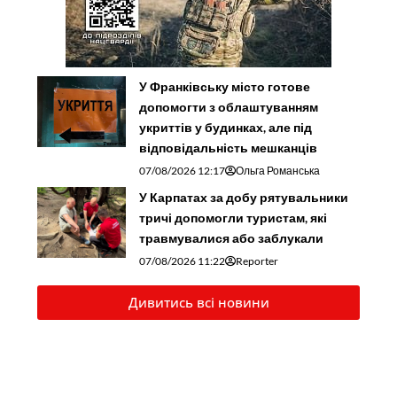
У Франківську місто готове
допомогти з облаштуванням
укриттів у будинках, але під
відповідальність мешканців
07/08/2026 12:17
Ольга Романська
У Карпатах за добу рятувальники
тричі допомогли туристам, які
травмувалися або заблукали
07/08/2026 11:22
Reporter
Дивитись всі новини