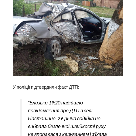
У поліції підтвердили факт ДТП:
“Близько 19:20 надійшло
повідомлення про ДТП в селі
Насташине. 29-річна водійка не
вибрала безпечної швидкості руху,
не впоралася з керуванням і з’їхала