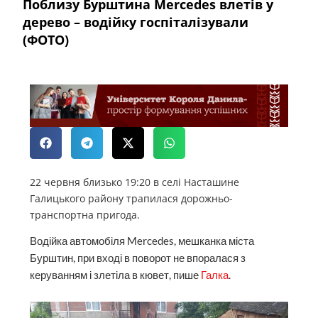
Поблизу Бурштина Mercedes влетів у
дерево – водійку госпіталізували
(ФОТО)
22 червня близько 19:20 в селі Насташине
Галицького району трапилася дорожньо-
транспортна пригода.
Водійка автомобіля Mercedes, мешканка міста
Бурштин, при вході в поворот не впоралася з
керуванням і злетіла в кювет, пише
Галка
.