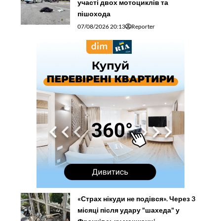
участі двох мотоциклів та
пішохода
07/08/2026 20:13
Reporter
«Страх нікуди не подівся». Через 3
місяці після удару "шахеда" у