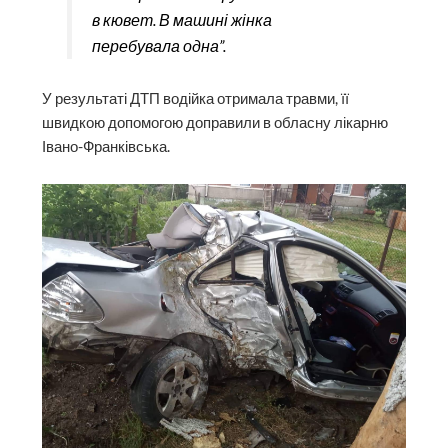
в кювет. В машині жінка
перебувала одна”.
У результаті ДТП водійка отримала травми, її
швидкою допомогою доправили в обласну лікарню
Івано-Франківська.