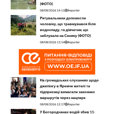
(ФОТО)
08/08/2026 14:11
Reporter
Рятувальники допомогли
чоловіку, що травмувався біля
водоспаду, та дівчатам, що
заблукали на Синяку (ФОТО)
08/08/2026 13:14
Reporter
На громадських слуханнях щодо
джипінгу в Яремче житeлі та
підприємці вимагали законних
маршрутів через нацпарк
08/08/2026 12:17
Reporter
У Богородчанах водій збив 11-