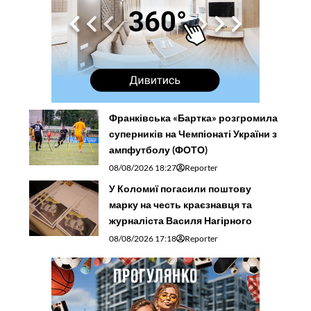
Франківська «Бартка» розгромила
суперників на Чемпіонаті України з
ампфутболу (ФОТО)
08/08/2026 18:27
Reporter
У Коломиї погасили поштову
марку на честь краєзнавця та
журналіста Василя Нагірного
08/08/2026 17:18
Reporter