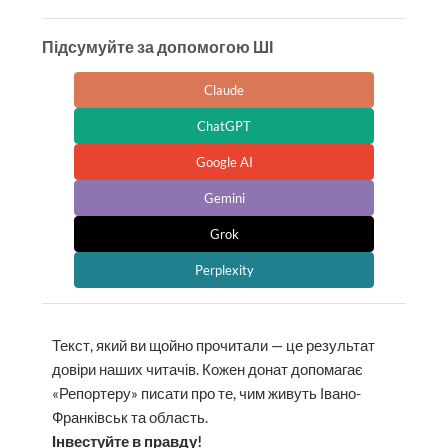
Підсумуйте за допомогою ШІ
Claude
ChatGPT
Google AI
Gemini
Grok
Perplexity
Текст, який ви щойно прочитали — це результат
довіри наших читачів. Кожен донат допомагає
«Репортеру» писати про те, чим живуть Івано-
Франківськ та область.
Інвестуйте в правду!