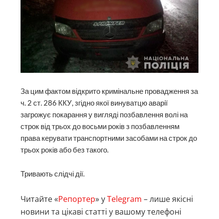
За цим фактом відкрито кримінальне провадження за
ч. 2 ст. 286 ККУ, згідно якої винуватцю аварії
загрожує покарання у вигляді позбавлення волі на
строк від трьох до восьми років з позбавленням
права керувати транспортними засобами на строк до
трьох років або без такого.
Тривають слідчі дії.
Читайте «
Репортер
» у
Telegram
– лише якісні
новини та цікаві статті у вашому телефоні