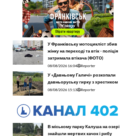
У Франківську мотоцикліст збив
жінку на переході та втік - поліція
затримала втікача (ФОТО)
08/08/2026 16:04
Reporter
У «Давньому Галичі» розкопали
давньоруську гирку з хрестиком
08/08/2026 15:13
Reporter
В міському парку Калуша на озері
знайшли мертвих качок і рибу