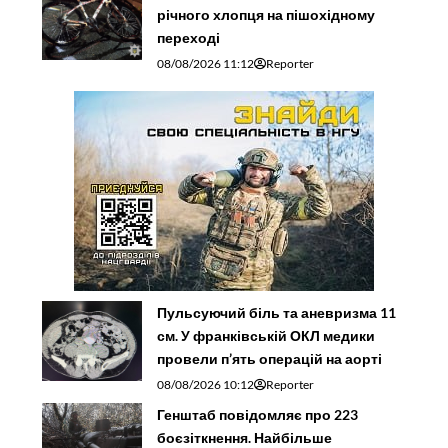
річного хлопця на пішохідному
переході
08/08/2026 11:12
Reporter
Пульсуючий біль та аневризма 11
см. У франківській ОКЛ медики
провели п’ять операцій на аорті
08/08/2026 10:12
Reporter
Генштаб повідомляє про 223
боєзіткнення. Найбільше