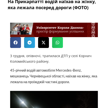
На Прикарпатті водій наїхав на жінку,
яка лежала посеред дороги (ФОТО)
3 грудня, опівночі, трапилася ДТП у селі Корнич
Коломийського району.
45-річний водій автомобіля Mercedes-Benz,
мешканець Чернівецької області, наїхав на жінку, яка
лежала на проїжджій частині дороги.