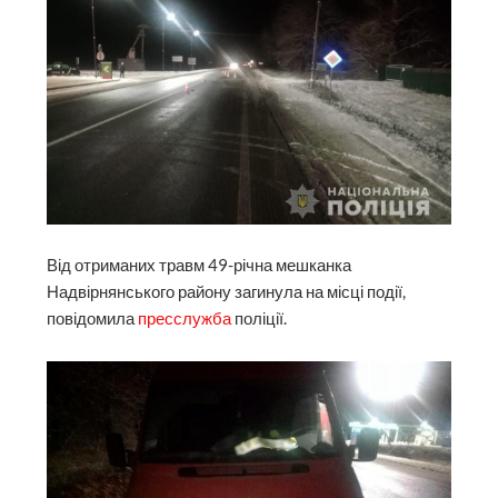
Від отриманих травм 49-річна мешканка
Надвірнянського району загинула на місці події,
повідомила
пресслужба
поліції.