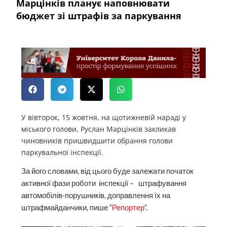
Марцінків планує наповнювати
бюджет зі штрафів за паркування
У вівторок, 15 жовтня, на щотижневій нараді у
міського голови, Руслан Марцінків закликав
чиновників пришвидшити обрання голови
паркувальної інспекції.
За його словами, від цього буде залежати початок
активної фази роботи інспекції – штрафування
автомобілів-порушників, доправлення їх на
штрафмайданчики, пише “
Репортер
“.