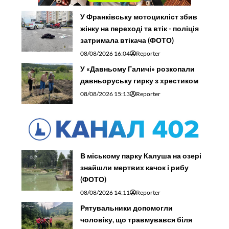
У Франківську мотоцикліст збив
жінку на переході та втік - поліція
затримала втікача (ФОТО)
08/08/2026 16:04
Reporter
У «Давньому Галичі» розкопали
давньоруську гирку з хрестиком
08/08/2026 15:13
Reporter
В міському парку Калуша на озері
знайшли мертвих качок і рибу
(ФОТО)
08/08/2026 14:11
Reporter
Рятувальники допомогли
чоловіку, що травмувався біля