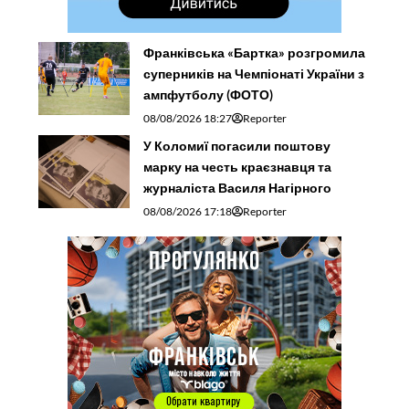
Франківська «Бартка» розгромила
суперників на Чемпіонаті України з
ампфутболу (ФОТО)
08/08/2026 18:27
Reporter
У Коломиї погасили поштову
марку на честь краєзнавця та
журналіста Василя Нагірного
08/08/2026 17:18
Reporter