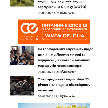
водоспаду, та дівчатам, що
заблукали на Синяку (ФОТО)
08/08/2026 13:14
Reporter
На громадських слуханнях щодо
джипінгу в Яремче житeлі та
підприємці вимагали законних
маршрутів через нацпарк
08/08/2026 12:17
Reporter
У Богородчанах водій збив 11-
річного хлопця на пішохідному
переході
08/08/2026 11:12
Reporter