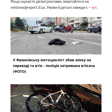
Якщо шукаєте дієвої реклами, звертайтеся на
reklama@report.if.ua. Умови й деталі завжди є –
тут
.
У Франківську мотоцикліст збив жінку на
переході та втік - поліція затримала втікача
(ФОТО)