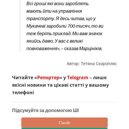
Всі гроші які вони зароблять
мають йти на управління
транспорту. Я десь читав, що у
Мукачеві заробили 700 тисяч, то ви
теж беріть приклад. Ми вам значок
якийсь дамо. У вас є великі
повноваження», – сказав Марцініків.
Автор: Тетяна Скоропляс
Читайте «
Репортер
» у
Telegram
– лише
якісні новини та цікаві статті у вашому
телефоні
Підсумуйте за допомогою ШІ
Claude