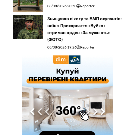
08/08/2026 20:50
Reporter
Знищував піхоту та БМП окупантів:
воїн з Прикарпаття «Вуйко»
отримав орден «За мужність»
(ФОТО)
08/08/2026 19:26
Reporter