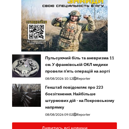
Пульсуючий біль та аневризма 11
см. У франківській ОКЛ медики
провели п’ять операцій на аорті
08/08/2026 10:12
Reporter
Генштаб повідомляє про 223
боєзіткнення. Найбільше
штурмових дій - на Покровському
напрямку
08/08/2026 09:02
Reporter
Дивитись всі новини