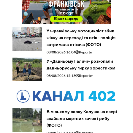
У Франківську мотоцикліст збив
жінку на переході та втік - поліція
затримала втікача (ФОТО)
08/08/2026 16:04
Reporter
У «Давньому Галичі» розкопали
давньоруську гирку з хрестиком
08/08/2026 15:13
Reporter
В міському парку Калуша на озері
знайшли мертвих качок і рибу
(ФОТО)
08/08/2026 14:11
Reporter