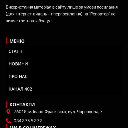
Використання матеріалів сайту лише за умови посилання
(для інтернет-видань – гіперпосилання) на “Репортер” не
нижче третього абзацу.
МЕНЮ
СТАТТІ
НОВИНИ
ПРО НАС
КАНАЛ 402
КОНТАКТИ
76018, м. Івано-Франківськ, вул. Чорновола, 7
0342 75 52 72
МИ В СОЦМЕРЕЖАХ