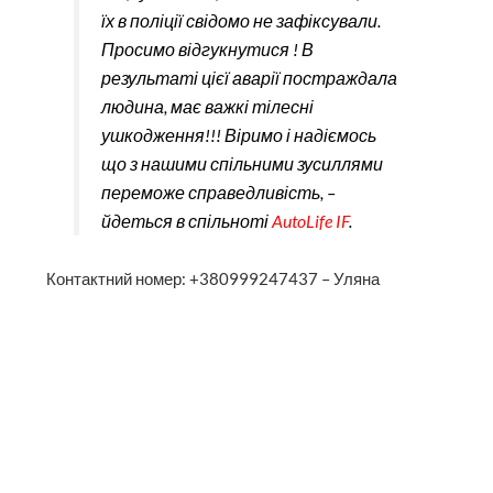
їх в поліції свідомо не зафіксували.
Просимо відгукнутися ! В
результаті цієї аварії постраждала
людина, має важкі тілесні
ушкодження!!! Віримо і надіємось
що з нашими спільними зусиллями
переможе справедливість, –
йдеться в спільноті
AutoLife IF
.
Контактний номер: +380999247437 – Уляна