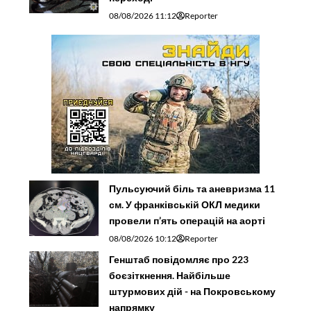
08/08/2026 11:12
Reporter
Пульсуючий біль та аневризма 11
см. У франківській ОКЛ медики
провели п’ять операцій на аорті
08/08/2026 10:12
Reporter
Генштаб повідомляє про 223
боєзіткнення. Найбільше
штурмових дій - на Покровському
напрямку