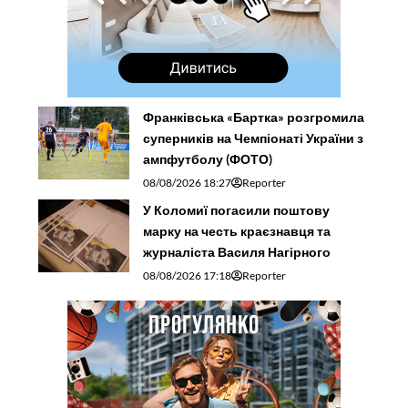
Франківська «Бартка» розгромила
суперників на Чемпіонаті України з
ампфутболу (ФОТО)
08/08/2026 18:27
Reporter
У Коломиї погасили поштову
марку на честь краєзнавця та
журналіста Василя Нагірного
08/08/2026 17:18
Reporter