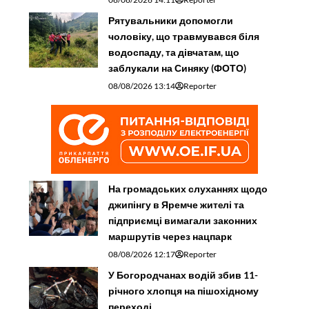
Рятувальники допомогли
чоловіку, що травмувався біля
водоспаду, та дівчатам, що
заблукали на Синяку (ФОТО)
08/08/2026 13:14
Reporter
На громадських слуханнях щодо
джипінгу в Яремче житeлі та
підприємці вимагали законних
маршрутів через нацпарк
08/08/2026 12:17
Reporter
У Богородчанах водій збив 11-
річного хлопця на пішохідному
переході