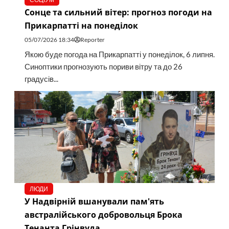
Сонце та сильний вітер: прогноз погоди на
Прикарпатті на понеділок
05/07/2026 18:34
Reporter
Якою буде погода на Прикарпатті у понеділок, 6 липня.
Синоптики прогнозують пориви вітру та до 26
градусів...
ЛЮДИ
У Надвірній вшанували пам'ять
австралійського добровольця Брока
Тенанта Грінвуда