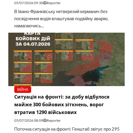
05/07/2026 09:30
Reporter
В Івано-Франківську нетверезий керманич без
посвідчення водія влаштував подвійну аварію,
намагаючись...
ВІЙНА
Ситуація на фронті: за добу відбулося
майже 300 бойових зіткнень, ворог
втратив 1290 військових
05/07/2026 08:09
Reporter
Поточна ситуація на фронті: Генштаб звітує про 295