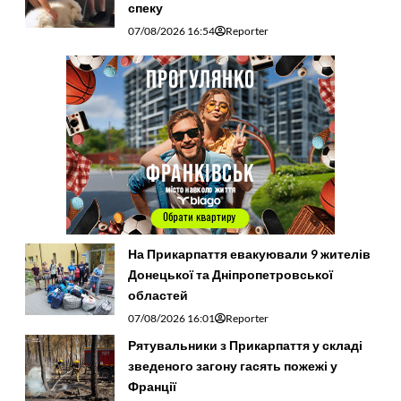
спеку
07/08/2026 16:54
Reporter
На Прикарпаття евакуювали 9 жителів
Донецької та Дніпропетровської
областей
07/08/2026 16:01
Reporter
Рятувальники з Прикарпаття у складі
зведеного загону гасять пожежі у
Франції