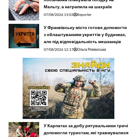
Мальту, а натрапила на шахраїв
07/08/2026 13:03
Reporter
У Франківську місто готове допомогти
з облаштуванням укриттів у будинках,
але під відповідальність мешканців
07/08/2026 12:17
Ольга Романська
У Карпатах за добу рятувальники тричі
допомогли туристам, які травмувалися