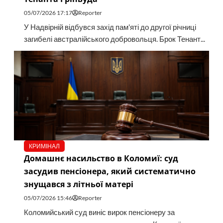
05/07/2026 17:17
Reporter
У Надвірній відбувся захід пам'яті до другої річниці
загибелі австралійського добровольця. Брок Тенант...
КРИМІНАЛ
Домашнє насильство в Коломиї: суд
засудив пенсіонера, який систематично
знущався з літньої матері
05/07/2026 15:46
Reporter
Коломийський суд виніс вирок пенсіонеру за