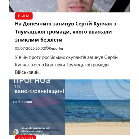
ВІЙНА
На Донеччині загинув Сергій Купчак з
Тлумацької громади, якого вважали
зниклим безвісти
05/07/2026 20:02
Reporter
У війні проти російських окупантів загинув Сергій
Купчак з села Бортники Тлумацької громади.
Військовий...
СОЦІУМ