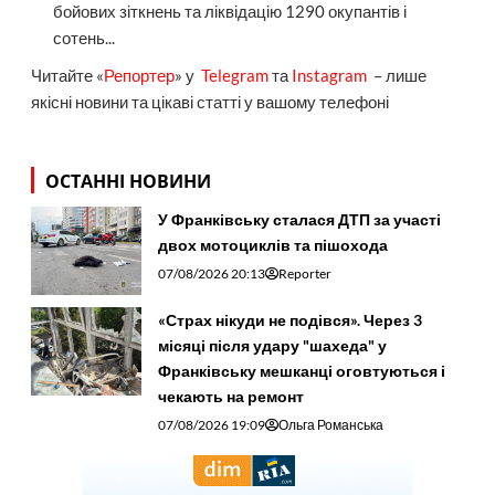
бойових зіткнень та ліквідацію 1290 окупантів і
сотень...
Читайте «
Репортер
» у
Telegram
та
Instagram
– лише
якісні новини та цікаві статті у вашому телефоні
ОСТАННІ НОВИНИ
У Франківську сталася ДТП за участі
двох мотоциклів та пішохода
07/08/2026 20:13
Reporter
«Страх нікуди не подівся». Через 3
місяці після удару "шахеда" у
Франківську мешканці оговтуються і
чекають на ремонт
07/08/2026 19:09
Ольга Романська