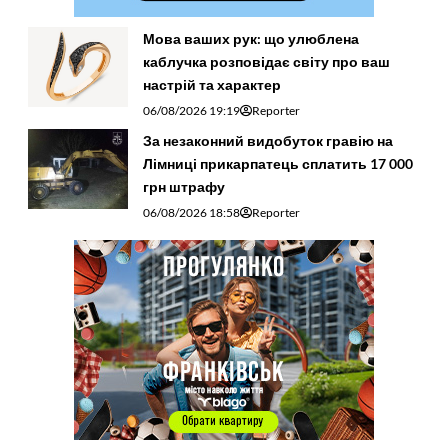
Мова ваших рук: що улюблена
каблучка розповідає світу про ваш
настрій та характер
06/08/2026 19:19
Reporter
За незаконний видобуток гравію на
Лімниці прикарпатець сплатить 17 000
грн штрафу
06/08/2026 18:58
Reporter