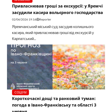
Привласнював гроші за екскурсії: у Яремчі
засудили касира вольєрного господарства
02/06/2026 19:16
Reporter
Яремчанський міський суд засудив колишнього
касира, який привласнював гроші від екскурсій у
Карпатський...
СОЦІУМ
Короткочасні дощі та ранковий туман:
погода в Івано-Франківську та області 3
червня