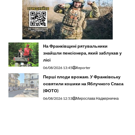
На Франківщині рятувальники
знайшли пенсіонера, який заблукав у
лісі
06/08/2026 13:45
Reporter
Перші плоди врожаю. У Франківську
освятили кошики на Яблучного Спаса
(ФОТО)
06/08/2026 12:53
Мирослава Надкернична