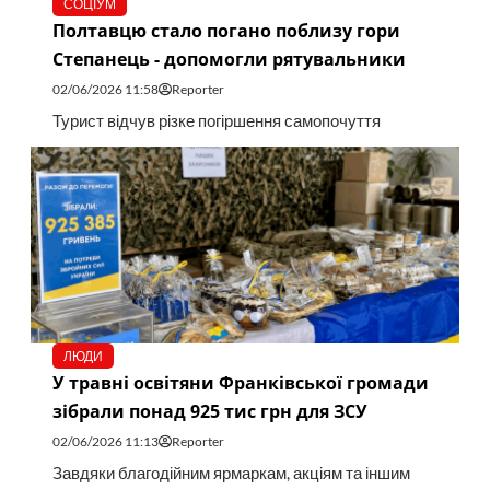
СОЦІУМ
Полтавцю стало погано поблизу гори
Степанець - допомогли рятувальники
02/06/2026 11:58
Reporter
Турист відчув різке погіршення самопочуття
ЛЮДИ
У травні освітяни Франківської громади
зібрали понад 925 тис грн для ЗСУ
02/06/2026 11:13
Reporter
Завдяки благодійним ярмаркам, акціям та іншим