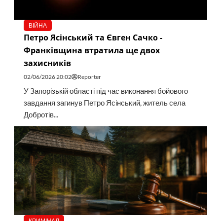
ВІЙНА
Петро Ясінський та Євген Сачко -
Франківщина втратила ще двох
захисників
02/06/2026 20:02
Reporter
У Запорізькій області під час виконання бойового
завдання загинув Петро Ясінський, житель села
Добротів...
КРИМІНАЛ