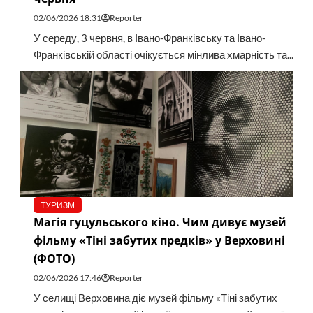
02/06/2026 18:31
Reporter
У середу, 3 червня, в Івано-Франківську та Івано-
Франківській області очікується мінлива хмарність та...
ТУРИЗМ
Магія гуцульського кіно. Чим дивує музей
фільму «Тіні забутих предків» у Верховині
(ФОТО)
02/06/2026 17:46
Reporter
У селищі Верховина діє музей фільму «Тіні забутих