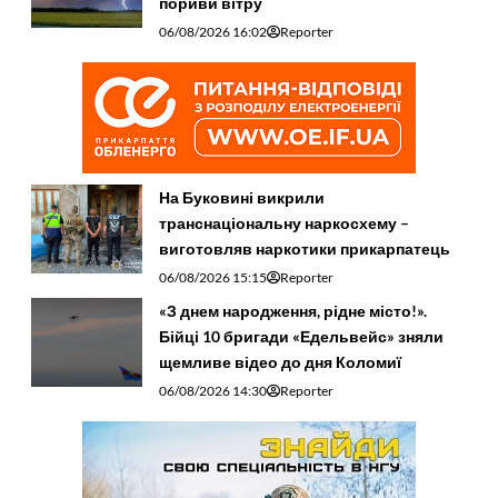
пориви вітру
06/08/2026 16:02
Reporter
На Буковині викрили
транснаціональну наркосхему –
виготовляв наркотики прикарпатець
06/08/2026 15:15
Reporter
«З днем народження, рідне місто!».
Бійці 10 бригади «Едельвейс» зняли
щемливе відео до дня Коломиї
06/08/2026 14:30
Reporter