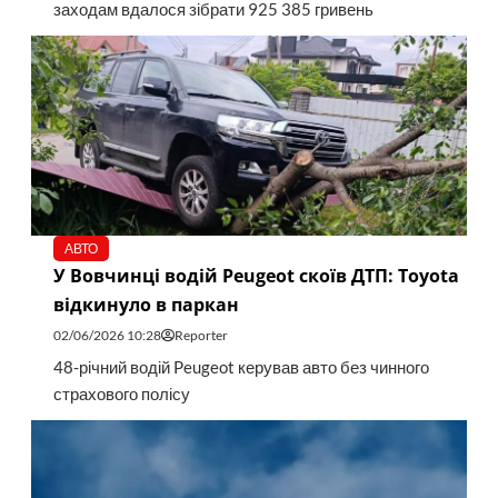
заходам вдалося зібрати 925 385 гривень
АВТО
У Вовчинці водій Peugeot скоїв ДТП: Toyota
відкинуло в паркан
02/06/2026 10:28
Reporter
48-річний водій Peugeot керував авто без чинного
страхового полісу