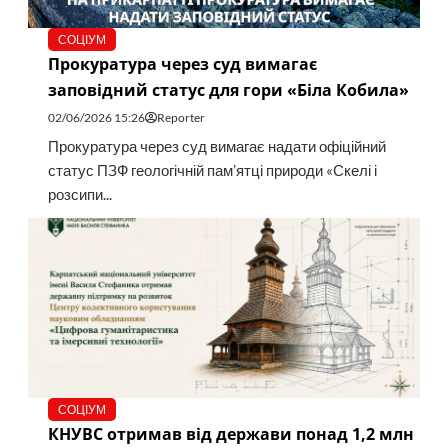
СОЦІУМ
Прокуратура через суд вимагає
заповідний статус для гори «Біла Кобила»
02/06/2026 15:26
Reporter
Прокуратура через суд вимагає надати офіційний
статус ПЗФ геологічній пам’ятці природи «Скелі і
розсипи...
СОЦІУМ
КНУВС отримав від держави понад 1,2 млн