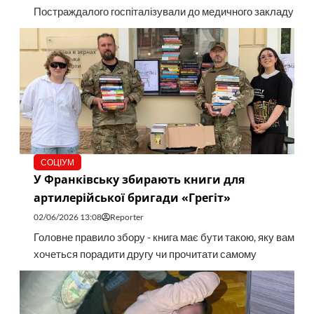
Постраждалого госпіталізували до медичного закладу
СОЦІУМ
У Франківську збирають книги для
артилерійської бригади «Грегіт»
02/06/2026 13:08
Reporter
Головне правило збору - книга має бути такою, яку вам
хочеться порадити другу чи прочитати самому