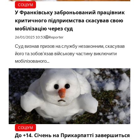
СОЦІУМ
У Франківську заброньований працівник
критичного підприємства скасував свою
мобілізацію через суд
26/01/2025 10:53
Reporter
Суд визнав призов на службу незаконним, скасував
його та зобов’язав військову частину виключити
мобілізованого...
СОЦІУМ
До +14. Січень на Прикарпатті завершиться