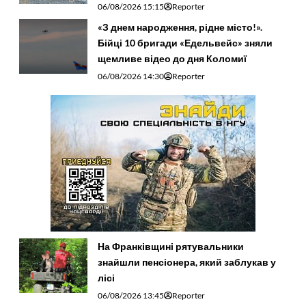
06/08/2026 15:15
Reporter
«З днем народження, рідне місто!».
Бійці 10 бригади «Едельвейс» зняли
щемливе відео до дня Коломиї
06/08/2026 14:30
Reporter
На Франківщині рятувальники
знайшли пенсіонера, який заблукав у
лісі
06/08/2026 13:45
Reporter