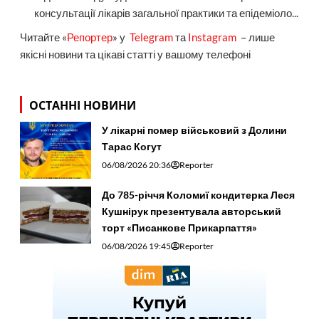
консультації лікарів загальної практики та епідеміоло...
Читайте «
Репортер
» у
Telegram
та
Instagram
– лише
якісні новини та цікаві статті у вашому телефоні
ОСТАННІ НОВИНИ
У лікарні помер військовий з Долини
Тарас Когут
06/08/2026 20:36
Reporter
До 785-річчя Коломиї кондитерка Леся
Кушнірук презентувала авторський
торт «Писанкове Прикарпаття»
06/08/2026 19:45
Reporter