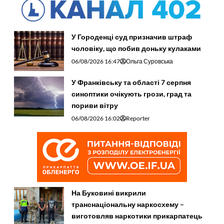
У Городенці суд призначив штраф
чоловіку, що побив доньку кулаками
06/08/2026 16:47
Ольга Суровська
У Франківську та області 7 серпня
синоптики очікують грози, град та
пориви вітру
06/08/2026 16:02
Reporter
На Буковині викрили
транснаціональну наркосхему –
виготовляв наркотики прикарпатець