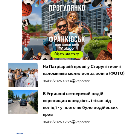
На Патріаршій прощі у Старуні тисячі
паломників молилися за воїнів (ФОТО)
06/08/2026 18:14
Reporter
В Угринові нетверезий водій
перевищив швидкість і тікав від
поліції - у нього не було водійських
прав
06/08/2026 17:25
Reporter