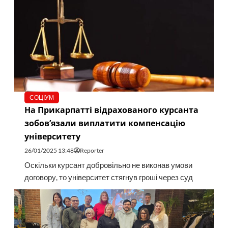
СОЦІУМ
На Прикарпатті відрахованого курсанта
зобов’язали виплатити компенсацію
університету
26/01/2025 13:48
Reporter
Оскільки курсант добровільно не виконав умови
договору, то університет стягнув гроші через суд