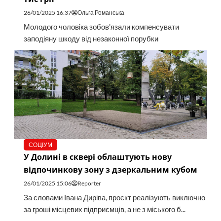
26/01/2025 16:37
Ольга Романська
Молодого чоловіка зобов'язали компенсувати
заподіяну шкоду від незаконної порубки
СОЦІУМ
У Долині в сквері облаштують нову
відпочинкову зону з дзеркальним кубом
26/01/2025 15:06
Reporter
За словами Івана Диріва, проєкт реалізують виключно
за гроші місцевих підприємців, а не з міського б...