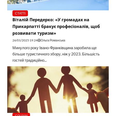
СТАТТІ
Віталій Передерко: «У громадах на
Прикарпатті бракує професіоналів, щоб
розвивати туризм»
26/01/2025 19:24
Ольга Романська
Минулого року Івано-Франківщина заробила ще
більше туристичного збору, ніж у 2023. Більшість
гостей традиційно...
СОЦІУМ