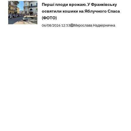
Перші плоди врожаю. У Франківську
освятили кошики на Яблучного Спаса
(ФОТО)
06/08/2026 12:53
Мирослава Надкернична