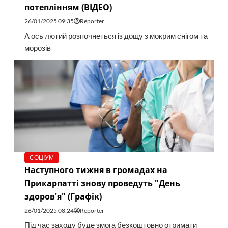
потеплінням (ВІДЕО)
26/01/2025 09:35
Reporter
А ось лютий розпочнеться із дощу з мокрим снігом та
морозів
СОЦІУМ
Наступного тижня в громадах на
Прикарпатті знову проведуть "День
здоров'я" (Графік)
26/01/2025 08:24
Reporter
Під час заходу буде змога безкоштовно отримати