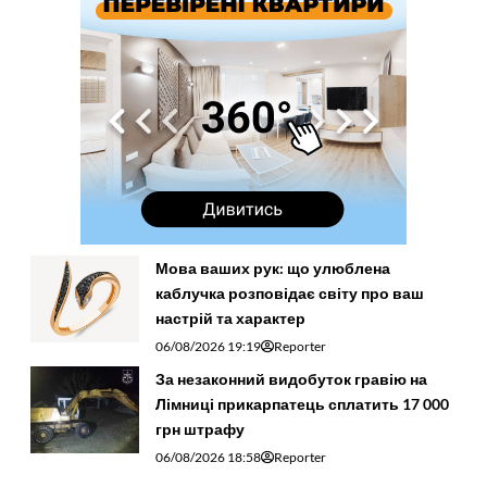
Мова ваших рук: що улюблена
каблучка розповідає світу про ваш
настрій та характер
06/08/2026 19:19
Reporter
За незаконний видобуток гравію на
Лімниці прикарпатець сплатить 17 000
грн штрафу
06/08/2026 18:58
Reporter