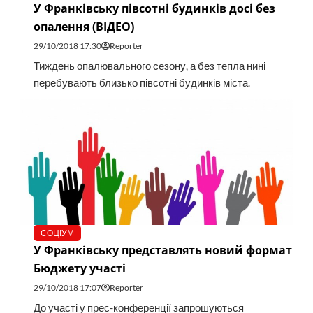
У Франківську півсотні будинків досі без
опалення (ВІДЕО)
29/10/2018 17:30
Reporter
Тиждень опалювального сезону, а без тепла нині
перебувають близько півсотні будинків міста.
СОЦІУМ
У Франківську представлять новий формат
Бюджету участі
29/10/2018 17:07
Reporter
До участі у прес-конференції запрошуються