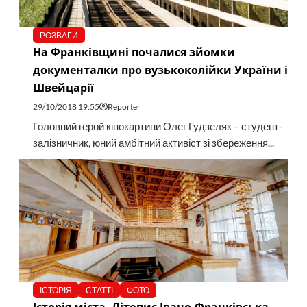
РОЗВАГИ
На Франківщині почалися зйомки
документалки про вузькоколійки України і
Швейцарії
29/10/2018 19:55
Reporter
Головний герой кінокартини Олег Гудзеляк – студент-
залізничник, юний амбітний активіст зі збереження...
ІСТОРІЯ
СТАТТІ
ФОТО