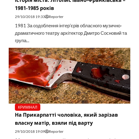
Історія міста. Літопис Івано-Франківська –
1981-1985 років
29/10/2018 19:33
Reporter
1981 За оздоблення інтер’єрів обласного музично-
драматичного театру архітектор Дмитро Сосновий та
група...
КРИМІНАЛ
На Прикарпатті чоловіка, який зарізав
власну матір, взяли під варту
29/10/2018 19:09
Reporter