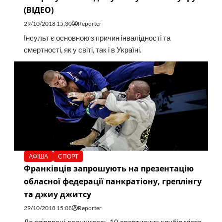
(ВІДЕО)
29/10/2018 15:30
Reporter
Інсульт є основною з причин інвалідності та
смертності, як у світі, так і в Україні.
АФІША
СПОРТ
Франківців запрошують на презентацію
обласної федерації панкратіону, греплінгу
та джиу джитсу
29/10/2018 15:08
Reporter