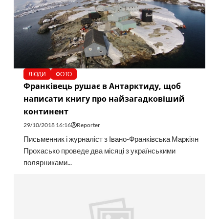
ЛЮДИ
ФОТО
Франківець рушає в Антарктиду, щоб
написати книгу про найзагадковіший
континент
29/10/2018 16:16
Reporter
Письменник і журналіст з Івано-Франківська Маркіян
Прохасько проведе два місяці з українськими
полярниками...