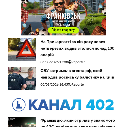
На Прикарпатті за пів року через
нетверезих водіїв сталися понад 100
аварій
05/08/2026 17:30
Reporter
СБУ затримала агента рф, який
наводив російську балістику на Київ
05/08/2026 16:45
Reporter
Франківцю, який стріляв у знайомого
на АЗС, повідомили про нову підозру