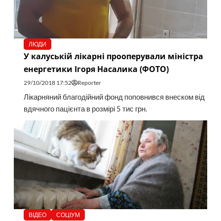
ЛЮДИ
У калуській лікарні прооперували міністра
енергетики Ігоря Насалика (ФОТО)
29/10/2018 17:52
Reporter
Лікарняний благодійний фонд поповнився внеском від
вдячного пацієнта в розмірі 5 тис грн.
ВІДЕО
СОЦІУМ