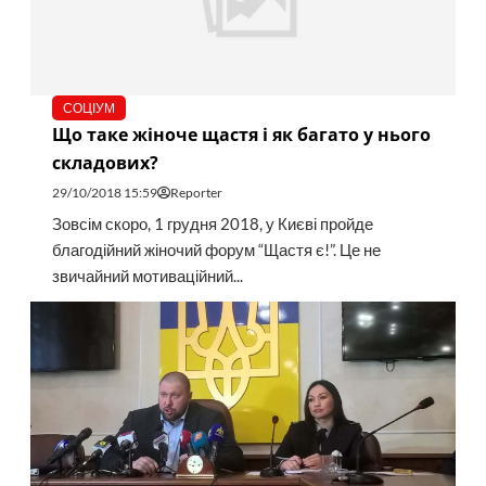
СОЦІУМ
Що таке жіноче щастя і як багато у нього
складових?
29/10/2018 15:59
Reporter
Зовсім скоро, 1 грудня 2018, у Києві пройде
благодійний жіночий форум “Щастя є!”. Це не
звичайний мотиваційний...