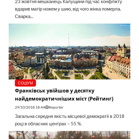
23 жовтня мешканець Калущини під час конфлікту
вдарив матір ножем у шию, від чого жінка померла.
Сварка...
СОЦІУМ
Франківськ увійшов у десятку
найдемократичніших міст (Рейтинг)
29/10/2018 18:44
Reporter
Загальна середня якість місцевої демократії в 2018
році в обласних центрах – 55 %.