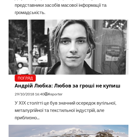
представники засобів масової інформації та
громадськість.
ПОГЛЯД
Андрій Любка: Любов за гроші не купиш
29/10/2018 16:40
Reporter
У ХІХ столітті це був значний осередок вугільної,
металургійної та текстильної індустрій, але
приблизно...