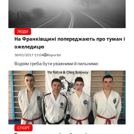
ЛЮДИ
На Франківщині попереджають про туман і
ожеледицю
30/01/2017 15:04
Reporter
Водіям треба бути уважними й пильними:
СПОРТ