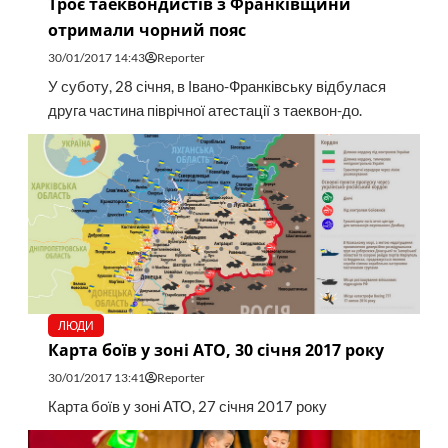
Троє таеквондистів з Франківщини
отримали чорний пояс
30/01/2017 14:43
Reporter
У суботу, 28 січня, в Івано-Франківську відбулася
друга частина піврічної атестації з таеквон-до.
ЛЮДИ
Карта боїв у зоні АТО, 30 січня 2017 року
30/01/2017 13:41
Reporter
Карта боїв у зоні АТО, 27 січня 2017 року