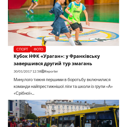
СПОРТ
ФОТО
Кубок НФК «Ураган»: у Франківську
завершився другий тур змагань
30/01/2017 12:58
Reporter
Минулого тижня першими в боротьбу включилися
команди найпрестижнішої ліги та школи із групи «А»
«Срібної»...