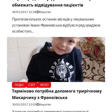
обмежать відвідування пацієнтів
30/01/2017 12:28
Reporter
Протягом кількох останніх місяців у лікувальних
установах Івано-Франківська відбувся ряд крадіжок
особистого...
ЛЮДИ
СВІТ
ФОТО
Терміново потрібна допомога трирічному
Макарчику з Франківська
30/01/2017 12:03
Reporter
Хлопчик потребує термінової трансплантації