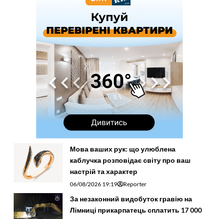
Мова ваших рук: що улюблена
каблучка розповідає світу про ваш
настрій та характер
06/08/2026 19:19
Reporter
За незаконний видобуток гравію на
Лімниці прикарпатець сплатить 17 000