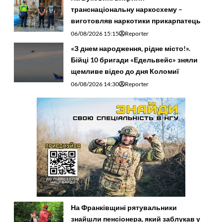
транснаціональну наркосхему –
виготовляв наркотики прикарпатець
06/08/2026 15:15
Reporter
«З днем народження, рідне місто!».
Бійці 10 бригади «Едельвейс» зняли
щемливе відео до дня Коломиї
06/08/2026 14:30
Reporter
На Франківщині рятувальники
знайшли пенсіонера, який заблукав у