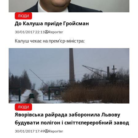
ЛЮДИ
До Калуша приїде Гройсман
30/01/2017 22:11
Reporter
Калуш чекає на прем'єр-міністра:
ЛЮДИ
Яворівська райрада заборонила Львову
будувати полігон і сміттєпереробний завод
30/01/2017 17:49
Reporter