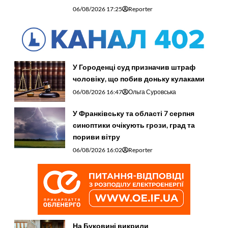
06/08/2026 17:25
Reporter
У Городенці суд призначив штраф
чоловіку, що побив доньку кулаками
06/08/2026 16:47
Ольга Суровська
У Франківську та області 7 серпня
синоптики очікують грози, град та
пориви вітру
06/08/2026 16:02
Reporter
На Буковині викрили