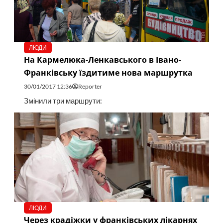
ЛЮДИ
На Кармелюка-Ленкавського в Івано-
Франківську їздитиме нова маршрутка
30/01/2017 12:36
Reporter
Змінили три маршрути:
ЛЮДИ
Через крадіжки у франківських лікарнях