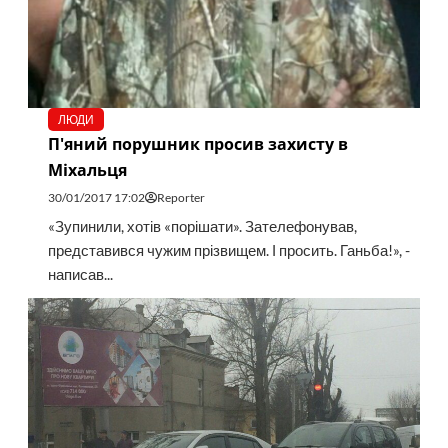
ЛЮДИ
П'яний порушник просив захисту в
Міхальця
30/01/2017 17:02
Reporter
«Зупинили, хотів «порішати». Зателефонував,
представився чужим прізвищем. І просить. Ганьба!», -
написав...