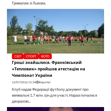
Грималюк зі Львова.
СВІТ
СПОРТ
ФОТО
Гроші знайшлися. Франківський
«Тепловик» пройшов атестацію на
Чемпіонат України
12/07/2016 15:34
Reporter
Клуб надав Федерації футболу документ про
мінімальні 1,7 млн. грн для участі. Наразі почалися
дворазові...