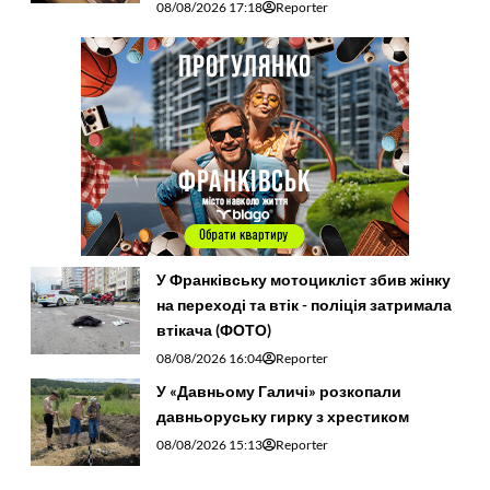
08/08/2026 17:18
Reporter
У Франківську мотоцикліст збив жінку
на переході та втік - поліція затримала
втікача (ФОТО)
08/08/2026 16:04
Reporter
У «Давньому Галичі» розкопали
давньоруську гирку з хрестиком
08/08/2026 15:13
Reporter