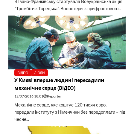
В Івано-Франківську стартувала Всеукраїнська акція
"Трембіти з Торецька". Волонтери із прифронтового...
ВІДЕО
ЛЮДИ
У Києві вперше людині пересадили
механічне серце (ВІДЕО)
12/07/2016 18:01
Reporter
Механічне серце, яке коштує 120 тисяч євро,
передали інституту з Німеччини без передоплати – під
чесне...