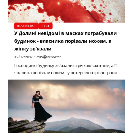
КРИМІНАЛ
СВІТ
У Долині невідомі в масках пограбували
будинок - власника порізали ножем, а
жінку зв'язали
12/07/2016 17:05
Reporter
Господиню будинку зв'язали стрічкою-скотчем, а її
чоловіка порізали ножем - у потерпілого різані рани...