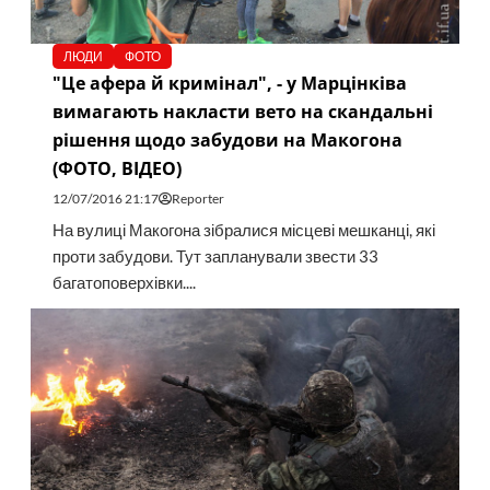
ЛЮДИ
ФОТО
"Це афера й кримінал", - у Марцінківа
вимагають накласти вето на скандальні
рішення щодо забудови на Макогона
(ФОТО, ВІДЕО)
12/07/2016 21:17
Reporter
На вулиці Макогона зібралися місцеві мешканці, які
проти забудови. Тут запланували звести 33
багатоповерхівки....