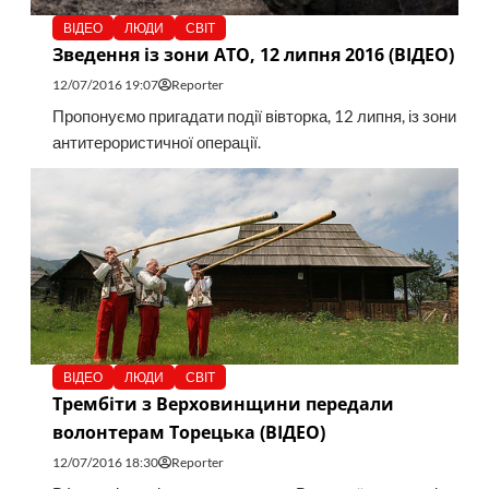
ВІДЕО
ЛЮДИ
СВІТ
Зведення із зони АТО, 12 липня 2016 (ВІДЕО)
12/07/2016 19:07
Reporter
Пропонуємо пригадати події вівторка, 12 липня, із зони
антитерористичної операції.
ВІДЕО
ЛЮДИ
СВІТ
Трембіти з Верховинщини передали
волонтерам Торецька (ВІДЕО)
12/07/2016 18:30
Reporter