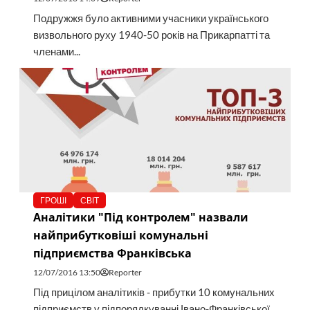
Подружжя було активними учасники українського
визвольного руху 1940-50 років на Прикарпатті та
членами...
ГРОШІ
СВІТ
Аналітики "Під контролем" назвали
найприбутковіші комунальні
підприємства Франківська
12/07/2016 13:50
Reporter
Під прицілом аналітиків - прибутки 10 комунальних
підприємств у підпорядкуванні Івано-Франківської