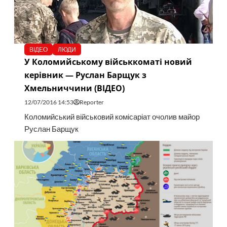
ВІДЕО
ЛЮДИ
У Коломийському військкоматі новий
керівник — Руслан Барщук з
Хмельниччини (ВІДЕО)
12/07/2016 14:53
Reporter
Коломийський військовий комісаріат очолив майор
Руслан Барщук