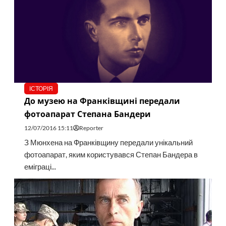
ІСТОРІЯ
До музею на Франківщині передали
фотоапарат Степана Бандери
12/07/2016 15:11
Reporter
З Мюнхена на Франківщину передали унікальний
фотоапарат, яким користувався Степан Бандера в
еміграці...