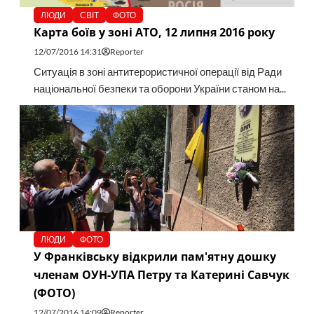
ЛЮДИ
СВІТ
ФОТО
Карта боїв у зоні АТО, 12 липня 2016 року
12/07/2016 14:31
Reporter
Ситуація в зоні антитерористичної операції від Ради
національної безпеки та оборони України станом на...
ЛЮДИ
ФОТО
У Франківську відкрили пам'ятну дошку
членам ОУН-УПА Петру та Катерині Савчук
(ФОТО)
12/07/2016 14:09
Reporter