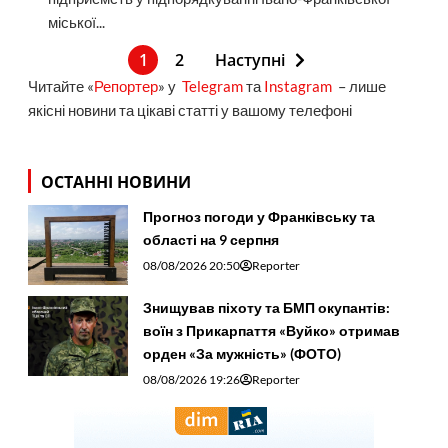
міської...
1
2
Наступні
Читайте «
Репортер
» у
Telegram
та
Instagram
– лише
якісні новини та цікаві статті у вашому телефоні
ОСТАННІ НОВИНИ
Прогноз погоди у Франківську та
області на 9 серпня
08/08/2026 20:50
Reporter
Знищував піхоту та БМП окупантів:
воїн з Прикарпаття «Вуйко» отримав
орден «За мужність» (ФОТО)
08/08/2026 19:26
Reporter