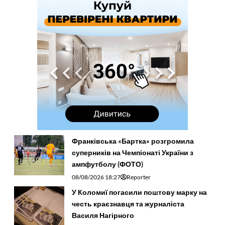
Франківська «Бартка» розгромила
суперників на Чемпіонаті України з
ампфутболу (ФОТО)
08/08/2026 18:27
Reporter
У Коломиї погасили поштову марку на
честь краєзнавця та журналіста
Василя Нагірного