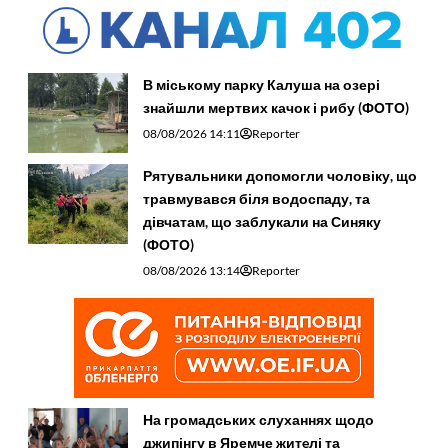
В міському парку Калуша на озері
знайшли мертвих качок і рибу (ФОТО)
08/08/2026 14:11
Reporter
Рятувальники допомогли чоловіку, що
травмувався біля водоспаду, та
дівчатам, що заблукали на Синяку
(ФОТО)
08/08/2026 13:14
Reporter
На громадських слуханнях щодо
джипінгу в Яремче житeлі та