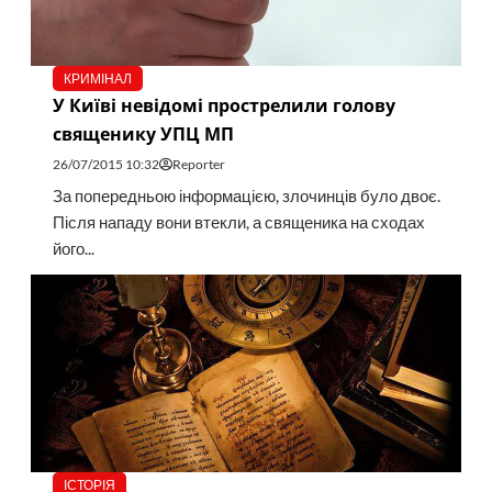
КРИМІНАЛ
У Київі невідомі прострелили голову
священику УПЦ МП
26/07/2015 10:32
Reporter
За попередньою інформацією, злочинців було двоє.
Після нападу вони втекли, а священика на сходах
його...
ІСТОРІЯ