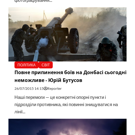
фотографування...
ПОЛІТИКА
СВІТ
Повне припинення боїв на Донбасі сьогодні
неможливе - Юрій Бутусов
26/07/2015 14:15
Reporter
Наші перемоги — це конкретні опорні пункти і
підрозділи противника, які повинні знищуватися на
лінії...