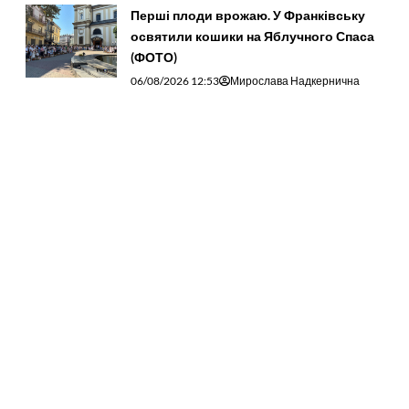
Перші плоди врожаю. У Франківську
освятили кошики на Яблучного Спаса
(ФОТО)
06/08/2026 12:53
Мирослава Надкернична