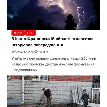
ЛЮДИ
СВІТ
В Івано-Франківській області оголосили
штормове попередження
26/07/2015 14:00
Reporter
У зв’язку з очікуваними сильними зливами 26 липня
на гірських притоках Дністра можливе формування
швидкоплинних...