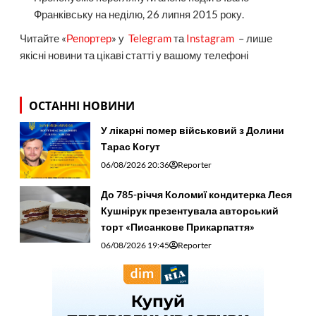
Франківську на неділю, 26 липня 2015 року.
Читайте «
Репортер
» у
Telegram
та
Instagram
– лише
якісні новини та цікаві статті у вашому телефоні
ОСТАННІ НОВИНИ
У лікарні помер військовий з Долини
Тарас Когут
06/08/2026 20:36
Reporter
До 785-річчя Коломиї кондитерка Леся
Кушнірук презентувала авторський
торт «Писанкове Прикарпаття»
06/08/2026 19:45
Reporter