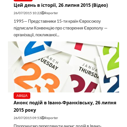
Цей день в історії, 26 липня 2015 (Відео)
26/07/2015 10:22
Reporter
1995— Представники 15-ти країн Євросоюзу
підписали Конвенцію про створення Європолу —
організації, покликаної...
АФІША
Анонс подій в Івано-Франківську, 26 липня
2015 року
26/07/2015 09:53
Reporter
Пропонуємо переглянути анонс подій в Івано-