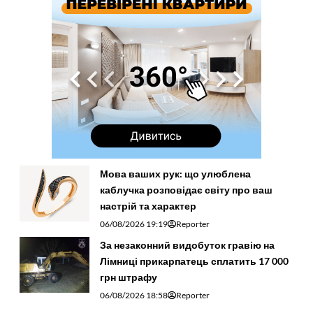
Мова ваших рук: що улюблена
каблучка розповідає світу про ваш
настрій та характер
06/08/2026 19:19
Reporter
За незаконний видобуток гравію на
Лімниці прикарпатець сплатить 17 000
грн штрафу
06/08/2026 18:58
Reporter