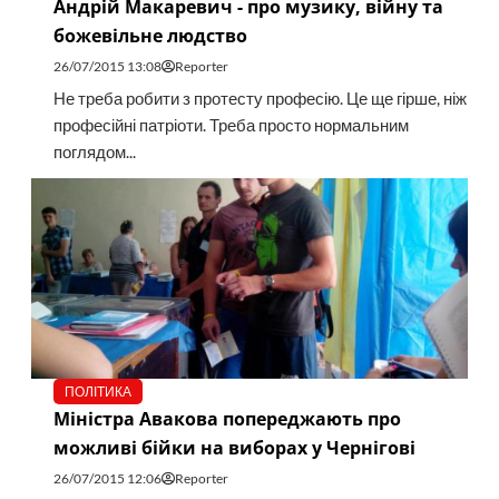
Андрій Макаревич - про музику, війну та
божевільне людство
26/07/2015 13:08
Reporter
Не треба робити з протесту професію. Це ще гірше, ніж
професійні патріоти. Треба просто нормальним
поглядом...
ПОЛІТИКА
Міністра Авакова попереджають про
можливі бійки на виборах у Чернігові
26/07/2015 12:06
Reporter