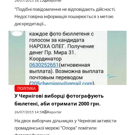
26/07/2015 16:12
Reporter
"Подібні повідомлення не відповідають дійсності.
Недостовірна інформація поширюється з метою
дискредитації...
ПОЛІТИКА
У Чернігові виборці фотографують
бюлетені, аби отримати 2000 грн.
26/07/2015 14:58
Reporter
На двох виборчих дільницях у Чернігові активісти
громадянської мережі "Опора" помітили