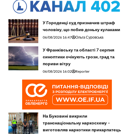
У Городенці суд призначив штраф
чоловіку, що побив доньку кулаками
06/08/2026 16:47
Ольга Суровська
У Франківську та області 7 серпня
синоптики очікують грози, град та
пориви вітру
06/08/2026 16:02
Reporter
На Буковині викрили
транснаціональну наркосхему –
виготовляв наркотики прикарпатець