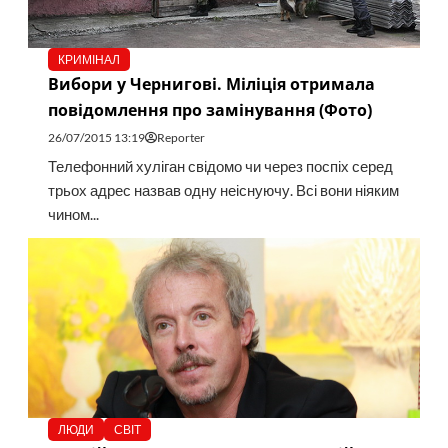
КРИМІНАЛ
Вибори у Чернигові. Міліція отримала
повідомлення про замінування (Фото)
26/07/2015 13:19
Reporter
Телефонний хуліган свідомо чи через поспіх серед
трьох адрес назвав одну неіснуючу. Всі вони ніяким
чином...
ЛЮДИ
СВІТ