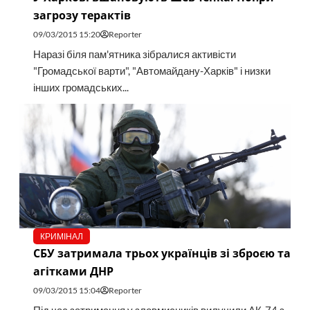
загрозу терактів
09/03/2015 15:20
Reporter
Наразі біля пам'ятника зібралися активісти
"Громадської варти", "Автомайдану-Харків" і низки
інших громадських...
КРИМІНАЛ
СБУ затримала трьох українців зі зброєю та
агітками ДНР
09/03/2015 15:04
Reporter