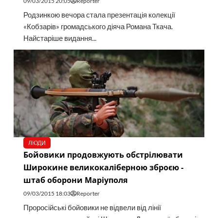
09/03/2015 20:05
Reporter
Родзинкою вечора стала презентація колекції
«Кобзарів» громадського діяча Романа Ткача.
Найстаріше видання...
ЛЮДИ
Бойовики продовжують обстрілювати
Широкине великокаліберною зброєю -
штаб оборони Маріуполя
09/03/2015 18:03
Reporter
Проросійські бойовики не відвели від лінії