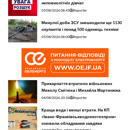
неповнолітніх дівчат
05/08/2026 08:45
Reporter
Минулої доби ЗСУ знешкодили ще 1130
окупантів і понад 500 одиниць техніки
05/08/2026 08:00
Reporter
Прикарпаття втратило військових
Миколу Смітюха і Михайла Мартинюка
04/08/2026 20:36
Reporter
Краща вода і менші втрати. На КП
«Івано-Франківськводоекотехпром»
оновили обладнання завдяки
європейському проєкту