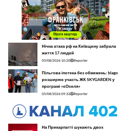
Нічна атака рф на Київщину забрала
життя 17 людей
05/08/2026 10:20
Reporter
Пільгова іпотека без обмежень: blago
розширює участь ЖК SKYGARDEN у
програмі «єОселя»
05/08/2026 09:32
Reporter
На Прикарпатті шукають двох