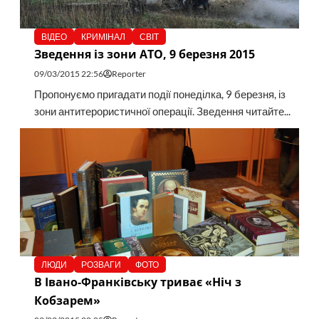
ВІДЕО
КРИМІНАЛ
СВІТ
Зведення із зони АТО, 9 березня 2015
09/03/2015 22:56
Reporter
Пропонуємо пригадати події понеділка, 9 березня, із
зони антитерористичної операції. Зведення читайте...
ЛЮДИ
РОЗВАГИ
ФОТО
В Івано-Франківську триває «Ніч з
Кобзарем»