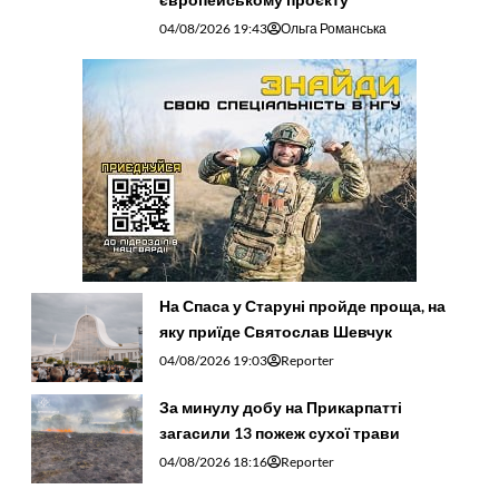
04/08/2026 19:43
Ольга Романська
На Спаса у Старуні пройде проща, на
яку приїде Святослав Шевчук
04/08/2026 19:03
Reporter
За минулу добу на Прикарпатті
загасили 13 пожеж сухої трави
04/08/2026 18:16
Reporter