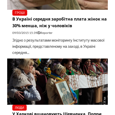
ГРОШІ
В Україні середня заробітна плата жінок на
30% менша, ніж у чоловіків
09/03/2015 15:39
Reporter
Згідно з результатами моніторингу Інституту масової
інформації, представленому на заході, в Україні
середня...
ЛЮДИ
У Харкові вшановують Шевченка. Попри