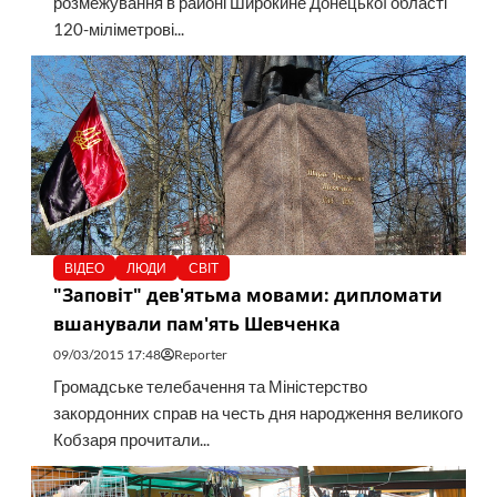
розмежування в районі Широкине Донецької області
120-міліметрові...
ВІДЕО
ЛЮДИ
СВІТ
"Заповіт" дев'ятьма мовами: дипломати
вшанували пам'ять Шевченка
09/03/2015 17:48
Reporter
Громадське телебачення та Міністерство
закордонних справ на честь дня народження великого
Кобзаря прочитали...