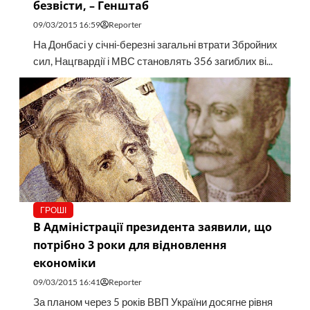
безвісти, – Генштаб
09/03/2015 16:59
Reporter
На Донбасі у січні-березні загальні втрати Збройних
сил, Нацгвардії і МВС становлять 356 загиблих ві...
ГРОШІ
В Адміністрації президента заявили, що
потрібно 3 роки для відновлення
економіки
09/03/2015 16:41
Reporter
За планом через 5 років ВВП України досягне рівня