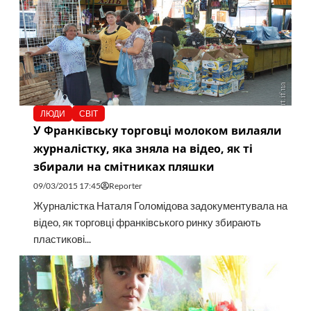
ЛЮДИ
СВІТ
У Франківську торговці молоком вилаяли
журналістку, яка зняла на відео, як ті
збирали на смітниках пляшки
09/03/2015 17:45
Reporter
Журналістка Наталя Голомідова задокументувала на
відео, як торговці франківського ринку збирають
пластикові...