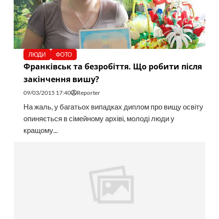
ЛЮДИ
ФОТО
Франківськ та безробіття. Що робити після
закінчення вишу?
09/03/2015 17:40
Reporter
На жаль, у багатьох випадках диплом про вищу освіту
опиняється в сімейному архіві, молоді люди у
кращому...