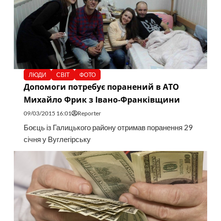
ЛЮДИ
СВІТ
ФОТО
Допомоги потребує поранений в АТО
Михайло Фрик з Івано-Франківщини
09/03/2015 16:01
Reporter
Боєць із Галицького району отримав поранення 29
січня у Вуглегірську