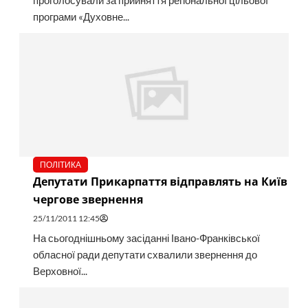
проголосували за прийняття регіональної цільової
програми «Духовне...
ПОЛІТИКА
Депутати Прикарпаття відправлять на Київ
чергове звернення
25/11/2011 12:45
На сьогоднішньому засіданні Івано-Франківської
обласної ради депутати схвалили звернення до
Верховної...