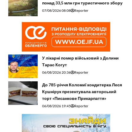
понад 33,5 млн грн туристичного збору
07/08/2026 08:08
Reporter
У лікарні помер військовий з Долини
Тарас Когут
06/08/2026 20:36
Reporter
До 785-річчя Коломиї кондитерка Леся
Кушнірук презентувала авторський
торт «Писанкове Прикарпаття»
06/08/2026 19:45
Reporter