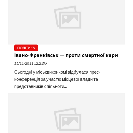
ПОЛІТИКА
Івано-Франківськ — проти смертної кари
25/11/2011 12:21
Сьогодні у міськвиконкомі відбулася прес-
конференція за участю місцевої влади та
представників спільноти...