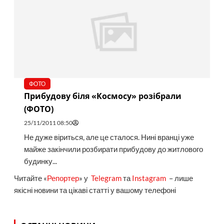
ФОТО
Прибудову біля «Космосу» розібрали
(ФОТО)
25/11/2011 08:50
Не дуже віриться, але це сталося. Нині вранці уже
майже закінчили розбирати прибудову до житлового
будинку...
Читайте «
Репортер
» у
Telegram
та
Instagram
– лише
якісні новини та цікаві статті у вашому телефоні