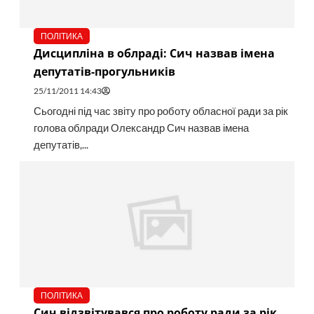
ПОЛІТИКА
Дисципліна в облраді: Сич назвав імена
депутатів-прогульників
25/11/2011 14:43
Сьогодні під час звіту про роботу обласної ради за рік
голова облради Олександр Сич назвав імена
депутатів,...
ПОЛІТИКА
Сич відзвітувався про роботу ради за рік