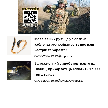
Мова ваших рук: що улюблена
каблучка розповідає світу про ваш
настрій та характер
06/08/2026 19:19
Reporter
За незаконний видобуток гравію на
Лімниці прикарпатець сплатить 17 000
грн штрафу
06/08/2026 18:58
Ольга Суровська