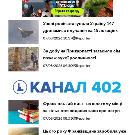
Уночі росія атакувала Україну 147
дронами, є влучання на 15 локаціях
07/08/2026 10:37
Reporter
За добу на Прикарпатті загасили сім
пожеж сухої рослинності
07/08/2026 09:50
Reporter
Франківський виш - на шостому місці
за кількістю поданих заяв про вступ
07/08/2026 08:53
Reporter
Цього року Франківщина заробила уже