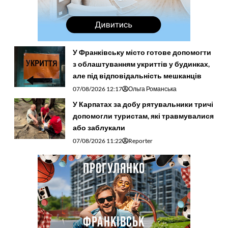
У Франківську місто готове допомогти
з облаштуванням укриттів у будинках,
але під відповідальність мешканців
07/08/2026 12:17
Ольга Романська
У Карпатах за добу рятувальники тричі
допомогли туристам, які травмувалися
або заблукали
07/08/2026 11:22
Reporter