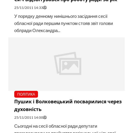
25/11/2011 14:33
У порядку денному нинішнього засідання сесії
обласної ради першим пунктом стояв звіт голови
облради Олександра...
ПОЛІТИКА
Пушик і Волковецький посварилися через
духовність
25/11/2011 14:00
Сьогодні на сесії обласної ради депутати