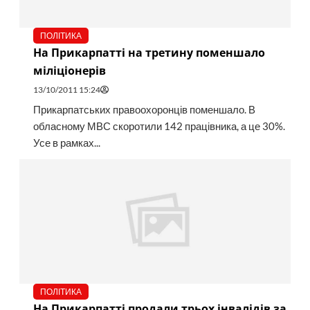
ПОЛІТИКА
На Прикарпатті на третину поменшало
міліціонерів
13/10/2011 15:24
Прикарпатських правоохоронців поменшало. В
обласному МВС скоротили 142 працівника, а це 30%.
Усе в рамках...
ПОЛІТИКА
На Прикарпатті продали трьох інвалідів за