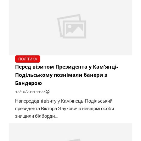
ПОЛІТИКА
Перед візитом Президента у Кам'янці-
Подільському познімали банери з
Бандерою
13/10/2011 11:35
Напередодні візиту у Кам'янець-Подільський
президента Віктора Януковича невідомі особи
знищили білборди...