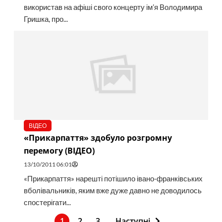
використав на афіші свого концерту ім’я Володимира
Гришка, про...
ВІДЕО
«Прикарпаття» здобуло розгромну
перемогу (ВІДЕО)
13/10/2011 06:01
«Прикарпаття» нарешті потішило івано-франківських
вболівальників, яким вже дуже давно не доводилось
спостерігати...
1
2
3
Наступні