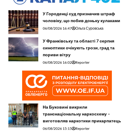
У Городенці суд призначив штраф
чоловіку, що побив доньку кулаками
06/08/2026 16:47
Ольга Суровська
У Франківську та області 7 серпня
синоптики очікують грози, град та
пориви вітру
06/08/2026 16:02
Reporter
На Буковині викрили
транснаціональну наркосхему –
виготовляв наркотики прикарпатець
06/08/2026 15:15
Reporter