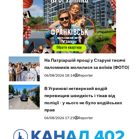
На Патріаршій прощі у Старуні тисячі
паломників молилися за воїнів (ФОТО)
06/08/2026 18:14
Reporter
В Угринові нетверезий водій
перевищив швидкість і тікав від
поліції - у нього не було водійських
прав
06/08/2026 17:25
Reporter