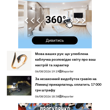
Мова ваших рук: що улюблена
каблучка розповідає світу про ваш
настрій та характер
06/08/2026 19:19
Reporter
За незаконний видобуток гравію на
Лімниці прикарпатець сплатить 17 000
грн штрафу
06/08/2026 18:58
Reporter