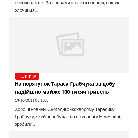
неповнолітніх. За словами правоохоронців, пошук
злочинця...
ПОЛІТИКА
На порятунок Тараса Грабчука за добу
надійшло майже 100 тисяч гривень
13/10/2011 08:10
Хороші новини. Сьогодні онкохворому Тарасику
Грабчуку, який перебуває на лікуванні у Німеччині,
зробили...