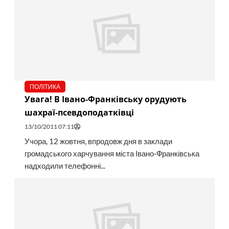
ПОЛІТИКА
Увага! В Івано-Франківську орудують
шахраї-псевдоподатківці
13/10/2011 07:11
Учора, 12 жовтня, впродовж дня в заклади
громадського харчування міста Івано-Франківська
надходили телефонні...