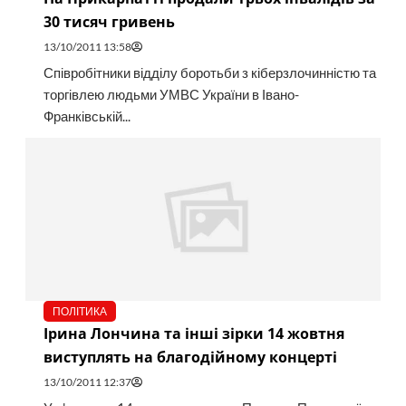
30 тисяч гривень
13/10/2011 13:58
Співробітники відділу боротьби з кіберзлочинністю та
торгівлею людьми УМВС України в Івано-
Франківській...
ПОЛІТИКА
Ірина Лончина та інші зірки 14 жовтня
виступлять на благодійному концерті
13/10/2011 12:37