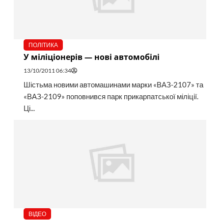
ПОЛІТИКА
У міліціонерів — нові автомобілі
13/10/2011 06:34
Шістьма новими автомашинами марки «ВАЗ-2107» та
«ВАЗ-2109» поповнився парк прикарпатської міліції.
Ці...
ВІДЕО