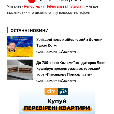
Читайте «
Репортер
» у
Telegram
та
Instagram
– лише
якісні новини та цікаві статті у вашому телефоні
ОСТАННІ НОВИНИ
У лікарні помер військовий з Долини
Тарас Когут
06/08/2026 20:36
Reporter
До 785-річчя Коломиї кондитерка Леся
Кушнірук презентувала авторський
торт «Писанкове Прикарпаття»
06/08/2026 19:45
Reporter