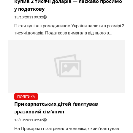
Купив 2 тисячі доларів — ласкаво просимо
у податкову
13/10/2011 09:32
Після купівлі громадянином України валюти в розмірі 2
тисячі доларів, Податкова вимагала від нього в...
ПОЛІТИКА
Прикарпатських дітей ґвалтував
зразковий сім’янин
13/10/2011 09:32
На Прикарпатті затримали чоловіка, який ґвалтував