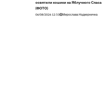
освятили кошики на Яблучного Спаса
(ФОТО)
06/08/2026 12:53
Мирослава Надкернична