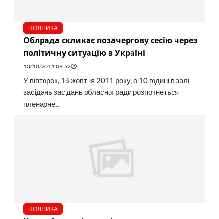
ПОЛІТИКА
Облрада скликає позачергову сесію через
політичну ситуацію в Україні
13/10/2011 09:52
У вівторок, 18 жовтня 2011 року, о 10 годині в залі
засідань засідань обласної ради розпочнеться
пленарне...
ПОЛІТИКА