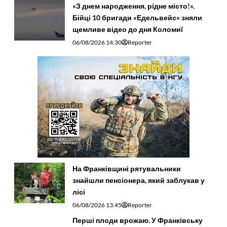
«З днем народження, рідне місто!».
Бійці 10 бригади «Едельвейс» зняли
щемливе відео до дня Коломиї
06/08/2026 14:30
Reporter
На Франківщині рятувальники
знайшли пенсіонера, який заблукав у
лісі
06/08/2026 13:45
Reporter
Перші плоди врожаю. У Франківську