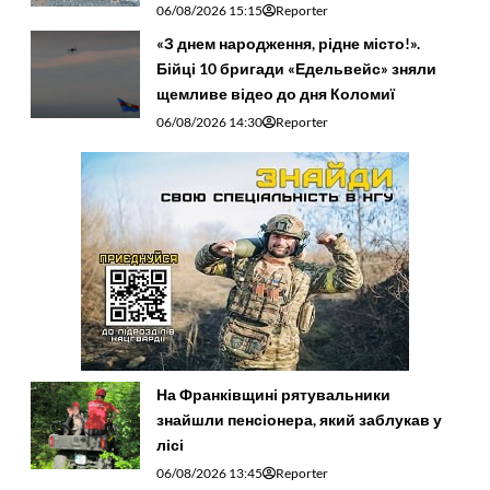
06/08/2026 15:15
Reporter
«З днем народження, рідне місто!».
Бійці 10 бригади «Едельвейс» зняли
щемливе відео до дня Коломиї
06/08/2026 14:30
Reporter
На Франківщині рятувальники
знайшли пенсіонера, який заблукав у
лісі
06/08/2026 13:45
Reporter