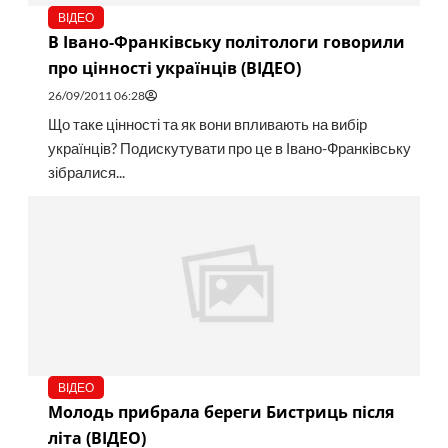
ВІДЕО
В Івано-Франківську політологи говорили
про цінності українців (ВІДЕО)
26/09/2011 06:28
Що таке цінності та як вони впливають на вибір
українців? Подискутувати про це в Івано-Франківську
зібралися...
ВІДЕО
Молодь прибрала береги Бистриць після
літа (ВІДЕО)