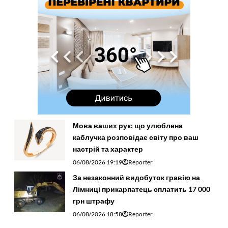
Мова ваших рук: що улюблена
каблучка розповідає світу про ваш
настрій та характер
06/08/2026 19:19
Reporter
За незаконний видобуток гравію на
Лімниці прикарпатець сплатить 17 000
грн штрафу
06/08/2026 18:58
Reporter