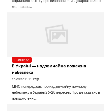
сприйняло звістку про визнання вбивці карпатського
мольфара...
ПОЛІТИКА
В Україні — надзвичайна пожежна
небезпека
26/09/2011 11:27
МНС попереджає про надзвичайну пожежну
небезпеку в Україні 26-28 вересня. Про це сказано в
повідомленні...