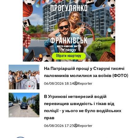
На Патріаршій прощі у Старуні тисячі
паломників молилися за воїнів (ФОТО)
06/08/2026 18:14
Reporter
В Угринові нетверезий водій
перевищив швидкість і тікав від
поліції - у нього не було водійських
прав
06/08/2026 17:25
Reporter