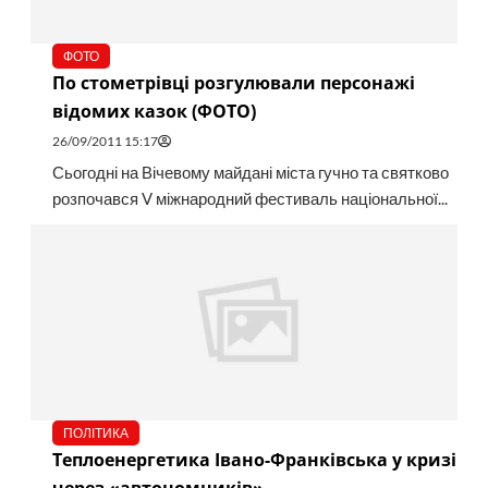
ФОТО
По стометрівці розгулювали персонажі
відомих казок (ФОТО)
26/09/2011 15:17
Сьогодні на Вічевому майдані міста гучно та святково
розпочався V міжнародний фестиваль національної...
ПОЛІТИКА
Теплоенергетика Івано-Франківська у кризі