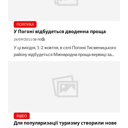
ПОЛІТИКА
У Погоні відбудеться дводенна проща
26/09/2011 08:40
У ці вихідні, 1-2 жовтня, в селі Погоня Тисменицького
району відбудеться Міжнародна проща вервиці за...
ВІДЕО
Для популяризації туризму створили нове