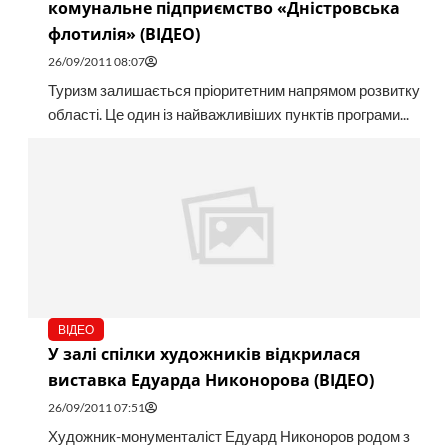
комунальне підприємство «Дністровська
флотилія» (ВІДЕО)
26/09/2011 08:07
Туризм залишається пріоритетним напрямом розвитку
області. Це один із найважливіших пунктів програми...
ВІДЕО
У залі спілки художників відкрилася
виставка Едуарда Никонорова (ВІДЕО)
26/09/2011 07:51
Художник-монументаліcт Едуард Никоноров родом з