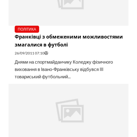
ПОЛІТИКА
Франківці з обмеженими можливостями
змагалися в футболі
26/09/2011 07:10
Днями на спортмайданчику Коледжу фізичного
виховання в Івано-Франківську відбувся ІІІ
товариський футбольний...