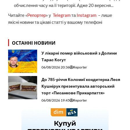
обчислення часу на її території. Адже 20 вересня...
Читайте «
Репортер
» у
Telegram
та
Instagram
– лише
якісні новини та цікаві статті у вашому телефоні
ОСТАННІ НОВИНИ
У лікарні помер військовий з Долини
Тарас Когут
06/08/2026 20:36
Reporter
До 785-річчя Коломиї кондитерка Леся
Кушнірук презентувала авторський
торт «Писанкове Прикарпаття»
06/08/2026 19:45
Reporter