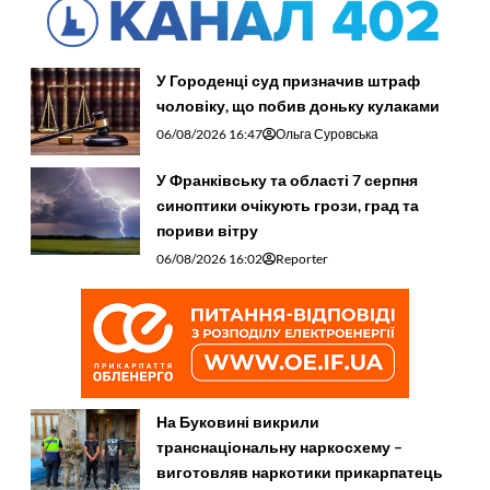
У Городенці суд призначив штраф
чоловіку, що побив доньку кулаками
06/08/2026 16:47
Ольга Суровська
У Франківську та області 7 серпня
синоптики очікують грози, град та
пориви вітру
06/08/2026 16:02
Reporter
На Буковині викрили
транснаціональну наркосхему –
виготовляв наркотики прикарпатець