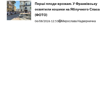
Перші плоди врожаю. У Франківську
освятили кошики на Яблучного Спаса
(ФОТО)
06/08/2026 12:53
Мирослава Надкернична