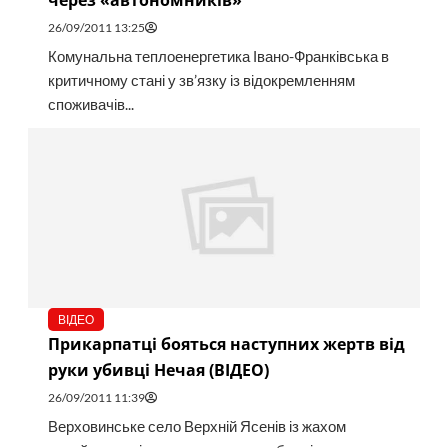
через «автономників»
26/09/2011 13:25
Комунальна теплоенергетика Івано-Франківська в
критичному стані у зв’язку із відокремленням
споживачів...
ВІДЕО
Прикарпатці бояться наступних жертв від
руки убивці Нечая (ВІДЕО)
26/09/2011 11:39
Верховинське село Верхній Ясенів із жахом