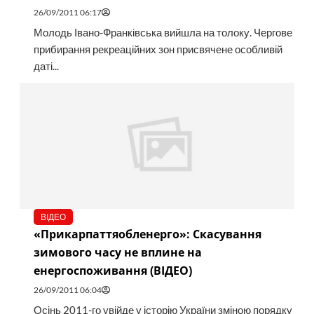
26/09/2011 06:17
Молодь Івано-Франківська вийшла на толоку. Чергове
прибирання рекреаційних зон присвячене особливій
даті...
ВІДЕО
«Прикарпаттяобленерго»: Скасування
зимового часу не вплине на
енергоспоживання (ВІДЕО)
26/09/2011 06:04
Осінь 2011-го увійде у історію України зміною порядку